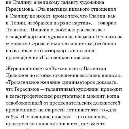
не Сталину, а великому таланту художника
Герасимова. «Эта выставка никакого отношения
к Сталину не имеет, кроме того, что Сталин, как
и Ленин, изображен на ряде картин», — говорил
Левыкин. Шишкин с любовью рассказывал
о каждой картине художника, называл Герасимова
учеником Серова и импрессионистом, особенно
нахваливая его натюрморты и позднее
произведение «Половецкие пляски».
Журналист газеты «Коммерсант» Валентин
Дьяконов по итогам посещения выставки
написал
:
«Трогательное желание организаторов доказать,
что Герасимов — талантливый художник, приводит
к катастрофическим результатам в момент, когда
освобожденный от председательских должностей
пропагандист на старости лет пишет что-то «для
себя». «Половецкие пляски» — это смешная,
практически наивная живопись, где вместо