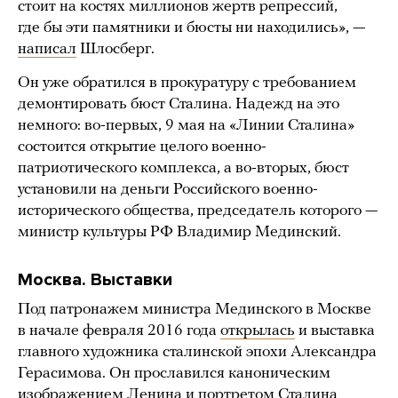
стоит на костях миллионов жертв репрессий,
где бы эти памятники и бюсты ни находились», —
написал
Шлосберг.
Он уже обратился в прокуратуру с требованием
демонтировать бюст Сталина. Надежд на это
немного: во-первых, 9 мая на «Линии Сталина»
состоится открытие целого военно-
патриотического комплекса, а во-вторых, бюст
установили на деньги Российского военно-
исторического общества, председатель которого —
министр культуры РФ Владимир Мединский.
Москва. Выставки
Под патронажем министра Мединского в Москве
в начале февраля 2016 года
открылась
и выставка
главного художника сталинской эпохи Александра
Герасимова. Он прославился каноническим
изображением Ленина и портретом Сталина