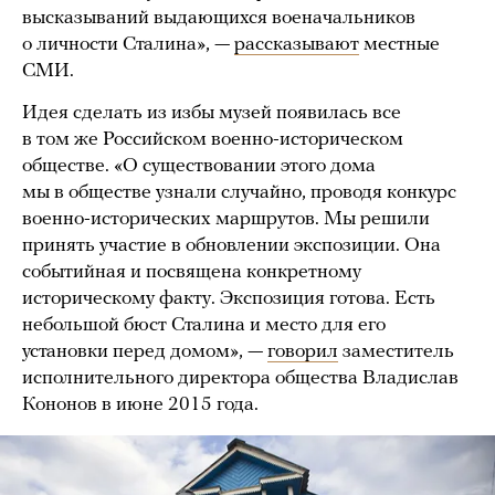
высказываний выдающихся военачальников
о личности Сталина», —
рассказывают
местные
СМИ.
Идея сделать из избы музей появилась все
в том же Российском военно-историческом
обществе. «О существовании этого дома
мы в обществе узнали случайно, проводя конкурс
военно-исторических маршрутов. Мы решили
принять участие в обновлении экспозиции. Она
событийная и посвящена конкретному
историческому факту. Экспозиция готова. Есть
небольшой бюст Сталина и место для его
установки перед домом», —
говорил
заместитель
исполнительного директора общества Владислав
Кононов в июне 2015 года.