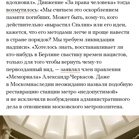
вдохновил». Движение «За права человека» тогда
возмутилось
: «Мы считаем это оскорблением
памяти погибших. Может быть, кому-то, кого
действительно «вырастил Сталин» или его идеи,
кажется, что его методами легче и проще навести
в стране порядок? Мы требуем ликвидации
надписи». «Хотелось знать, восстанавливает ли
кто-нибудь в Берлине свастику времен нацистов,
только для того чтобы вернуть чему-то
первозданный вид, —
заявлял
член правления
«Мемориала» Александр Черкасов. Даже
в Москомнаследии неожиданно назвали подобную
реставрацию станции метро «недопустимой»
и не исключили возбуждения административного
дела в отношении московского метрополитена.