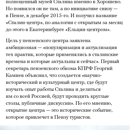
полноценный музей Сталина именно в Хорошево.
Но появился он не там, а по инициативе снизу —
в Пензе, в декабре 2015-го. И получил название
«Сталин-центр», по аналогии с открытым за месяц
до этого в Екатеринбурге «Ельцин-центром».
Цель у пензенского центра заявлена
амбициозная — «популяризация и актуализация
тех практик, которые применялись в сталинские
времена и которые актуальны и сейчас». Первый
секретарь пензенского обкома КПРФ Георгий
Камнев объяснил, что создается «научно-
исторический и культурный центр, где будут
изучать опыт работы Сталина и делиться
им со всей Россией, будут проходить круглые
столы, публичные дискуссии». По его мнению,
открытие центра — это исторические событие,
которое привлечет в Пензу туристов.