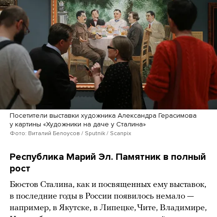
Посетители выставки художника Александра Герасимова
у картины «Художники на даче у Сталина»
Фото: Виталий Белоусов / Sputnik / Scanpix
Республика Марий Эл. Памятник в полный
рост
Бюстов Сталина, как и посвященных ему выставок,
в последние годы в России появилось немало —
например, в Якутске, в Липецке, Чите, Владимире,