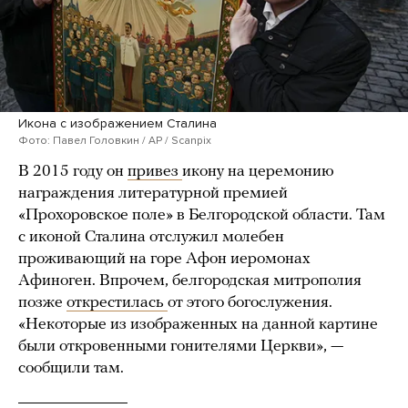
Икона с изображением Сталина
Фото: Павел Головкин / AP / Scanpix
В 2015 году он
привез
икону на церемонию
награждения литературной премией
«Прохоровское поле» в Белгородской области. Там
с иконой Сталина отслужил молебен
проживающий на горе Афон иеромонах
Афиноген. Впрочем, белгородская митрополия
позже
открестилась
от этого богослужения.
«Некоторые из изображенных на данной картине
были откровенными гонителями Церкви», —
сообщили там.