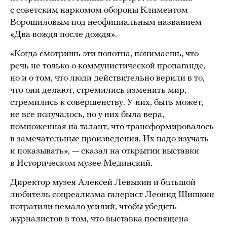
с советским наркомом обороны Климентом
Ворошиловым под неофициальным названием
«Два вождя после дождя».
«Когда смотришь эти полотна, понимаешь, что
речь не только о коммунистической пропаганде,
но и о том, что люди действительно верили в то,
что они делают, стремились изменить мир,
стремились к совершенству. У них, быть может,
не все получалось, но у них была вера,
помноженная на талант, что трансформировалось
в замечательные произведения. Их надо изучать
и показывать», — сказал на открытии выставки
в Историческом музее Мединский.
Директор музея Алексей Левыкин и большой
любитель соцреализма галерист Леонид Шишкин
потратили немало усилий, чтобы убедить
журналистов в том, что выставка посвящена