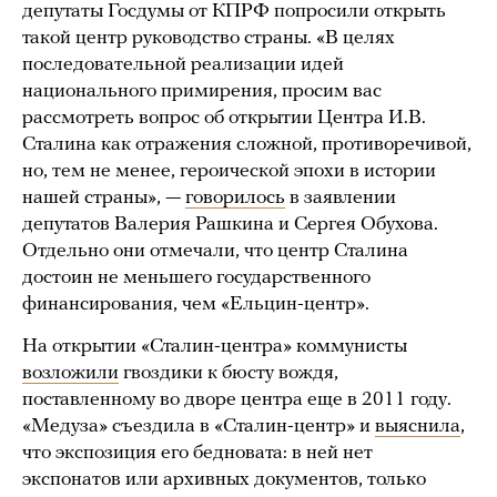
депутаты Госдумы от КПРФ попросили открыть
такой центр руководство страны. «В целях
последовательной реализации идей
национального примирения, просим вас
рассмотреть вопрос об открытии Центра И.В.
Сталина как отражения сложной, противоречивой,
но, тем не менее, героической эпохи в истории
нашей страны», —
говорилось
в заявлении
депутатов Валерия Рашкина и Сергея Обухова.
Отдельно они отмечали, что центр Сталина
достоин не меньшего государственного
финансирования, чем «Ельцин-центр».
На открытии «Сталин-центра» коммунисты
возложили
гвоздики к бюсту вождя,
поставленному во дворе центра еще в 2011 году.
«Медуза» съездила в «Сталин-центр» и
выяснила
,
что экспозиция его бедновата: в ней нет
экспонатов или архивных документов, только