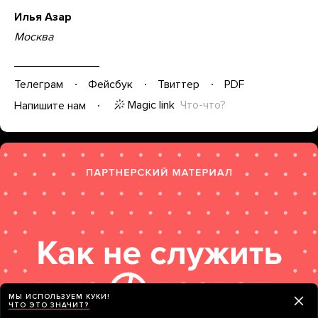
Илья Азар
Москва
Телеграм
Фейсбук
Твиттер
PDF
Magic link
Что-что?
Напишите нам
МЫ ИСПОЛЬЗУЕМ КУКИ!
ЧТО ЭТО ЗНАЧИТ?