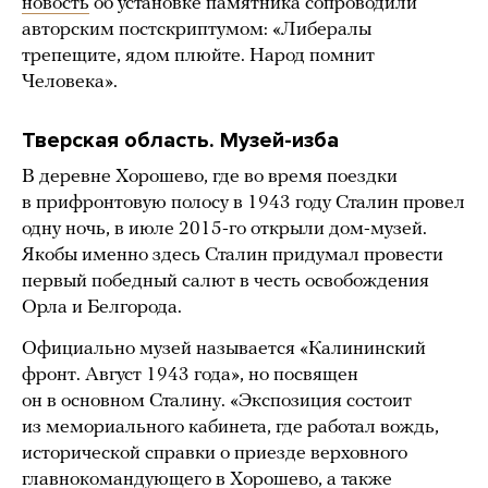
новость
об установке памятника сопроводили
авторским постскриптумом: «Либералы
трепещите, ядом плюйте. Народ помнит
Человека».
Тверская область. Музей-изба
В деревне Хорошево, где во время поездки
в прифронтовую полосу в 1943 году Сталин провел
одну ночь, в июле 2015-го открыли дом-музей.
Якобы именно здесь Сталин придумал провести
первый победный салют в честь освобождения
Орла и Белгорода.
Официально музей называется «Калининский
фронт. Август 1943 года», но посвящен
он в основном Сталину. «Экспозиция состоит
из мемориального кабинета, где работал вождь,
исторической справки о приезде верховного
главнокомандующего в Хорошево, а также