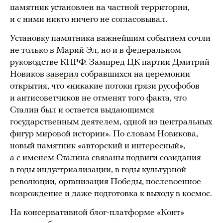
памятник установлен на частной территории,
и с ними никто ничего не согласовывал.
Установку памятника важнейшим событием сочли
не только в Марий Эл, но и в федеральном
руководстве КПРФ. Зампред ЦК партии Дмитрий
Новиков
заверил
собравшихся на церемонии
открытия, что «никакие потоки грязи русофобов
и антисоветчиков не отменят того факта, что
Сталин был и остается выдающимся
государственным деятелем, одной из центральных
фигур мировой истории». По словам Новикова,
новый памятник «авторский и интересный»,
а с именем Сталина связаны подвиги созидания
в годы индустриализации, в годы культурной
революции, организация Победы, послевоенное
возрождение и даже подготовка к выходу в космос.
На консервативной блог-платформе «Конт»