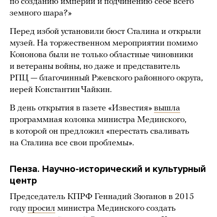
по созданию империи и подчинению себе всего
земного шара?»
Перед избой установили бюст Сталина и открыли
музей. На торжественном мероприятии помимо
Кононова были не только областные чиновники
и ветераны войны, но даже и представитель
РПЦ — благочинный Ржевского районного округа,
иерей Константин Чайкин.
В день открытия в газете «Известия»
вышла
программная колонка министра Мединского,
в которой он предложил «перестать сваливать
на Сталина все свои проблемы».
Пенза. Научно-исторический и культурный
центр
Председатель КПРФ Геннадий Зюганов в 2015
году
просил
министра Мединского создать