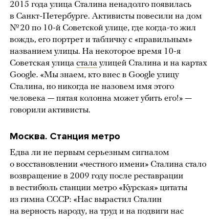
2015 года улица Сталина ненадолго появилась
в Санкт-Петербурге. Активисты повесили на дом
№ 20 по 10-й Советской улице, где когда-то жил
вождь, его портрет и табличку с «правильным»
названием улицы. На некоторое время 10-я
Советская улица
стала
улицей Сталина и на картах
Google. «Мы знаем, кто внес в Google улицу
Сталина, но никогда не назовем имя этого
человека — пятая колонна может убить его!» —
говорили активисты.
Москва. Станция метро
Едва ли не первым серьезным сигналом
о восстановлении «честного имени» Сталина стало
возвращение в 2009 году после реставрации
в вестибюль станции метро «Курская» цитаты
из гимна СССР: «Нас вырастил Сталин
на верность народу, на труд и на подвиги нас