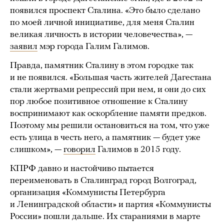
появился проспект Сталина. «Это было сделано
по моей личной инициативе, для меня Сталин
великая личность в истории человечества», —
заявил
мэр города Галим Галимов.
Правда, памятник Сталину в этом городке так
и не появился. «Большая часть жителей Дагестана
стали жертвами репрессий при нем, и они до сих
пор любое позитивное отношение к Сталину
воспринимают как оскорбление памяти предков.
Поэтому мы решили остановиться на том, что уже
есть улица в честь него, а памятник — будет уже
слишком», —
говорил
Галимов в 2015 году.
КПРФ давно и настойчиво пытается
переименовать в Сталинград город Волгоград,
организация «Коммунисты Петербурга
и Ленинградской области» и партия «Коммунисты
России» пошли дальше. Их стараниями в марте