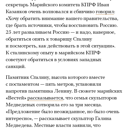
секретарь Марийского комитета КПРФ Иван
Казанков очень волновался и сбивчиво
говорил
:
«Хочу обратить внимание нашего правительства,
где брать источники, чтобы восстановить Россию.
25 лет разваливаем Россию — и надо, наверное,
обратиться опять к товарищу Сталину
и посмотреть, как действовать в этой ситуации».
К сталинскому опыту в марийском КПРФ
советуют обратиться в условиях западных
санкций.
Памятник Сталину, высота которого вместе
с постаментом — пять метров, установили
напротив памятника Ленину. В сюжете марийских
«Вестей»
рассказывается
, что семья скульпторов
Медведевых сотворила его за три месяца.
«Предложение было неожиданное, но было очень
интересно», — рассказывает скульптор Галина
Медведева. Местные власти заявили, что