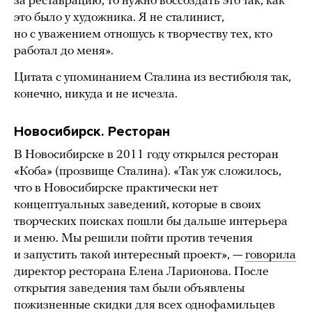
за реставрацию, то нужно воссоздать это так, как
это было у художника. Я не сталинист,
но с уважением отношусь к творчеству тех, кто
работал до меня».
Цитата с упоминанием Сталина из вестибюля так,
конечно, никуда и не исчезла.
Новосибирск. Ресторан
В Новосибирске в 2011 году открылся ресторан
«Коба» (прозвище Сталина). «Так уж сложилось,
что в Новосибирске практически нет
концептуальных заведений, которые в своих
творческих поисках пошли бы дальше интерьера
и меню. Мы решили пойти против течения
и запустить такой интересный проект», —
говорила
директор ресторана Елена Ларионова. После
открытия заведения там были объявлены
пожизненные скидки для всех однофамильцев