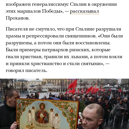
изображен генералиссимус Сталин в окружении
этих маршалов Победы», —
рассказывал
Проханов.
Писателя не смутило, что при Сталине разрушали
храмы и репрессировали священников. «Они были
разрушены, а потом они были восстановлены.
Были примеры патриархов римских, которые
гнали христиан, травили их львами, а потом взяли
и приняли христианство и стали святыми», —
говорил писатель.