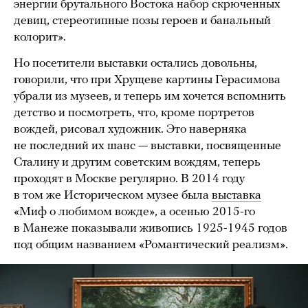
энергии брутального Востока набор скрюченных
девиц, стереотипные позы героев и банальный
колорит».
Но посетители выставки остались довольны,
говорили, что при Хрущеве картины Герасимова
убрали из музеев, и теперь им хочется вспомнить
детство и посмотреть, что, кроме портретов
вождей, рисовал художник. Это наверняка
не последний их шанс — выставки, посвященные
Сталину и другим советским вождям, теперь
проходят в Москве регулярно. В 2014 году
в том же Историческом музее была
выставка
«Миф о любимом вожде», а осенью 2015-го
в Манеже показывали живопись 1925-1945 годов
под общим названием «Романтический реализм».