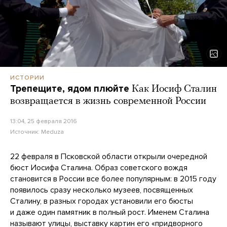
ИСТОРИИ
Трепещите, ядом плюйте
Как Иосиф Сталин
возвращается в жизнь современной России
13:04, 25 февраля 2016
Источник:
Meduza
22 февраля в Псковской области открыли очередной
бюст Иосифа Сталина. Образ советского вождя
становится в России все более популярным: в 2015 году
появилось сразу несколько музеев, посвященных
Сталину, в разных городах установили его бюсты
и даже один памятник в полный рост. Именем Сталина
называют улицы, выставку картин его «придворного