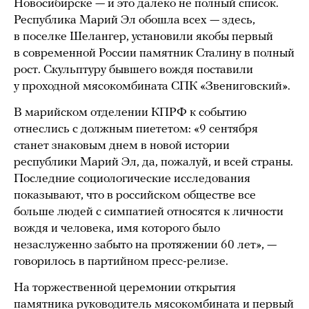
Новосибирске — и это далеко не полный список.
Республика Марий Эл обошла всех — здесь,
в поселке Шелангер, установили якобы первый
в современной России памятник Сталину в полный
рост. Скульптуру бывшего вождя поставили
у проходной мясокомбината СПК «Звениговский».
В марийском отделении КПРФ к событию
отнеслись с должным пиететом: «9 сентября
станет знаковым днем в новой истории
республики Марий Эл, да, пожалуй, и всей страны.
Последние социологические исследования
показывают, что в российском обществе все
больше людей с симпатией относятся к личности
вождя и человека, имя которого было
незаслуженно забыто на протяжении 60 лет», —
говорилось в партийном пресс-релизе.
На торжественной церемонии открытия
памятника руководитель мясокомбината и первый