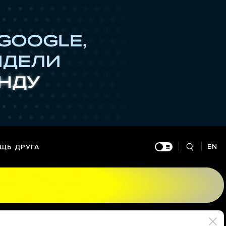
EN
ЩЬ ДРУГА