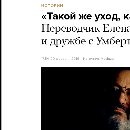
ИСТОРИИ
«Такой же уход, 
Переводчик Елена
и дружбе с Умбер
17:54, 20 февраля 2016
Источник:
Meduza