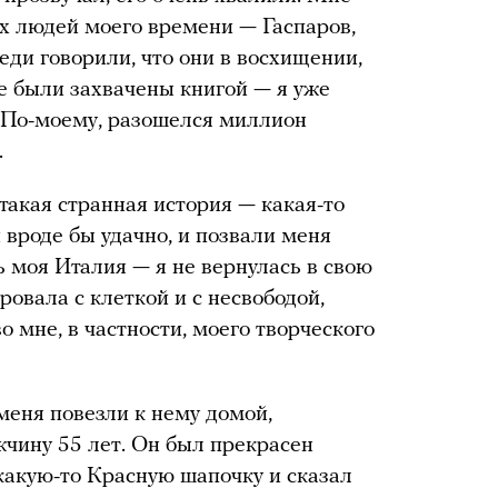
х людей моего времени — Гаспаров,
еди говорили, что они в восхищении,
се были захвачены книгой — я уже
. По-моему, разошелся миллион
.
такая странная история — какая-то
 вроде бы удачно, и позвали меня
ь моя Италия — я не вернулась в свою
овала с клеткой и с несвободой,
 мне, в частности, моего творческого
меня повезли к нему домой,
жчину 55 лет. Он был прекрасен
 какую-то Красную шапочку и сказал