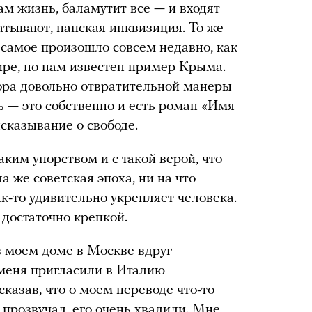
ам жизнь, баламутит все — и входят
атывают, папская инквизиция. То же
 самое произошло совсем недавно, как
ире, но нам известен пример Крыма.
ора довольно отвратительной манеры
 — это собственно и есть роман «Имя
ысказывание о свободе.
аким упорством и с такой верой, что
а же советская эпоха, ни на что
ак-то удивительно укрепляет человека.
 достаточно крепкой.
в моем доме в Москве вдруг
 меня пригласили в Италию
казав, что о моем переводе что-то
 прозвучал, его очень хвалили. Мне