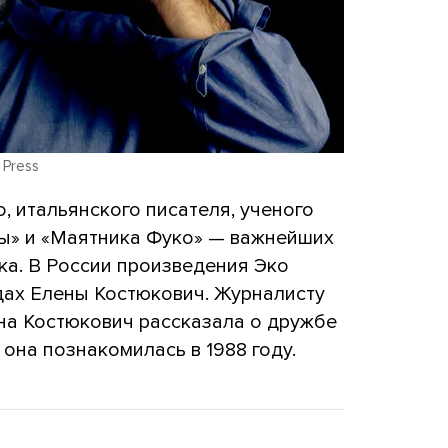
 Press
, итальянского писателя, ученого
зы» и «Маятника Фуко» — важнейших
ка. В России произведения Эко
дах Елены Костюкович. Журналисту
а Костюкович рассказала о дружбе
 она познакомилась в 1988 году.