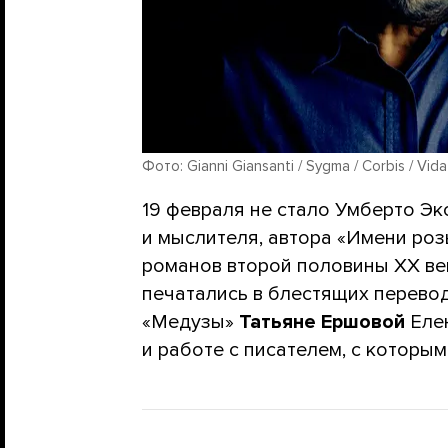
Фото: Gianni Giansanti / Sygma / Corbis / Vida
19 февраля не стало Умберто Эко
и мыслителя, автора «Имени ро
романов второй половины XX ве
печатались в блестящих перево
«Медузы»
Татьяне Ершовой
Елен
и работе с писателем, с которым