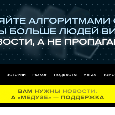
ИСТОРИИ
РАЗБОР
ПОДКАСТЫ
МАГАЗ
ПОМО