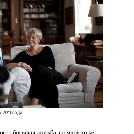
 2011 года
осто большая дружба, со мной тоже,