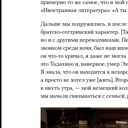
примерно то же самое, что и мой
«Иностранная литература»: «А ты 
Дальше мы подружились, и после
братско-сестринский характер. [Та
но и с другими переводчиками. Пе
звонком среди ночи, был наш япо
он что-то кричал, я даже не могла 
это Тадахико и, наверное, умер Эк
Я знала, что он находится в нехор
а просто не хотел уже [жить]. Вто
в шесть утра, — мой немецкий ко
мы начали связываться с семьей,