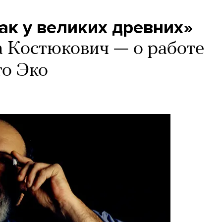
как у великих древних»
 Костюкович — о работе
то Эко