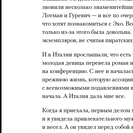
звонили несколько знаменитейши
Лотман и Гуревич — и все по очер
что хотят познакомиться с Эко. В
только из-за этого была довольна
экземпляров, не считая пиратских
И в Италии прослышали, что есть 
молодая девица перевела роман и
на конференцию. С нее и началас
прежнюю жизнь, которую ассоциир
с всевозможными подавлениями во
начала. А Италия дала мне все.
Когда я приехала, первым делом 
и я увидела привлекательного му
и весел. А он увидел перед собой