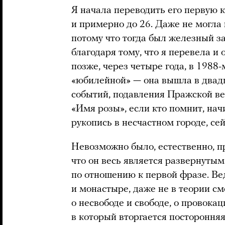
Я начала переводить его первую 
и примерно до 26. Даже не могла 
потому что тогда был железный з
благодаря тому, что я перевела и
позже, через четыре года, в 1988-
«юбилейной» — она вышла в двад
событий, подавления Пражской ве
«Имя розы», если кто помнит, нач
рукопись в несчастном городе, сей
Невозможно было, естественно, п
что он весь является развернуты
по отношению к первой фразе. Ве
и монастыре, даже не в теории с
о несвободе и свободе, о провока
в который вторгается посторонняя