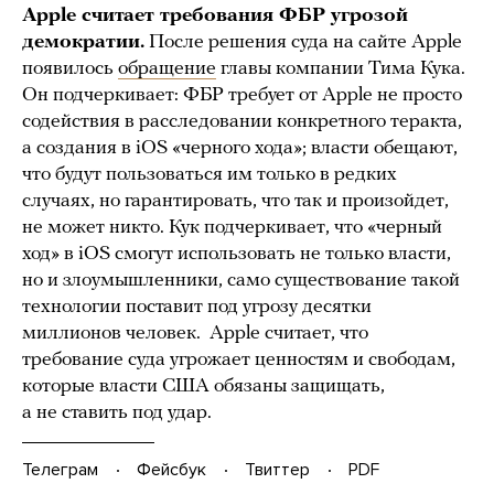
Apple считает требования ФБР угрозой
демократии.
После решения суда на сайте Apple
появилось
обращение
главы компании Тима Кука.
Он подчеркивает: ФБР требует от Apple не просто
содействия в расследовании конкретного теракта,
а создания в iOS «черного хода»; власти обещают,
что будут пользоваться им только в редких
случаях, но гарантировать, что так и произойдет,
не может никто. Кук подчеркивает, что «черный
ход» в iOS смогут использовать не только власти,
но и злоумышленники, само существование такой
технологии поставит под угрозу десятки
миллионов человек. Apple считает, что
требование суда угрожает ценностям и свободам,
которые власти США обязаны защищать,
а не ставить под удар.
Телеграм
Фейсбук
Твиттер
PDF