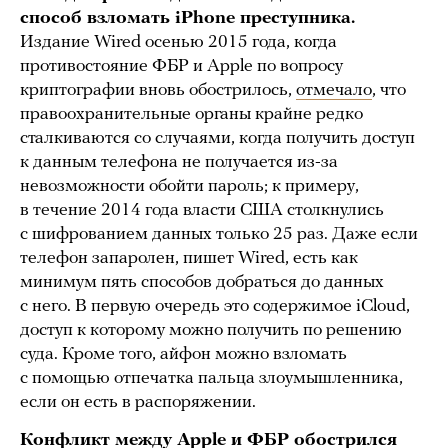
способ взломать iPhone преступника.
Издание Wired осенью 2015 года, когда
противостояние ФБР и Apple по вопросу
криптографии вновь обострилось,
отмечало
, что
правоохранительные органы крайне редко
сталкиваются со случаями, когда получить доступ
к данным телефона не получается из-за
невозможности обойти пароль; к примеру,
в течение 2014 года власти США столкнулись
с шифрованием данных только 25 раз. Даже если
телефон запаролен, пишет Wired, есть как
минимум пять способов добраться до данных
с него. В первую очередь это содержимое iCloud,
доступ к которому можно получить по решению
суда. Кроме того, айфон можно взломать
с помощью отпечатка пальца злоумышленника,
если он есть в распоряжении.
Конфликт между Apple и ФБР обострился