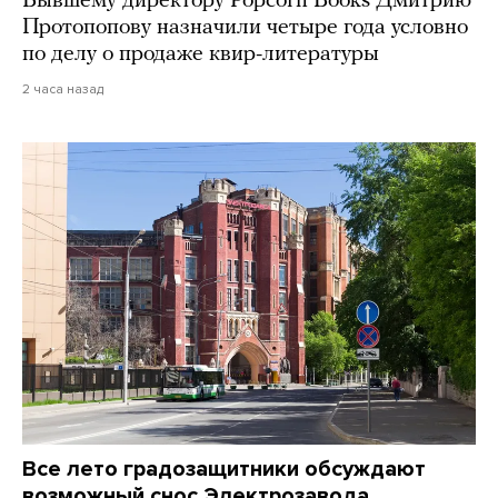
Бывшему директору Popcorn Books Дмитрию
Протопопову назначили четыре года условно
по делу о продаже квир-литературы
2 часа назад
Все лето градозащитники обсуждают
возможный снос Электрозавода