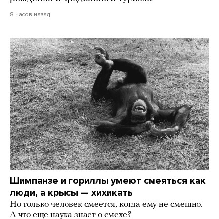
8 часов назад
Шимпанзе и гориллы умеют смеяться как
люди, а крысы — хихикать
Но только человек смеется, когда ему не смешно.
А что еще наука знает о смехе?