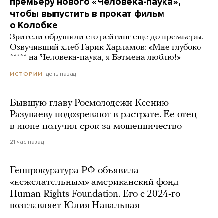
премьеру нового «Человека-паука»,
чтобы выпустить в прокат фильм
о Колобке
Зрители обрушили его рейтинг еще до премьеры.
Озвучивший хлеб Гарик Харламов: «Мне глубоко
***** на Человека-паука, я Бэтмена люблю!»
день назад
ИСТОРИИ
Бывшую главу Росмолодежи Ксению
Разуваеву подозревают в растрате. Ее отец
в июне получил срок за мошенничество
21 час назад
Генпрокуратура РФ объявила
«нежелательным» американский фонд
Human Rights Foundation. Его с 2024-го
возглавляет Юлия Навальная