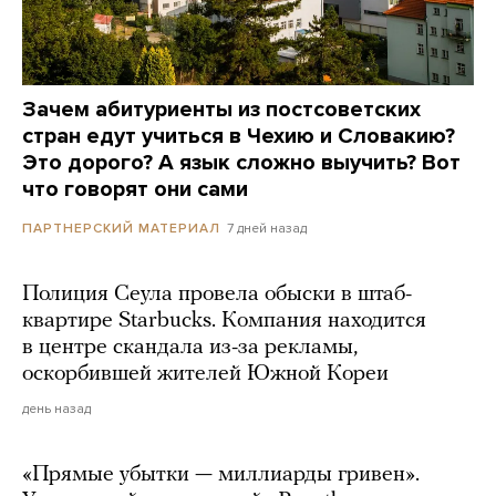
Зачем абитуриенты из постсоветских
стран едут учиться в Чехию и Словакию?
Это дорого? А язык сложно выучить? Вот
что говорят они сами
7 дней назад
ПАРТНЕРСКИЙ МАТЕРИАЛ
Полиция Сеула провела обыски в штаб-
квартире Starbucks. Компания находится
в центре скандала из-за рекламы,
оскорбившей жителей Южной Кореи
день назад
«Прямые убытки — миллиарды гривен».