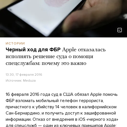
ИСТОРИИ
Черный ход для ФБР
Apple отказалась
исполнять решение суда о помощи
спецслужбам: почему это важно
13:30, 17 февраля 2016
Источник:
Meduza
16 февраля 2016 года суд в США обязал Apple помочь
ФБР взломать мобильный телефон террориста,
причастного к убийству 14 человек в калифорнийском
Сан-Бернардино, и получить доступ к зашифрованной
информации. Отказ от внедрения в iOS «черного хода»
для спецслужб — один из ключевых принципов Apple;