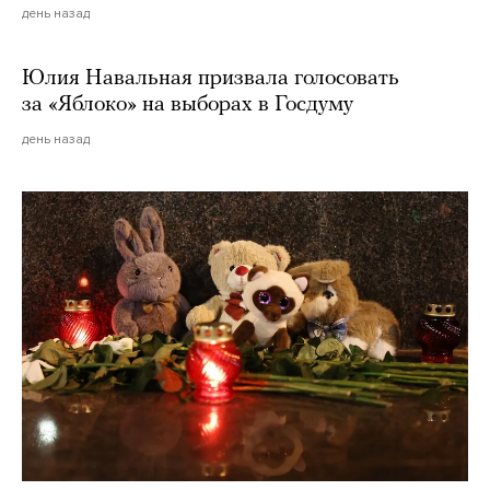
день назад
Юлия Навальная призвала голосовать
за «Яблоко» на выборах в Госдуму
день назад