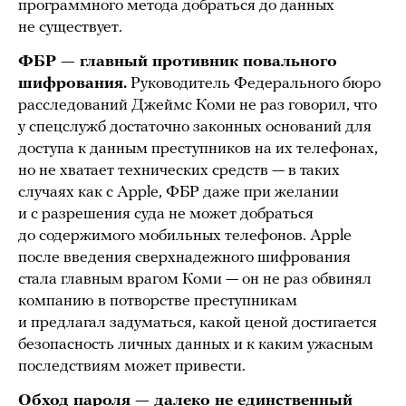
программного метода добраться до данных
не существует.
ФБР — главный противник повального
шифрования.
Руководитель Федерального бюро
расследований Джеймс Коми не раз говорил, что
у спецслужб достаточно законных оснований для
доступа к данным преступников на их телефонах,
но не хватает технических средств — в таких
случаях как с Apple, ФБР даже при желании
и с разрешения суда не может добраться
до содержимого мобильных телефонов. Apple
после введения сверхнадежного шифрования
стала главным врагом Коми — он не раз обвинял
компанию в потворстве преступникам
и предлагал задуматься, какой ценой достигается
безопасность личных данных и к каким ужасным
последствиям может привести.
Обход пароля — далеко не единственный