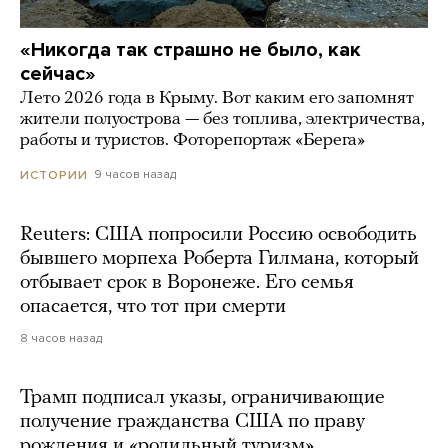
«Никогда так страшно не было, как
сейчас»
Лето 2026 года в Крыму. Вот каким его запомнят
жители полуострова — без топлива, электричества,
работы и туристов. Фоторепортаж «Берега»
9 часов назад
ИСТОРИИ
Reuters: США попросили Россию освободить
бывшего морпеха Роберта Гилмана, который
отбывает срок в Воронеже. Его семья
опасается, что тот при смерти
8 часов назад
Трамп подписал указы, ограничивающие
получение гражданства США по праву
рождения и «родильный туризм»