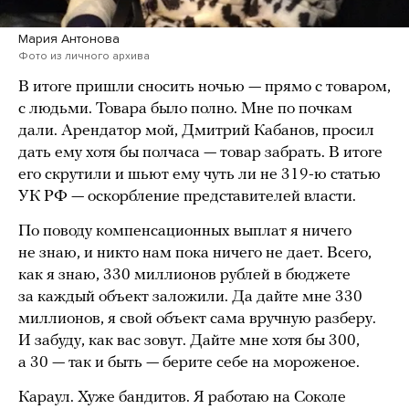
Мария Антонова
Фото из личного архива
В итоге пришли сносить ночью — прямо с товаром,
с людьми. Товара было полно. Мне по почкам
дали. Арендатор мой, Дмитрий Кабанов, просил
дать ему хотя бы полчаса — товар забрать. В итоге
его скрутили и шьют ему чуть ли не 319-ю статью
УК РФ — оскорбление представителей власти.
По поводу компенсационных выплат я ничего
не знаю, и никто нам пока ничего не дает. Всего,
как я знаю, 330 миллионов рублей в бюджете
за каждый объект заложили. Да дайте мне 330
миллионов, я свой объект сама вручную разберу.
И забуду, как вас зовут. Дайте мне хотя бы 300,
а 30 — так и быть — берите себе на мороженое.
Караул. Хуже бандитов. Я работаю на Соколе