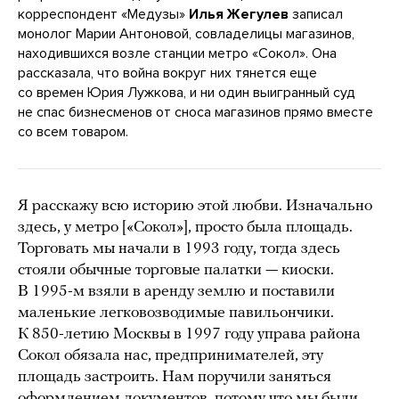
корреспондент «Медузы»
Илья Жегулев
записал
монолог Марии Антоновой, совладелицы магазинов,
находившихся возле станции метро «Сокол». Она
рассказала, что война вокруг них тянется еще
со времен Юрия Лужкова, и ни один выигранный суд
не спас бизнесменов от сноса магазинов прямо вместе
со всем товаром.
Я расскажу всю историю этой любви. Изначально
здесь, у метро [«Сокол»], просто была площадь.
Торговать мы начали в 1993 году, тогда здесь
стояли обычные торговые палатки — киоски.
В 1995-м взяли в аренду землю и поставили
маленькие легковозводимые павильончики.
К 850-летию Москвы в 1997 году управа района
Сокол обязала нас, предпринимателей, эту
площадь застроить. Нам поручили заняться
оформлением документов, потому что мы были