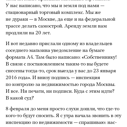
У нас написано, что мы и земля под нами —
стационарный торговый комплекс. Мы же
не дураки — в Москве, да еще и на федеральной
трассе делать самострой. Аренду земли нам
продлили на 20 лет.
И вот недавно прислали одному из владельцев
соседнего магазина уведомление на бумаге
формата А4. Там было написано: «Собственнику!
В связи с постановлением таким-то вы будете
снесены тогда-то, срок выезда у вас до 23 января
2016 года». И внизу подпись — инспекция
по контролю за недвижимостью города Москвы.
И все. Ни печати, ни подписи. Куда с этим идти?
В какой суд?
8 февраля до меня просто слухи дошли, что где-то
кого-то будут сносить. Я с утра начала звонить в эту
инспекцию по недвижимости — спрашиваю: нас-