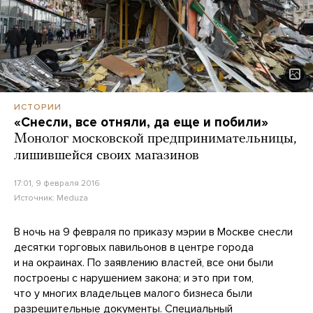
ИСТОРИИ
«Снесли, все отняли, да еще и побили»
Монолог московской предпринимательницы,
лишившейся своих магазинов
17:01, 9 февраля 2016
Источник:
Meduza
В ночь на 9 февраля по приказу мэрии в Москве снесли
десятки торговых павильонов в центре города
и на окраинах. По заявлению властей, все они были
построены с нарушением закона; и это при том,
что у многих владельцев малого бизнеса были
разрешительные документы. Специальный