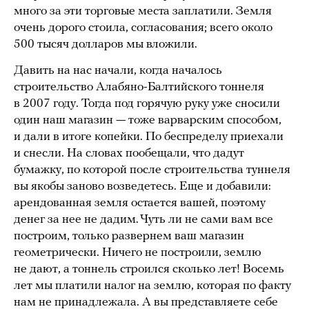
много за эти торговые места заплатили. Земля
очень дорого стоила, согласования; всего около
500 тысяч долларов мы вложили.
Давить на нас начали, когда началось
строительство Алабяно-Балтийского тоннеля
в 2007 году. Тогда под горячую руку уже сносили
один наш магазин — тоже варварским способом,
и дали в итоге копейки. По беспределу приехали
и снесли. На словах пообещали, что дадут
бумажку, по которой после строительства туннеля
вы якобы заново возведетесь. Еще и добавили:
арендованная земля остается вашей, поэтому
денег за нее не дадим. Чуть ли не сами вам все
построим, только развернем ваш магазин
геометрически. Ничего не построили, землю
не дают, а тоннель строился сколько лет! Восемь
лет мы платили налог на землю, которая по факту
нам не принадлежала. А вы представляете себе