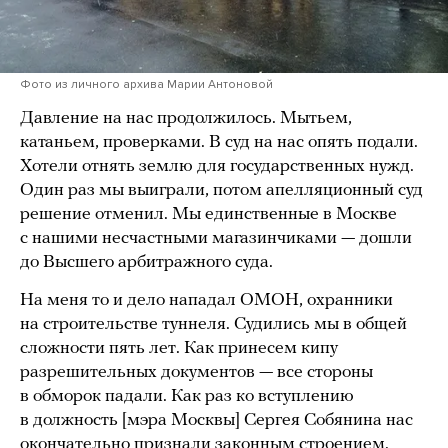
Фото из личного архива Марии Антоновой
Давление на нас продолжилось. Мытьем,
катаньем, проверками. В суд на нас опять подали.
Хотели отнять землю для государственных нужд.
Один раз мы выиграли, потом апелляционный суд
решение отменил. Мы единственные в Москве
с нашими несчастными магазинчиками — дошли
до Высшего арбитражного суда.
На меня то и дело нападал ОМОН, охранники
на строительстве туннеля. Судились мы в общей
сложности пять лет. Как принесем кипу
разрешительных документов — все стороны
в обморок падали. Как раз ко вступлению
в должность [мэра Москвы] Сергея Собянина нас
окончательно признали законным строением.