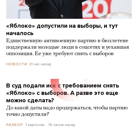
«Яблоко» допустили на выборы, и тут
началось
Единственную антивоенную партию в бюллетене
поддержали молодые люди в соцсетях и уехавшая
оппозиция. Ее уже требуют снять с выборов
21 час назад
НОВОСТИ
В суд подали иск с требованием снять
«Яблоко» с выборов. А разве это еще
можно сделать?
До какой даты надо продержаться, чтобы партию
точно допустили?
7 карточек
19 часов назад
РАЗБОР