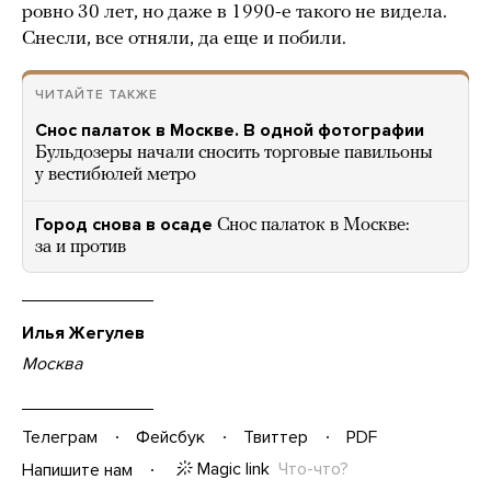
ровно 30 лет, но даже в 1990-е такого не видела.
Снесли, все отняли, да еще и побили.
ЧИТАЙТЕ ТАКЖЕ
Снос палаток в Москве. В одной фотографии
Бульдозеры начали сносить торговые павильоны
у вестибюлей метро
Город снова в осаде
Снос палаток в Москве:
за и против
Илья Жегулев
Москва
Телеграм
Фейсбук
Твиттер
PDF
Magic link
Что-что?
Напишите нам