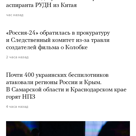
аспиранта РУДН из Китая
час назад
«Россия-24» обратилась в прокуратуру
и Следственный комитет из-за травли
создателей фильма о Колобке
2 часа назад
Почти 400 украинских беспилотников
атаковали регионы России и Крым.
В Самарской области и Краснодарском крае
горят НПЗ
4 часа назад