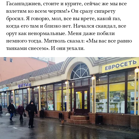
Гасангаджиев, стоите и курите, сейчас же мы все
взлетим ко всем чертям!» Он сразу сигарету
бросил. Я говорю, мол, все вы врете, какой газ,
когда его там и близко нет. Начался скандал, все
орут как ненормальные. Меня даже побили
немного тогда. Митволь сказал: «Мы вас все равно
танками снесем». И они уехали.