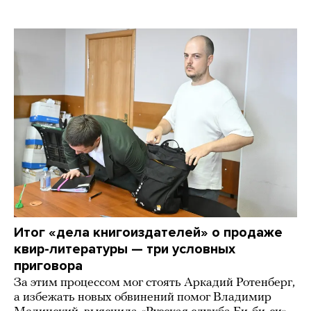
Итог «дела книгоиздателей» о продаже
квир-литературы — три условных
приговора
За этим процессом мог стоять Аркадий Ротенберг,
а избежать новых обвинений помог Владимир