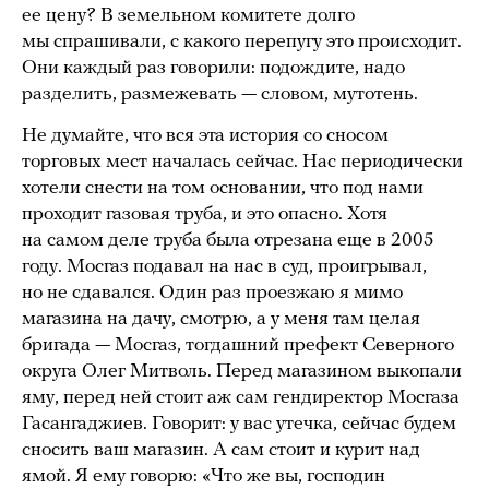
ее цену? В земельном комитете долго
мы спрашивали, с какого перепугу это происходит.
Они каждый раз говорили: подождите, надо
разделить, размежевать — словом, мутотень.
Не думайте, что вся эта история со сносом
торговых мест началась сейчас. Нас периодически
хотели снести на том основании, что под нами
проходит газовая труба, и это опасно. Хотя
на самом деле труба была отрезана еще в 2005
году. Мосгаз подавал на нас в суд, проигрывал,
но не сдавался. Один раз проезжаю я мимо
магазина на дачу, смотрю, а у меня там целая
бригада — Мосгаз, тогдашний префект Северного
округа Олег Митволь. Перед магазином выкопали
яму, перед ней стоит аж сам гендиректор Мосгаза
Гасангаджиев. Говорит: у вас утечка, сейчас будем
сносить ваш магазин. А сам стоит и курит над
ямой. Я ему говорю: «Что же вы, господин