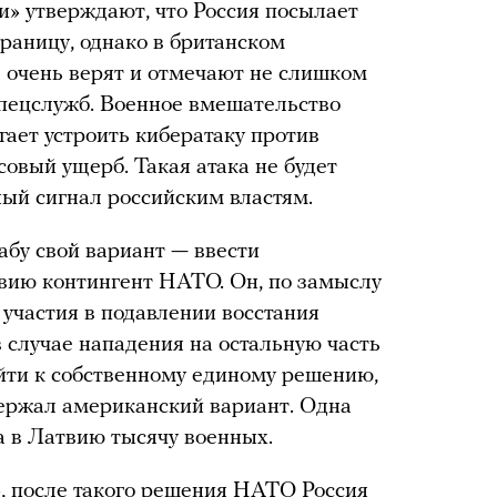
и» утверждают, что Россия посылает
раницу, однако в британском
 очень верят и отмечают не слишком
спецслужб. Военное вмешательство
гает устроить кибератаку против
совый ущерб. Такая атака не будет
ный сигнал российским властям.
бу свой вариант — ввести
вию контингент НАТО. Он, по замыслу
 участия в подавлении восстания
в случае нападения на остальную часть
йти к собственному единому решению,
держал американский вариант. Одна
а в Латвию тысячу военных.
», после такого решения НАТО Россия