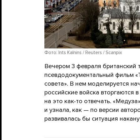
Фото: Ints Kalnins / Reuters / Scanpix
Вечером 3 февраля британский 
псевдодокументальный фильм «Т
совета». В нем моделируется на
российские войска вторгаются в
на это как-то отвечать. «Медуз
и узнала, как — по версии автор
развивалась бы ситуация накан