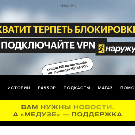
ИСТОРИИ
РАЗБОР
ПОДКАСТЫ
МАГАЗ
ПОМО