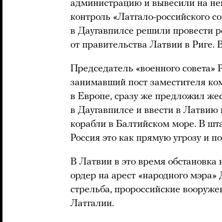
администрацию и вывесили на ней
контроль «Латгало-российского с
в Даугавпилсе решили провести 
от правительства Латвии в Риге.
Председатель «военного совета» 
занимавший пост заместителя к
в Европе, сразу же предложил жес
в Даугавпилсе и ввести в Латвию
корабли в Балтийском море. В шта
Россия это как прямую угрозу и по
В Латвии в это время обстановка 
ордер на арест «народного мэра» 
стрельба, пророссийские вооруже
Латгалии.