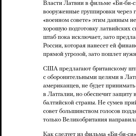
Власти Латвии в фильме «Би-би-с
вооруженные группировки через г
«военном совете» этим данным не
хорошую подготовку латвийских 
штаб пока исключает, зато предла
России, которая нанесет ей финан
прямой угрозой, зато пошлет нуж
США предлагают британскому шта
с оборонительными целями в Лат
американцев, не будет принимать
в Латгалии, но обеспечит защиту 
балтийской страны. Не сумев при
совет большинством голосов под
только Великобритания направил
Как следует из фильма «Би-би-си