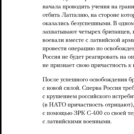
начала проводить учения на гран
отбить Латгалию, на стороне кот
оказались безуспешными. В одном
захватывают четырех британцев, 
воевали вместе с латвийской арм
провести операцию по освобожден
Россия не будет реагировать на о
не признает свою причастность к
После успешного освобождения бр
с новой силой. Сперва Россия тре
с крушением российского истреби
(в НАТО причастность отрицают),
с помощью ЗРК С-400 со своей те
с латвийскими военными.