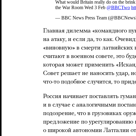
Главная дилемма «командного пун
на атаку, и если да, то как. Оче
«виновную» в смерти латвийских 
считают в военном совете, это б
которая может применить «Искан
Совет решает не наносить удар, н
что-то подобное случится, то пр
Россия начинает поставлять гума
и в случае с аналогичными поста
подозрение, что в грузовиках ор
предложение по урегулированию
о широкой автономии Латгалии от