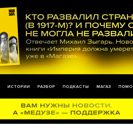
ИСТОРИИ
РАЗБОР
ПОДКАСТЫ
МАГАЗ
ПОМО