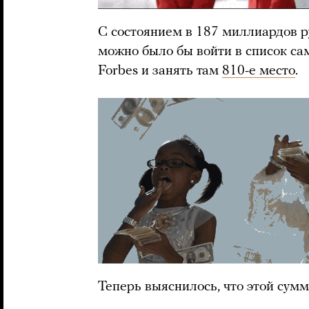
С состоянием в 187 миллиардов р
можно было бы войти в список са
Forbes и занять там
810-е место
.
Теперь выяснилось, что этой сумм