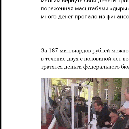
многим вернуть свои деньги прос
пораженная масштабами «дыры» 
много денег пропало из финанс
За 187 миллиардов рублей можно
в течение двух с половиной лет в
тратятся деньги федерального бю