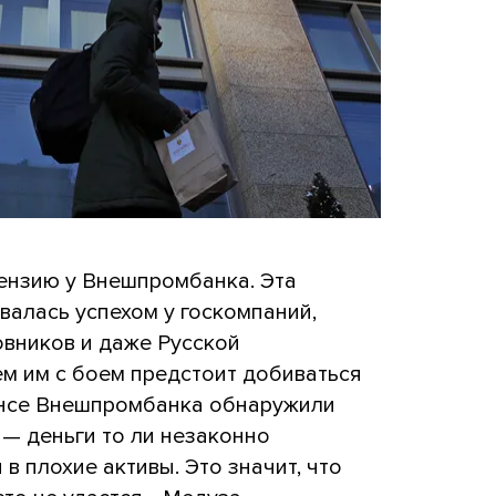
ензию у Внешпромбанка. Эта
валась успехом у госкомпаний,
вников и даже Русской
ем им с боем предстоит добиваться
лансе Внешпромбанка обнаружили
 — деньги то ли незаконно
в плохие активы. Это значит, что