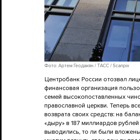
Фото: Артем Геодакян / ТАСС / Scanpix
Центробанк России отозвал лиц
финансовая организация пользо
семей высокопоставленных чино
православной церкви. Теперь вс
возврата своих средств: на ба
«дыру» в 187 миллиардов рублей
выводились, то ли были вложены 