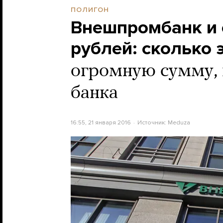
ПОЛИГОН
Внешпромбанк и 
рублей: сколько 
огромную сумму, 
банка
16:55, 21 января 2016
Источник:
Meduza