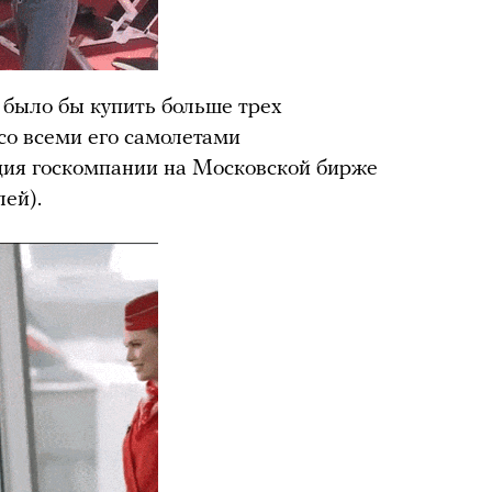
 было бы купить больше трех
со всеми его самолетами
ция госкомпании на Московской бирже
лей).