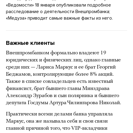
«Ведомости» 18 января опубликовали подробное
расследование о деятельности Внешпромбанка;
«Медуза» приводит самые важные факты из него.
Важные клиенты
Внешпромбанком формально владеют 19
юридических и физических лиц, однако главные
среди них — Лариса Маркус и ее брат Георгий
Беджамов, контролирующие более 8% акций.
Также в списке совладельцев есть известный
финансист, брат бывшего главы Минздрава
Александр Зурабов и сын полярника и бывшего
депутата Госдумы Артура Чилингарова Николай.
Практически всеми делами банка управляла
Маркус, она же называла себя и свои связи
главной причиной того, что VIP-вкладчики