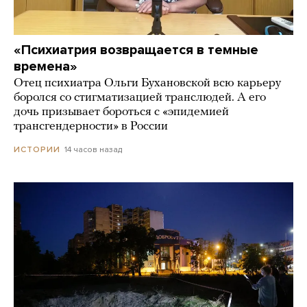
«Психиатрия возвращается в темные
времена»
Отец психиатра Ольги Бухановской всю карьеру
боролся со стигматизацией транслюдей. А его
дочь призывает бороться с «эпидемией
трансгендерности» в России
14 часов назад
ИСТОРИИ