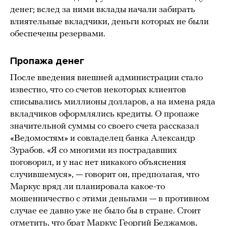
денег; вслед за ними вклады начали забирать
влиятельные вкладчики, деньги которых не были
обеспечены резервами.
Пропажа денег
После введения внешней администрации стало
известно, что со счетов некоторых клиентов
списывались миллионы долларов, а на имена ряда
вкладчиков оформлялись кредиты. О пропаже
значительной суммы со своего счета рассказал
«Ведомостям» и совладелец банка Александр
Зурабов. «Я со многими из пострадавших
поговорил, и у нас нет никакого объяснения
случившемуся», — говорит он, предполагая, что
Маркус вряд ли планировала какое-то
мошенничество с этими деньгами — в противном
случае ее давно уже не было бы в стране. Стоит
отметить, что брат Маркус Георгий Беджамов,