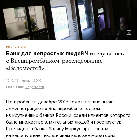
ИСТОРИИ
Банк для непростых людей
Что случилось
с Внешпромбанком: расследование
«Ведомостей»
15:17, 18 января 2016
Источник:
Ведомости
Центробанк в декабре 2015 года ввел внешнюю
администрацию во Внешпромбанке, одном
из крупнейших банков России, среди клиентов которого
было множество влиятельных людей и госструктур.
Президента банка Ларису Маркус арестовали,
на выдачу денег вкладчикам наложен мораторий.