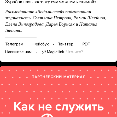
Зурабов называет эту сумму «немыслимой».
Расследование «Ведомостей» подготовили
журналисты Светлана Петрова, Роман Шлейнов,
Елена Виноградова, Дарья Борисяк и Наталия
Биянова.
Телеграм
Фейсбук
Твиттер
PDF
Magic link
Что-что?
Напишите нам