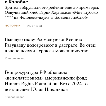
о Колобке
Зрители обрушили его рейтинг еще до премьеры.
Озвучивший хлеб Гарик Харламов: «Мне глубоко
***** на Человека-паука, я Бэтмена люблю!»
11 часов назад
ИСТОРИИ
Бывшую главу Росмолодежи Ксению
Разуваеву подозревают в растрате. Ее отец
в июне получил срок за мошенничество
10 часов назад
Генпрокуратура РФ объявила
«нежелательным» американский фонд
Human Rights Foundation. Его с 2024-го
возглавляет Юлия Навальная
9 часов назад