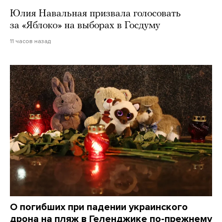
Юлия Навальная призвала голосовать
за «Яблоко» на выборах в Госдуму
11 часов назад
О погибших при падении украинского
дрона на пляж в Геленджике по-прежнему