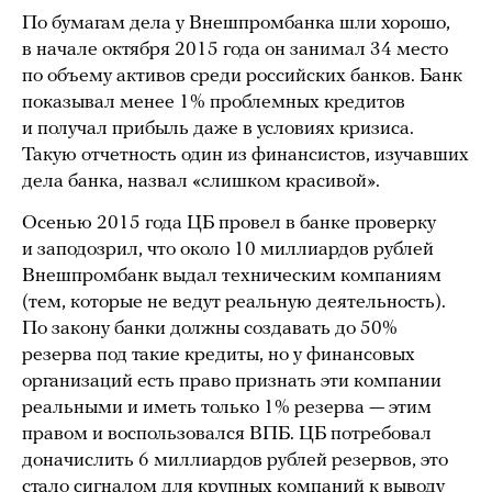
По бумагам дела у Внешпромбанка шли хорошо,
в начале октября 2015 года он занимал 34 место
по объему активов среди российских банков. Банк
показывал менее 1% проблемных кредитов
и получал прибыль даже в условиях кризиса.
Такую отчетность один из финансистов, изучавших
дела банка, назвал «слишком красивой».
Осенью 2015 года ЦБ провел в банке проверку
и заподозрил, что около 10 миллиардов рублей
Внешпромбанк выдал техническим компаниям
(тем, которые не ведут реальную деятельность).
По закону банки должны создавать до 50%
резерва под такие кредиты, но у финансовых
организаций есть право признать эти компании
реальными и иметь только 1% резерва — этим
правом и воспользовался ВПБ. ЦБ потребовал
доначислить 6 миллиардов рублей резервов, это
стало сигналом для крупных компаний к выводу