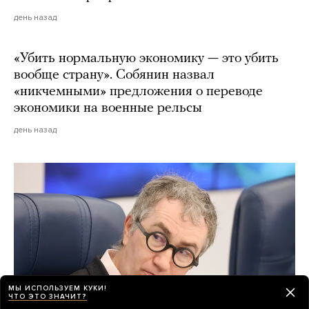
день назад
«Убить нормальную экономику — это убить
вообще страну». Собянин назвал
«никчемными» предложения о переводе
экономики на военные рельсы
день назад
МЫ ИСПОЛЬЗУЕМ КУКИ!
ЧТО ЭТО ЗНАЧИТ?