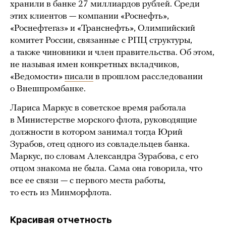
хранили в банке 27 миллиардов рублей. Среди
этих клиентов — компании «Роснефть»,
«Роснефтегаз» и «Транснефть», Олимпийский
комитет России, связанные с РПЦ структуры,
а также чиновники и член правительства. Об этом,
не называя имен конкретных вкладчиков,
«Ведомости»
писали
в прошлом расследовании
о Внешпромбанке.
Лариса Маркус в советское время работала
в Министерстве морского флота, руководящие
должности в котором занимал тогда Юрий
Зурабов, отец одного из совладельцев банка.
Маркус, по словам Александра Зурабова, с его
отцом знакома не была. Сама она говорила, что
все ее связи — с первого места работы,
то есть из Минморфлота.
Красивая отчетность