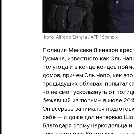
Фото: Alfredo Estrella / AFP / Scanpix
Полиция Мексики 8 января арес
Гусмана, известного как Эль Чап
полугода и в конце концов пой
домов, причем Эль Чапо, как это
предыдущих облавах, попытался
но не смог ускользнуть от полиц
бежавший из тюрьмы в июле 2015
Он всерьез занимался подготов
себе — и даже дал интервью Шону
Благодаря этому наркодельца и 