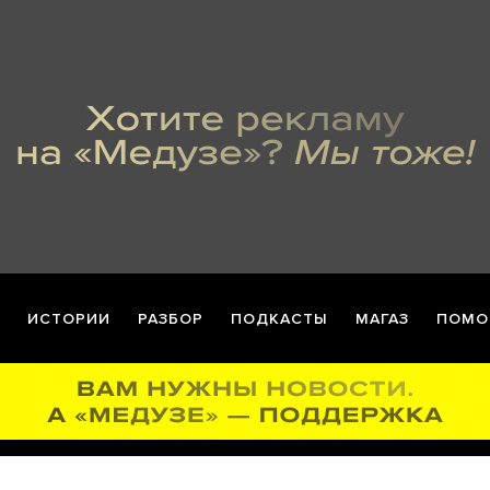
ИСТОРИИ
РАЗБОР
ПОДКАСТЫ
МАГАЗ
ПОМО