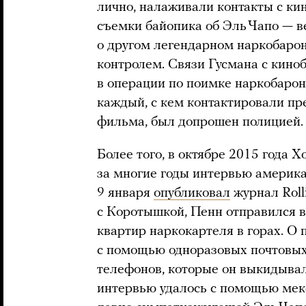
лично, налаживали контакты с к
съемки байопика об Эль Чапо — ве
о другом легендарном наркобарон
контролем. Связи Гусмана с кино
в операции по поимке наркобарон
каждый, с кем контактировали пр
фильма, был допрошен полицией
Более того, в октябре 2015 года 
за многие годы интервью америка
9 января
опубликовал
журнал Roll
с Коротышкой, Пенн отправился в
квартир наркокартеля в горах. О
с помощью одноразовых почтовых
телефонов, которые он выкидыва
интервью удалось с помощью мек