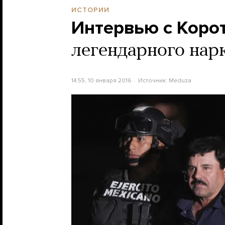
ИСТОРИИ
Интервью с Кор
легендарного нар
14:55, 10 января 2016
Источник:
Meduza