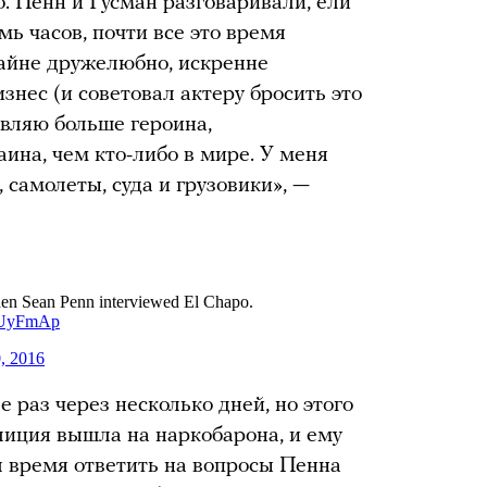
 Пенн и Гусман разговаривали, ели
ь часов, почти все это время
райне дружелюбно, искренне
знес (и советовал актеру бросить это
авляю больше героина,
ина, чем кто-либо в мире. У меня
 самолеты, суда и грузовики», —
 раз через несколько дней, но этого
иция вышла на наркобарона, и ему
 время ответить на вопросы Пенна