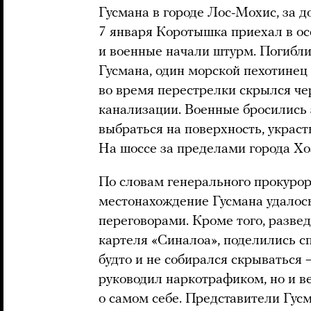
Гусмана в городе Лос-Мохис, за 
7 января Коротышка приехал в ос
и военные начали штурм. Погибли
Гусмана, один морской пехотинец
во время перестрелки скрылся че
канализации. Военные бросились 
выбраться на поверхность, украс
На шоссе за пределами города Х
По словам генерального прокурор
местонахождение Гусмана удалос
переговорами. Кроме того, разве
картеля «Синалоа», поделились 
будто и не собирался скрываться —
руководил наркотрафиком, но и в
о самом себе. Представители Гусм