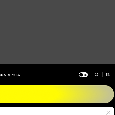
EN
ЩЬ ДРУГА