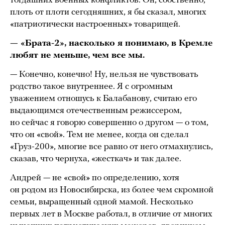
тогдашних военных конфликтов. Он, собственно,
плоть от плоти сегодняшних, я бы сказал, многих
«патриотически настроенных» товарищей.
— «Брата-2», насколько я понимаю, в Кремле
любят не меньше, чем все мы.
— Конечно, конечно! Ну, нельзя не чувствовать
родство такое внутреннее. Я с огромным
уважением отношусь к Балабанову, считаю его
выдающимся отечественным режиссером,
но сейчас я говорю совершенно о другом — о том,
что он «свой». Тем не менее, когда он сделал
«Груз-200», многие все равно от него отмахнулись,
сказав, что чернуха, «жесткач» и так далее.
Андрей — не «свой» по определению, хотя
он родом из Новосибирска, из более чем скромной
семьи, выращенный одной мамой. Несколько
первых лет в Москве работал, в отличие от многих