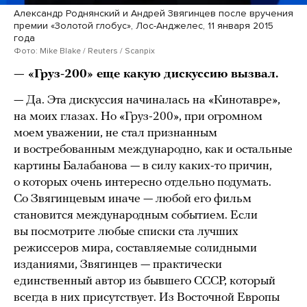
Александр Роднянский и Андрей Звягинцев после вручения
премии «Золотой глобус», Лос-Анджелес, 11 января 2015
года
Фото: Mike Blake / Reuters / Scanpix
— «Груз-200» еще какую дискуссию вызвал.
— Да. Эта дискуссия начиналась на «Кинотавре»,
на моих глазах. Но «Груз-200», при огромном
моем уважении, не стал признанным
и востребованным международно, как и остальные
картины Балабанова — в силу каких-то причин,
о которых очень интересно отдельно подумать.
Со Звягинцевым иначе — любой его фильм
становится международным событием. Если
вы посмотрите любые списки ста лучших
режиссеров мира, составляемые солидными
изданиями, Звягинцев — практически
единственный автор из бывшего СССР, который
всегда в них присутствует. Из Восточной Европы