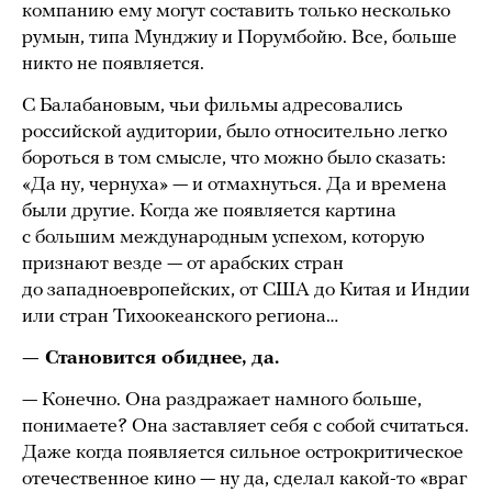
компанию ему могут составить только несколько
румын, типа Мунджиу и Порумбойю. Все, больше
никто не появляется.
С Балабановым, чьи фильмы адресовались
российской аудитории, было относительно легко
бороться в том смысле, что можно было сказать:
«Да ну, чернуха» — и отмахнуться. Да и времена
были другие. Когда же появляется картина
с большим международным успехом, которую
признают везде — от арабских стран
до западноевропейских, от США до Китая и Индии
или стран Тихоокеанского региона…
— Становится обиднее, да.
— Конечно. Она раздражает намного больше,
понимаете? Она заставляет себя с собой считаться.
Даже когда появляется сильное острокритическое
отечественное кино — ну да, сделал какой-то «враг