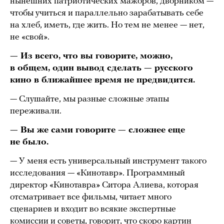
нынешних патриотических мажоров, дворником —
чтобы учиться и параллельно зарабатывать себе
на хлеб, иметь, где жить. Но тем не менее — нет,
не «свой».
— Из всего, что вы говорите, можно,
в общем, один вывод сделать — русского
кино в ближайшее время не предвидится.
— Слушайте, мы разные сложные этапы
переживали.
— Вы же сами говорите — сложнее еще
не было.
— У меня есть универсальный инструмент такого
исследования — «Кинотавр». Программный
директор «Кинотавра» Ситора Алиева, которая
отсматривает все фильмы, читает много
сценариев и входит во всякие экспертные
комиссии и советы, говорит, что скоро картин