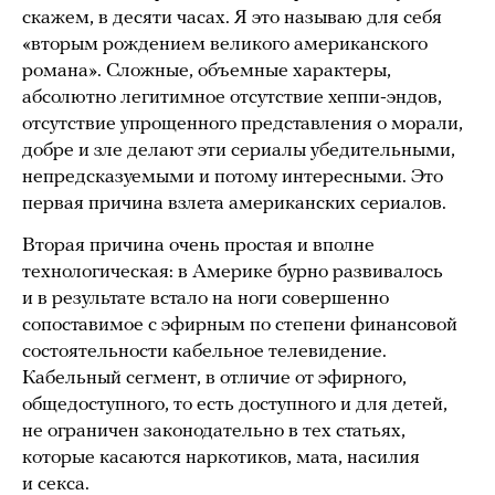
скажем, в десяти часах. Я это называю для себя
«вторым рождением великого американского
романа». Сложные, объемные характеры,
абсолютно легитимное отсутствие хеппи-эндов,
отсутствие упрощенного представления о морали,
добре и зле делают эти сериалы убедительными,
непредсказуемыми и потому интересными. Это
первая причина взлета американских сериалов.
Вторая причина очень простая и вполне
технологическая: в Америке бурно развивалось
и в результате встало на ноги совершенно
сопоставимое с эфирным по степени финансовой
состоятельности кабельное телевидение.
Кабельный сегмент, в отличие от эфирного,
общедоступного, то есть доступного и для детей,
не ограничен законодательно в тех статьях,
которые касаются наркотиков, мата, насилия
и секса.