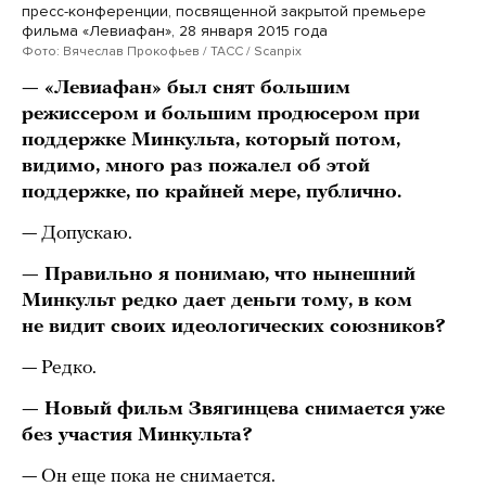
пресс-конференции, посвященной закрытой премьере
фильма «Левиафан», 28 января 2015 года
Фото: Вячеслав Прокофьев / ТАСС / Scanpix
— «Левиафан» был снят большим
режиссером и большим продюсером при
поддержке Минкульта, который потом,
видимо, много раз пожалел об этой
поддержке, по крайней мере, публично.
— Допускаю.
— Правильно я понимаю, что нынешний
Минкульт редко дает деньги тому, в ком
не видит своих идеологических союзников?
— Редко.
— Новый фильм Звягинцева снимается уже
без участия Минкульта?
— Он еще пока не снимается.