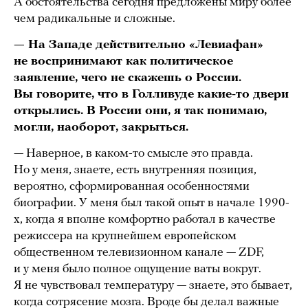
А обстоятельства сегодня предложены миру более
чем радикальные и сложные.
— На Западе действительно «Левиафан»
не воспринимают как политическое
заявление, чего не скажешь о России.
Вы говорите, что в Голливуде какие-то двери
открылись. В России они, я так понимаю,
могли, наоборот, закрыться.
— Наверное, в каком-то смысле это правда.
Но у меня, знаете, есть внутренняя позиция,
вероятно, сформированная особенностями
биографии. У меня был такой опыт в начале 1990-
х, когда я вполне комфортно работал в качестве
режиссера на крупнейшем европейском
общественном телевизионном канале — ZDF,
и у меня было полное ощущение ваты вокруг.
Я не чувствовал температуру — знаете, это бывает,
когда сотрясение мозга. Вроде бы делал важные