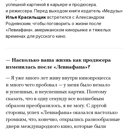
успешной картиной в карьере и продюсера,
и режиссера. Перед выходом книги издатель «Медузы»
Илья Красильщик
встретился с Александром
Роднянским, чтобы поговорить о жизни после
«Левиафана», американском кинорынке и тяжелых
временах для русского кино.
— Насколько ваша жизнь как продюсера
изменилась после «Левиафана»?
— Я уже много лет живу внутри кинопроцесса
и много чего пробовал — у меня было немало
и успешных, и неуспешных картин. Поэтому
сказать, что в одну секунду все волшебным
образом преобразилось, я не могу. С другой
стороны, успех «Левиафана» оказался настолько
громким, что, конечно, открылись разнообразные
двери международного кино, которые были