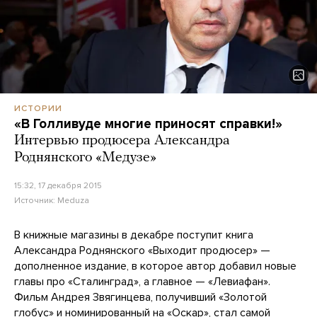
ИСТОРИИ
«В Голливуде многие приносят справки!»
Интервью продюсера Александра
Роднянского «Медузе»
15:32, 17 декабря 2015
Источник:
Meduza
В книжные магазины в декабре поступит книга
Александра Роднянского «Выходит продюсер» —
дополненное издание, в которое автор добавил новые
главы про «Сталинград», а главное — «Левиафан».
Фильм Андрея Звягинцева, получивший «Золотой
глобус» и номинированный на «Оскар», стал самой