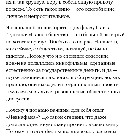
их и так хрупкую веру в собственную правоту
во всем. То есть такое кино — это оскорбление
личное и непростительное.
Я очень люблю повторять одну фразу Павла
Лунгина: «Наше общество — это больной, который
не ходит к врачу». Так бывало не раз. Но такого,
как сейчас, с обществом, пожалуй, не было
никогда. Потому что и в сложные советские
времена появлялись кинофильмы, сделанные
естественно за государственные деньги, и да —
подвергавшиеся давлению и обструкции, но, как
правило, они выходили в ограниченный прокат,
тем самым вызывая резонансные общественные
дискуссии.
Почему я полагаю важным для себя опыт
«Левиафана»? До такой степени, что даже
дописал отдельную главу про него в свою книгу.
Потому что этот фильм поляризовал, расколол