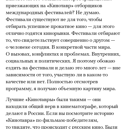
приезжающих на «Кинотавр» отборщиков
международных фестивалей? Не думаю.
Фестивали существуют не для того, чтобы
отбирать успешное прокатное кино — для этого
отлично годятся кинорынки. Фестивали отбирают
то, что свидетельствует совершенно о другом —
о человеке сегодня. В конкретной части мира.
О вызовах, конфликтах и проблемах. Внутренних,
социальных и политических. Я поэтому обожаю
ездить на фестивали и делаю это много лет — вне
зависимости от того, участвую ли в каком-то
качестве или нет. Полностью отсмотрев
программу, я получаю объемную картину мира.
Лучшие «Кинотавры» были такими — они
находили общий нерв в кинематографе, который
делают в России. Если вы посмотрите историю
«Кинотавра» по фильмам-победителям,
то увидите, что происходит с русским кино. Были