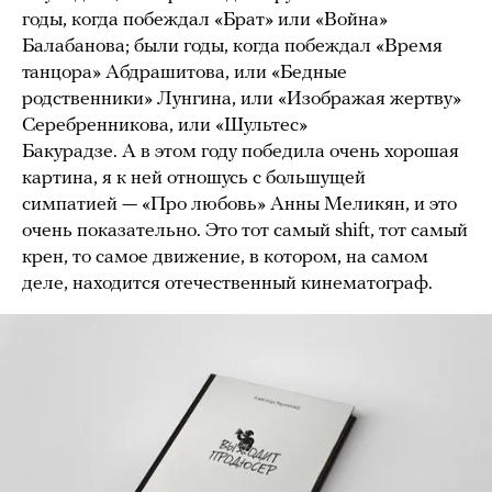
годы, когда побеждал «Брат» или «Война»
Балабанова; были годы, когда побеждал «Время
танцора» Абдрашитова, или «Бедные
родственники» Лунгина, или «Изображая жертву»
Серебренникова, или «Шультес»
Бакурадзе. А в этом году победила очень хорошая
картина, я к ней отношусь с большущей
симпатией — «Про любовь» Анны Меликян, и это
очень показательно. Это тот самый shift, тот самый
крен, то самое движение, в котором, на самом
деле, находится отечественный кинематограф.