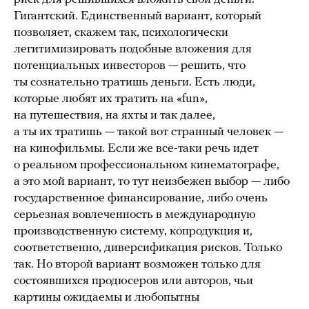
Гигантский. Единственный вариант, который
позволяет, скажем так, психологически
легитимизировать подобные вложения для
потенциальных инвесторов — решить, что
ты сознательно тратишь деньги. Есть люди,
которые любят их тратить на «fun»,
на путешествия, на яхты и так далее,
а ты их тратишь — такой вот странный человек —
на кинофильмы. Если же все-таки речь идет
о реальном профессиональном кинематографе,
а это мой вариант, то тут неизбежен выбор — либо
государственное финансирование, либо очень
серьезная вовлеченность в международную
производственную систему, копродукция и,
соответственно, диверсификация рисков. Только
так. Но второй вариант возможен только для
состоявшихся продюсеров или авторов, чьи
картины ожидаемы и любопытны