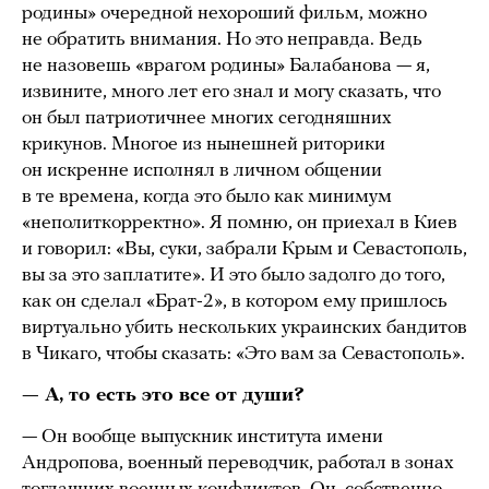
родины» очередной нехороший фильм, можно
не обратить внимания. Но это неправда. Ведь
не назовешь «врагом родины» Балабанова — я,
извините, много лет его знал и могу сказать, что
он был патриотичнее многих сегодняшних
крикунов. Многое из нынешней риторики
он искренне исполнял в личном общении
в те времена, когда это было как минимум
«неполиткорректно». Я помню, он приехал в Киев
и говорил: «Вы, суки, забрали Крым и Севастополь,
вы за это заплатите». И это было задолго до того,
как он сделал «Брат-2», в котором ему пришлось
виртуально убить нескольких украинских бандитов
в Чикаго, чтобы сказать: «Это вам за Севастополь».
— А, то есть это все от души?
— Он вообще выпускник института имени
Андропова, военный переводчик, работал в зонах