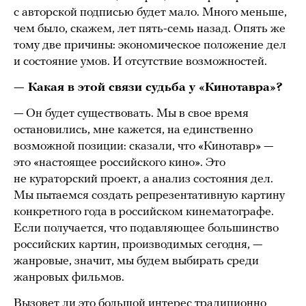
с авторской подписью будет мало. Много меньше,
чем было, скажем, лет пять-семь назад. Опять же
тому две причины: экономическое положение дел
и состояние умов. И отсутствие возможностей.
— Какая в этой связи судьба у «Кинотавра»?
— Он будет существовать. Мы в свое время
остановились, мне кажется, на единственно
возможной позиции: сказали, что «Кинотавр» —
это «настоящее российского кино». Это
не кураторский проект, а анализ состояния дел.
Мы пытаемся создать репрезентативную картину
конкретного года в российском кинематографе.
Если получается, что подавляющее большинство
российских картин, производимых сегодня, —
жанровые, значит, мы будем выбирать среди
жанровых фильмов.
Вызовет ли это большой интерес традиционно