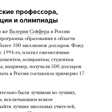
ские профессора,
нции и олимпиады
о же
Валерия Сойфера
в России
программа образования в области
 более 100 миллионов долларов. Фонд
 с 1994-го, платил ежемесячные
оцентам, аспирантам, студентам
а, например, получали 500 долларов
лата в России составляла примерно 17
ительно были лучшими из лучших,
ра, исключающим всякое
найти лучших школьных учителей,