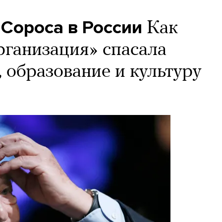
 Сороса в России
Как
рганизация» спасала
 образование и культуру