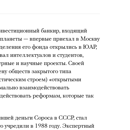
нвестиционный банкир, входящий
 планеты — впервые приехал в Москву
отделения его фонда открылись в ЮАР,
вал интеллектуалов и студентов,
урные и научные проекты. Своей
ену обществ закрытого типа
нистическим строем) «открытыми
рмально взаимодействовать
действовать реформам, которые так
вшей деньги Сороса в СССР, стал
его учредили в 1988 году. Экспертный