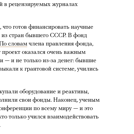
ий в рецензируемых журналах
 что готов финансировать научные
 из стран бывшего СССР. В фонд
По словам
члена правления фонда,
 проект оказался очень важным
и — и не только из-за денег: бывшие
выкали к грантовой системе, учились
купали оборудование и реактивы,
олнили свои фонды. Наконец, ученым
онференции по всему миру — и это
кто только учился взаимодействовать
.