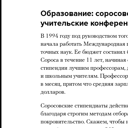
Образование: соросов
учительские конфере
В 1994 году под руководством тог
начала работать Международная 
точных наук. Ее бюджет составил
Сороса в течение 11 лет, начиная
стипендии лучшим профессорам, д
и школьным учителям. Профессор
в месяц, притом что средняя зарп
долларов.
Соросовские стипендиаты действ
благодаря строгим методам отбо
покровительство. Скажем, чтобы 