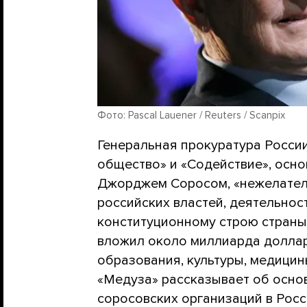
Фото: Pascal Lauener / Reuters / Scanpix
Генеральная прокуратура Росси
общество» и «Содействие», осн
Джорджем Соросом, «нежелател
российских властей, деятельнос
конституционному строю страны.
вложил около миллиарда долларо
образования, культуры, медицин
«Медуза» рассказывает об осно
соросовских организаций в Росс