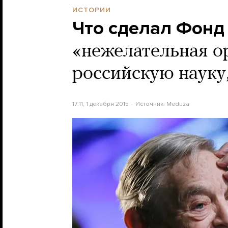
ИСТОРИИ
Что сделал Фонд
«нежелательная о
российскую науку,
17:11, 1 декабря 2015
Источник:
Meduza