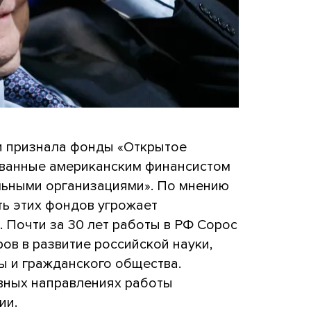
и признала фонды «Открытое
ованные американским финансистом
ьными организациями». По мнению
ть этих фондов угрожает
 Почти за 30 лет работы в РФ Сорос
в в развитие российской науки,
ы и гражданского общества.
вных направлениях работы
ии.