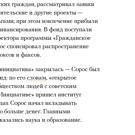
ских граждан, рассматривал заявки
ительские и другие проекты —
ьгами; при этом извлечение прибыли
инансирования. В фонд поступали
ектора программы «Гражданское
ос спонсировал распространение
оксов и факсов.
 инициатива» закрылась — Сорос был
нд: по его
словам
, «открытое
бществом людей с советским
«Инициативе» пришел институт
одах Сорос начал вкладывать
о больше денег. Главными
казались наука и образование.