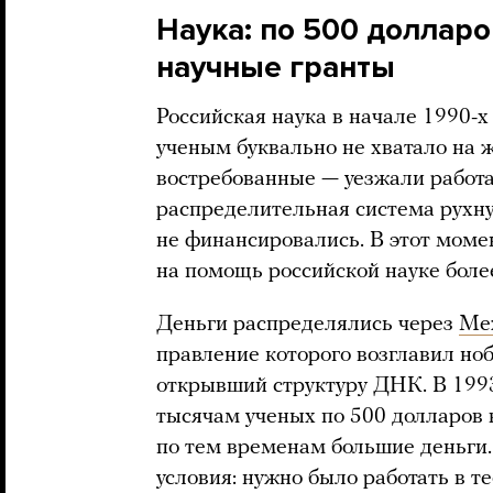
Наука: по 500 доллар
научные гранты
Российская наука в начале 1990-х
ученым буквально не хватало на 
востребованные — уезжали работа
распределительная система рухну
не финансировались. В этот моме
на помощь российской науке боле
Деньги распределялись через
Ме
правление которого возглавил но
открывший структуру ДНК. В 19
тысячам ученых по 500 долларов
по тем временам большие деньги
условия: нужно было работать в т