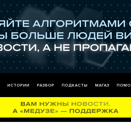
ИСТОРИИ
РАЗБОР
ПОДКАСТЫ
МАГАЗ
ПОМО