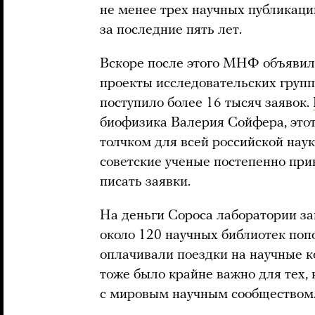
не менее трех научных публикац
за последние пять лет.
Вскоре после этого МНФ объявил,
проекты исследовательских групп
поступило более 16 тысяч заявок.
биофизика Валерия Сойфера, этот
толчком для всей российской наук
советские ученые постепенно при
писать заявки.
На деньги Сороса лаборатории за
около 120 научных библиотек поп
оплачивали поездки на научные к
тоже было крайне важно для тех, 
с мировым научным сообществом