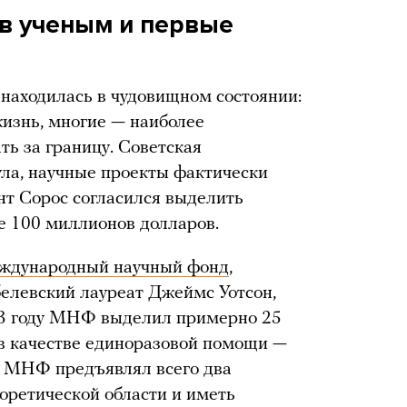
ов ученым и первые
 находилась в чудовищном состоянии:
жизнь, многие — наиболее
ть за границу. Советская
ла, научные проекты фактически
нт Сорос согласился выделить
е 100 миллионов долларов.
ждународный научный фонд
,
белевский лауреат Джеймс Уотсон,
93 году МНФ выделил примерно 25
 в качестве единоразовой помощи —
. МНФ предъявлял всего два
еоретической области и иметь