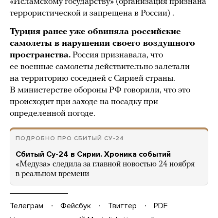
«Исламскому государству» (организация признана
террористической и запрещена в России) .
Турция ранее уже обвиняла российские
самолеты в нарушении своего воздушного
пространства.
Россия признавала, что
ее военные самолеты действительно залетали
на территорию соседней с Сирией страны.
В министерстве обороны РФ говорили, что это
происходит при заходе на посадку при
определенной погоде.
ПОДРОБНО ПРО СБИТЫЙ СУ-24
Сбитый Су-24 в Сирии. Хроника событий
«Медуза» следила за главной новостью 24 ноября
в реальном времени
Телеграм
Фейсбук
Твиттер
PDF