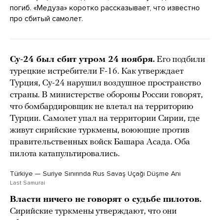
погиб. «Медуза» коротко рассказывает, что известно
про сбитый самолет.
Су-24 был сбит утром 24 ноября.
Его подбили
турецкие истребители F-16. Как утверждает
Турция, Су-24 нарушил воздушное пространство
страны. В министерстве обороны России говорят,
что бомбардировщик не влетал на территорию
Турции. Самолет упал на территории Сирии, где
живут сирийские туркмены, воюющие против
правительственных войск Башара Асада. Оба
пилота катапультировались.
Türkiye — Suriye Sınırında Rus Savaş Uçağı Düşme Anı
Last Samurai
Власти ничего не говорят о судьбе пилотов.
Сирийские туркмены утверждают, что они