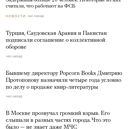
Задержаны больше 20 человек. Некоторые из них
считали, что работают на ФСБ
час назад
НОВОСТИ
Турция, Саудовская Аравия и Пакистан
подписали соглашение о коллективной
обороне
час назад
Бывшему директору Popcorn Books Дмитрию
Протопопову назначили четыре года условно
по делу о продаже квир-литературы
час назад
В Москве прозвучал громкий взрыв. Его
слышали в разных частях города. Что это
было — не знает даже МЧС