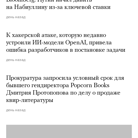
Bloomberg: Путин начал давить
на Набиуллину из-за ключевой ставки
день назад
К хакерской атаке, которую недавно
устроили ИИ-модели OpenAI, привела
ошибка разработчиков в постановке задачи
день назад
Прокуратура запросила условный срок для
бывшего гендиректора Popcorn Books
Дмитрия Протопопова по делу о продаже
квир-литературы
день назад