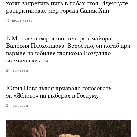
хотят запретить пить в пабах стоя. Идею уже
раскритиковал мэр города Садик Хан
16 часов назад
В Москве похоронили генерал-майора
Валерия Плохотнюка. Вероятно, он погиб при
взрыве на юбилее главкома Воздушно-
космических сил
21 час назад
Юлия Навальная призвала голосовать
за «Яблоко» на выборах в Госдуму
21 час назад