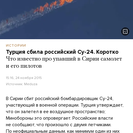
ИСТОРИИ
Турция сбила российский Су-24. Коротко
Что известно про упавший в Сирии самолет
и его пилотов
15:16, 24 ноября 2015
Источник:
Meduza
В Сирии сбит российский бомбардировщик Су-24,
участвующий в военной операции. Турция утверждает,
что он залетел в ее воздушное пространство;
Минобороны это опровергает. Российские власти
не сообщают, что произошло с двумя летчиками.
По неофициальным данным, как минимум один из них