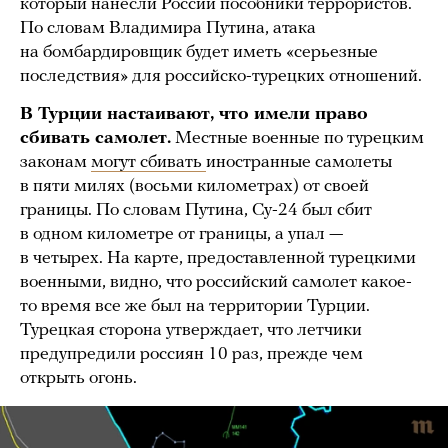
который нанесли России пособники террористов.
По словам Владимира Путина, атака
на бомбардировщик будет иметь «серьезные
последствия» для российско-турецких отношений.
В Турции настаивают, что имели право
сбивать самолет.
Местные военные по турецким
законам
могут сбивать
иностранные самолеты
в пяти милях (восьми километрах) от своей
границы. По словам Путина, Су-24 был сбит
в одном километре от границы, а упал —
в четырех. На карте, предоставленной турецкими
военными, видно, что российский самолет какое-
то время все же был на территории Турции.
Турецкая сторона утверждает, что летчики
предупредили россиян 10 раз, прежде чем
открыть огонь.