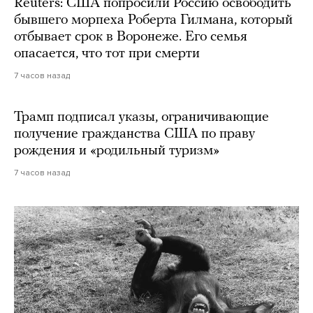
Reuters: США попросили Россию освободить
бывшего морпеха Роберта Гилмана, который
отбывает срок в Воронеже. Его семья
опасается, что тот при смерти
7 часов назад
Трамп подписал указы, ограничивающие
получение гражданства США по праву
рождения и «родильный туризм»
7 часов назад