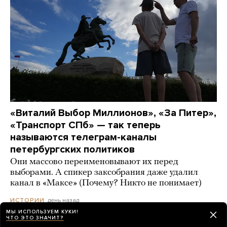
«Виталий Выбор Миллионов», «За Питер»,
«Транспорт СПб» — так теперь
называются телеграм-каналы
петербургских политиков
Они массово переименовывают их перед
выборами. А спикер заксобрания даже удалил
канал в «Максе» (Почему? Никто не понимает)
день назад
ИСТОРИИ
МЫ ИСПОЛЬЗУЕМ КУКИ!
ЧТО ЭТО ЗНАЧИТ?