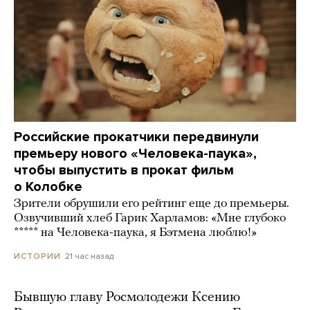
Российские прокатчики передвинули
премьеру нового «Человека-паука»,
чтобы выпустить в прокат фильм
о Колобке
Зрители обрушили его рейтинг еще до премьеры.
Озвучивший хлеб Гарик Харламов: «Мне глубоко
***** на Человека-паука, я Бэтмена люблю!»
21 час назад
ИСТОРИИ
Бывшую главу Росмолодежи Ксению