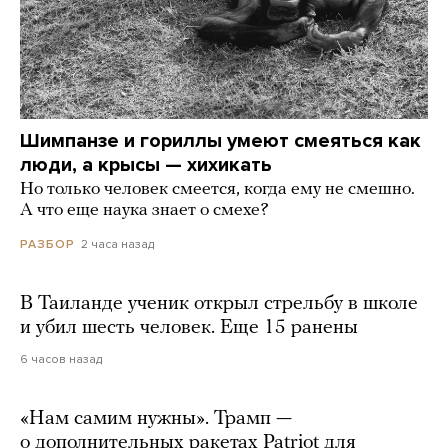
Шимпанзе и гориллы умеют смеяться как
люди, а крысы — хихикать
Но только человек смеется, когда ему не смешно.
А что еще наука знает о смехе?
2 часа назад
РАЗБОР
В Таиланде ученик открыл стрельбу в школе
и убил шесть человек. Еще 15 ранены
6 часов назад
«Нам самим нужны». Трамп —
о дополнительных ракетах Patriot для