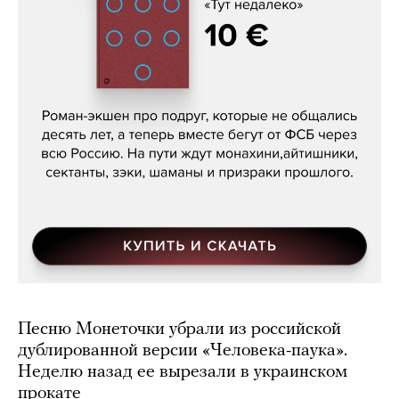
Кира Ярмыш, «Тут недалеко»
Песню Монеточки убрали из российской
дублированной версии «Человека-паука».
Неделю назад ее вырезали в украинском
прокате