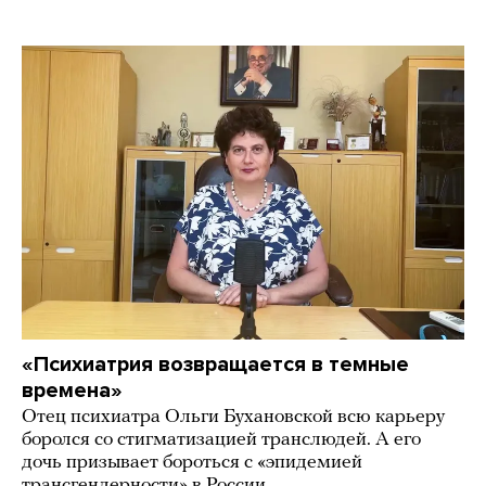
«Психиатрия возвращается в темные
времена»
Отец психиатра Ольги Бухановской всю карьеру
боролся со стигматизацией транслюдей. А его
дочь призывает бороться с «эпидемией
трансгендерности» в России