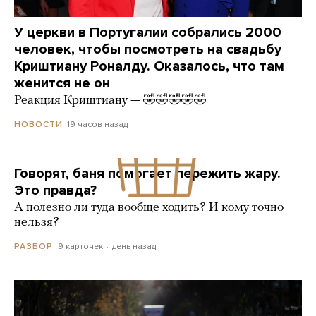
У церкви в Португалии собрались 2000
человек, чтобы посмотреть на свадьбу
Криштиану Роналду. Оказалось, что там
женится не он
Реакция Криштиану — 🤣🤣🤣🤣🤣
19 часов назад
НОВОСТИ
Говорят, баня помогает пережить жару.
Это правда?
А полезно ли туда вообще ходить? И кому точно
нельзя?
9 карточек
день назад
РАЗБОР