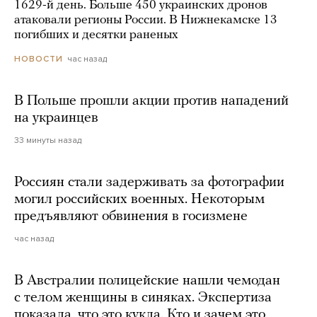
1629-й день. Больше 450 украинских дронов
атаковали регионы России. В Нижнекамске 13
погибших и десятки раненых
час назад
НОВОСТИ
В Польше прошли акции против нападений
на украинцев
33 минуты назад
Россиян стали задерживать за фотографии
могил российских военных. Некоторым
предъявляют обвинения в госизмене
час назад
В Австралии полицейские нашли чемодан
с телом женщины в синяках. Экспертиза
показала, что это кукла. Кто и зачем это