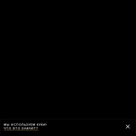
МЫ ИСПОЛЬЗУЕМ КУКИ!
ЧТО ЭТО ЗНАЧИТ?