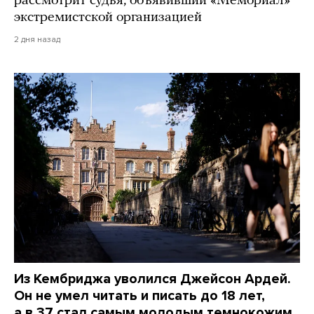
рассмотрит судья, объявивший «Мемориал»
экстремистской организацией
2 дня назад
Из Кембриджа уволился Джейсон Ардей.
Он не умел читать и писать до 18 лет,
а в 37 стал самым молодым темнокожим