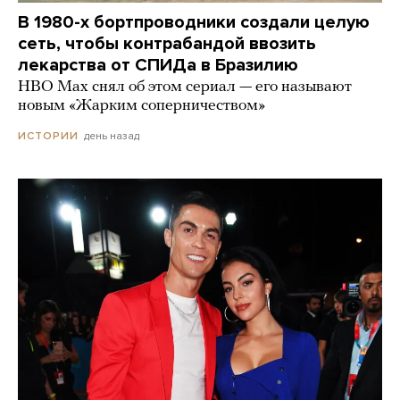
В 1980-х бортпроводники создали целую
сеть, чтобы контрабандой ввозить
лекарства от СПИДа в Бразилию
HBO Max снял об этом сериал — его называют
новым «Жарким соперничеством»
день назад
ИСТОРИИ