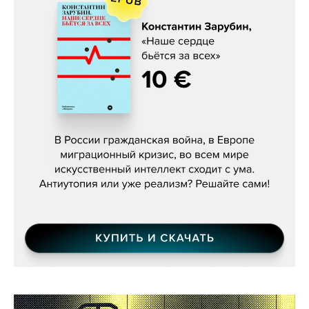
Константин Зарубин, «Наше сердце
бьётся за всех»