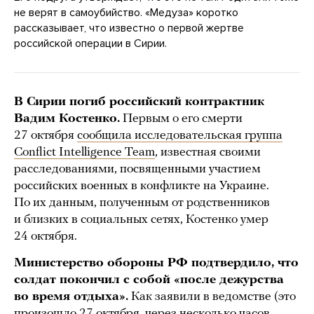
не верят в самоубийство. «Медуза» коротко
рассказывает, что известно о первой жертве
российской операции в Сирии.
В Сирии погиб российский контрактник
Вадим Костенко.
Первым о его смерти
27 октября
сообщила исследовательская группа
Conflict Intelligence Team
, известная своими
расследованиями, посвященными участием
российских военных в конфликте на Украине.
По их данным, полученным от родственников
и близких в социальных сетях, Костенко умер
24 октября.
Министерство обороны РФ подтвердило, что
солдат покончил с собой «после дежурства
во время отдыха».
Как заявили в ведомстве (это
произошло 27 октября, через несколько часов