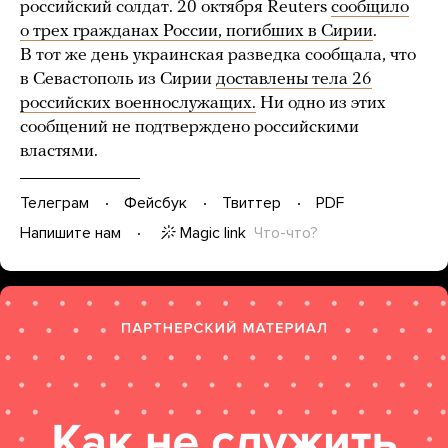
российский солдат. 20 октября Reuters
сообщило
о трех гражданах России, погибших в Сирии
.
В тот же день украинская разведка сообщала, что
в Севастополь из Сирии
доставлены тела 26
российских военнослужащих.
Ни одно из этих
сообщений не подтверждено российскими
властями.
Телеграм
Фейсбук
Твиттер
PDF
Magic link
Что-что?
Напишите нам