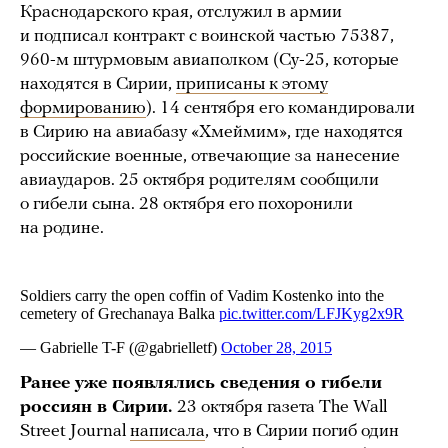
Краснодарского края, отслужил в армии
и подписал контракт с воинской частью 75387,
960-м штурмовым авиаполком (Су-25, которые
находятся в Сирии,
приписаны к этому
формированию
). 14 сентября его командировали
в Сирию на авиабазу «Хмеймим», где находятся
российские военные, отвечающие за нанесение
авиаударов. 25 октября родителям сообщили
о гибели сына. 28 октября его похоронили
на родине.
Ранее уже появлялись сведения о гибели
россиян в Сирии.
23 октября газета The Wall
Street Journal
написала
, что в Сирии погиб один