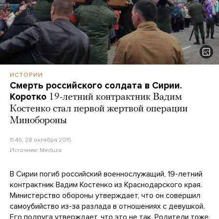
ИСТОРИИ
Смерть российского солдата в Сирии.
Коротко
19-летний контрактник Вадим
Костенко стал первой жертвой операции
Минобороны
11:46, 28 октября 2015
Источник:
Meduza
В Сирии погиб российский военнослужащий, 19-летний
контрактник Вадим Костенко из Краснодарского края.
Министерство обороны утверждает, что он совершил
самоубийство из-за разлада в отношениях с девушкой.
Его подруга утверждает, что это не так. Родители тоже