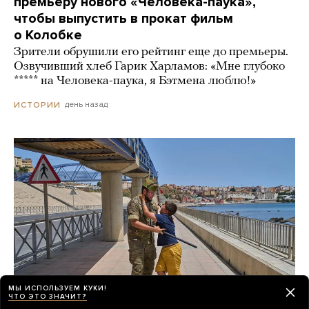
премьеру нового «Человека-паука»,
чтобы выпустить в прокат фильм
о Колобке
Зрители обрушили его рейтинг еще до премьеры.
Озвучивший хлеб Гарик Харламов: «Мне глубоко
***** на Человека-паука, я Бэтмена люблю!»
день назад
ИСТОРИИ
МЫ ИСПОЛЬЗУЕМ КУКИ!
ЧТО ЭТО ЗНАЧИТ?