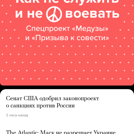
Сенат США одобрил законопроект
о санкциях против России
3 часа назад
The Atlantic: Маск не разрешает Украине