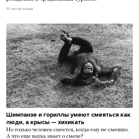
15 часов назад
Шимпанзе и гориллы умеют смеяться как
люди, а крысы — хихикать
Но только человек смеется, когда ему не смешно.
А что еще наука знает о смехе?