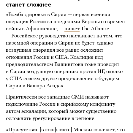
станет сложнее
«Бомбардировки в Сирии — первая военная
операция России за пределами Европы со времен
войны в Афганистане, —
пишет
The Atlantic.
— Российское руководство настаивает на том, что
наземной операции в Сирии не будет, однако
воздушная операция все равно осложнит
отношения России и США. Коалиция под
предводительством Вашингтона тоже проводит
в Сирии воздушную операцию против ИГ, однако
у США совсем другое представление о будущем
Сирии и Башара Асада».
Практически все западные СМИ называют
подключение России к сирийскому конфликту
актом эскалации, который может существенно
осложнить урегулирование в регионе.
«Присутствие [в конфликте] Москвы означает, что