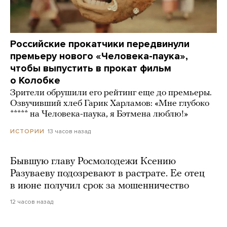
Российские прокатчики передвинули
премьеру нового «Человека-паука»,
чтобы выпустить в прокат фильм
о Колобке
Зрители обрушили его рейтинг еще до премьеры.
Озвучивший хлеб Гарик Харламов: «Мне глубоко
***** на Человека-паука, я Бэтмена люблю!»
13 часов назад
ИСТОРИИ
Бывшую главу Росмолодежи Ксению
Разуваеву подозревают в растрате. Ее отец
в июне получил срок за мошенничество
12 часов назад