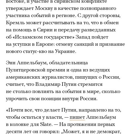
востоке, и участие в сирийском конфликте
утверждает Москву в качестве полноправного
участника событий в регионе. С другой стороны,
Кремль может рассчитывать на то, что в обмен
на помощь в Сирии и передачу разведданных
об «Исламском государстве» Запад пойдет
на уступки в Европе: отмену санкций и признание
нового статус-кво на Украине.
Энн Аппельбаум, обладательница
Пулитцеровской премии и одна из ведущих
американских журналистов, пишущих о России,
считает, что Владимир Путин стремится
не столько повлиять на события в мире, сколько
упрочить свои позиции внутри России.
«Почти все, что делает Путин, направлено на то,
чтобы остаться у власти, —
пишет
Аппельбаум
в колонке для Slate. — На протяжении первых
десяти лет он говорил: „Может, я и не демократ,