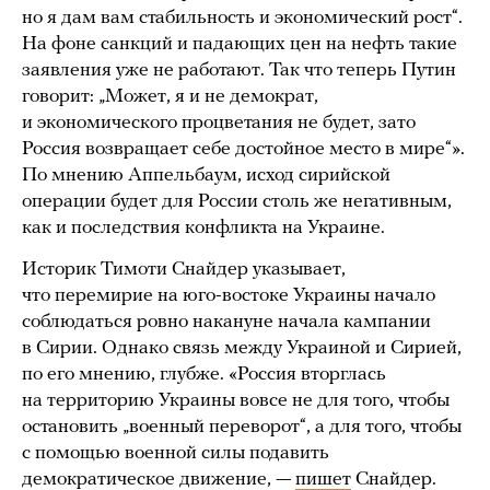
но я дам вам стабильность и экономический рост“.
На фоне санкций и падающих цен на нефть такие
заявления уже не работают. Так что теперь Путин
говорит: „Может, я и не демократ,
и экономического процветания не будет, зато
Россия возвращает себе достойное место в мире“».
По мнению Аппельбаум, исход сирийской
операции будет для России столь же негативным,
как и последствия конфликта на Украине.
Историк Тимоти Снайдер указывает,
что перемирие на юго-востоке Украины начало
соблюдаться ровно накануне начала кампании
в Сирии. Однако связь между Украиной и Сирией,
по его мнению, глубже. «Россия вторглась
на территорию Украины вовсе не для того, чтобы
остановить „военный переворот“, а для того, чтобы
с помощью военной силы подавить
демократическое движение, —
пишет
Снайдер.