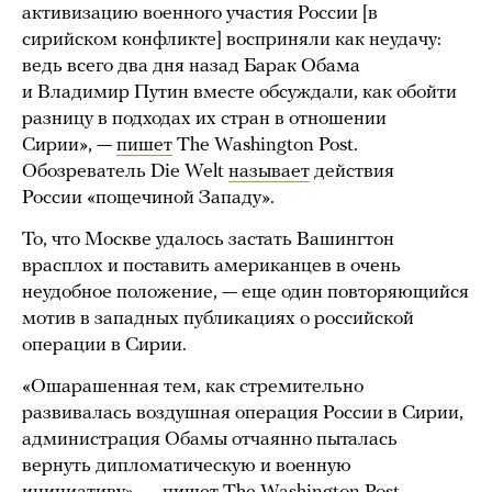
активизацию военного участия России [в
сирийском конфликте] восприняли как неудачу:
ведь всего два дня назад Барак Обама
и Владимир Путин вместе обсуждали, как обойти
разницу в подходах их стран в отношении
Сирии», —
пишет
The Washington Post.
Обозреватель Die Welt
называет
действия
России «пощечиной Западу».
То, что Москве удалось застать Вашингтон
врасплох и поставить американцев в очень
неудобное положение, — еще один повторяющийся
мотив в западных публикациях о российской
операции в Сирии.
«Ошарашенная тем, как стремительно
развивалась воздушная операция России в Сирии,
администрация Обамы отчаянно пыталась
вернуть дипломатическую и военную