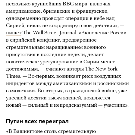
несколько крупнейших ВВС мира, включая
американские, британские и французские,
одновременно проводят операции в небе над
Сирией, никак не координируя свои действия», —
пишет
The Wall Street Journal. «Включение России
в сирийский конфликт, предваренное
стремительным наращиванием военного
присутствия в последние недели, делает
политическое урегулирование в Сирии менее
достижимым, —
считают
авторы The New York
Times. — Во-первых, возникает риск воздушных
инцидентов между американскими и российскими
самолетами. Во-вторых, в гражданской войне, уже
унесшей десятки тысяч жизней, появляется
новый — сильный и непредсказуемый — участник».
Путин всех переиграл
«В Вашингтоне столь стремительную