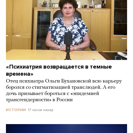
«Психиатрия возвращается в темные
времена»
Отец психиатра Ольги Бухановской всю карьеру
боролся со стигматизацией транслюдей. А его
дочь призывает бороться с «эпидемией
трансгендерности» в России
17 часов назад
ИСТОРИИ