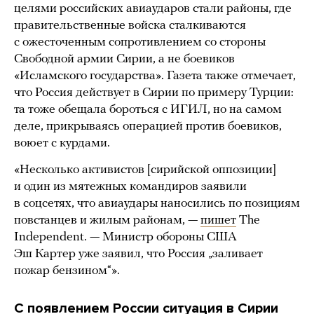
целями российских авиаударов стали районы, где
правительственные войска сталкиваются
с ожесточенным сопротивлением со стороны
Свободной армии Сирии, а не боевиков
«Исламского государства». Газета также отмечает,
что Россия действует в Сирии по примеру Турции:
та тоже обещала бороться с ИГИЛ, но на самом
деле, прикрываясь операцией против боевиков,
воюет с курдами.
«Несколько активистов [сирийской оппозиции]
и один из мятежных командиров заявили
в соцсетях, что авиаудары наносились по позициям
повстанцев и жилым районам, —
пишет
The
Independent. — Министр обороны США
Эш Картер уже заявил, что Россия „заливает
пожар бензином“».
С появлением России ситуация в Сирии