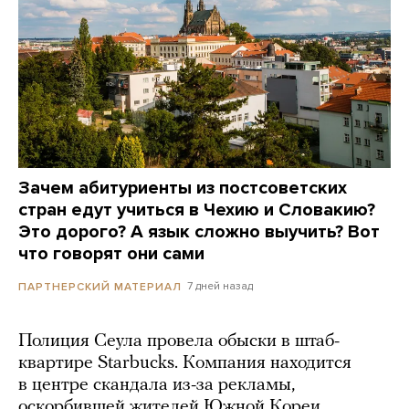
Зачем абитуриенты из постсоветских
стран едут учиться в Чехию и Словакию?
Это дорого? А язык сложно выучить? Вот
что говорят они сами
7 дней назад
ПАРТНЕРСКИЙ МАТЕРИАЛ
Полиция Сеула провела обыски в штаб-
квартире Starbucks. Компания находится
в центре скандала из-за рекламы,
оскорбившей жителей Южной Кореи