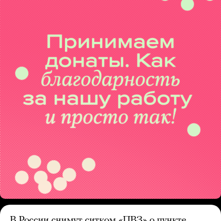
В России снимут ситком «ПВЗ» о пункте