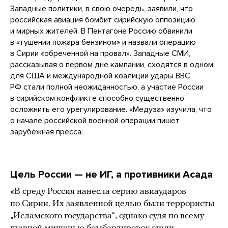
Западные политики, в свою очередь, заявили, что
российская авиация бомбит сирийскую оппозицию
и мирных жителей. В Пентагоне Россию обвинили
в «тушении пожара бензином» и назвали операцию
в Сирии «обреченной на провал». Западные СМИ,
рассказывая о первом дне кампании, сходятся в одном:
для США и международной коалиции удары ВВС
РФ стали полной неожиданностью, а участие России
в сирийском конфликте способно существенно
осложнить его урегулирование. «Медуза» изучила, что
о начале российской военной операции пишет
зарубежная пресса.
Цель России — не ИГ, а противники Асада
«В среду Россия нанесла серию авиаударов
по Сирии. Их заявленной целью были террористы
„Исламского государства“, однако судя по всему