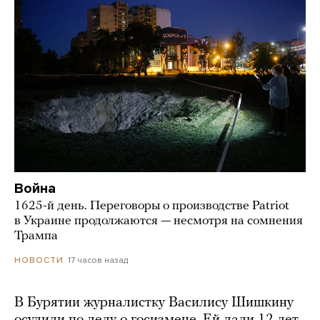
Война
1625-й день. Переговоры о производстве Patriot
в Украине продолжаются — несмотря на сомнения
Трампа
17 часов назад
НОВОСТИ
В Бурятии журналистку Василису Шишкину
осудили по делу о госизмене. Ей дали 12 лет