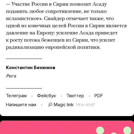
— Участие России в Сирии позволит Асаду
подавить любое сопротивление, не только
исламистское». Снайдер отмечает также, что
одной из конечных целей России в Сирии является
давление на Европу: усиление Асада приведет
к росту потока беженцев из Сирии, что усилит
радикализацию европейской политики.
Константин Бенюмов
Рига
Телеграм
Фейсбук
Твиттер
PDF
Magic link
Что-что?
Напишите нам