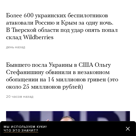
Более 600 украинских беспилотников
атаковали Россию и Крым за одну ночь.
В Тверской области под удар опять попал
склад Wildberries
день назад
Бывшего посла Украины в США Ольгу
Стефанишину обвинили в незаконном
обогащении на 14 миллионов гривен (это
около 25 миллионов рублей)
20 часов назад
МЫ ИСПОЛЬЗУЕМ КУКИ!
ЧТО ЭТО ЗНАЧИТ?