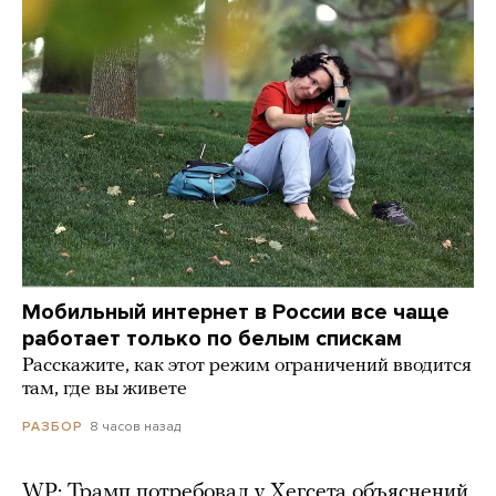
Мобильный интернет в России все чаще
работает только по белым спискам
Расскажите, как этот режим ограничений вводится
там, где вы живете
8 часов назад
РАЗБОР
WP: Трамп потребовал у Хегсета объяснений