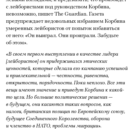
с лейбористами под руководством Корбина,
невозможно, пишет The Guardian. Газета
предупреждает недовольных избранием Корбина
умеренных лейбористов от попыток избавиться
от него: «Он выиграл. Они проиграли. Забудьте
об этом».
«В своем первом выступлении в качестве лидера
[лейбористов] он придерживался этических
ценностей, которые сделали его кампанию успешной
и привлекательной — честности, равенства,
открытости, порядочности. Пока неплохо. Все эти
вещи имеют значение и приведут Корбина к какой-
то цели. Но большие политические решения —
в будущем, они касаются таких вопросов, как
налоги, британская позиция по Европейскому союзу,
будущее Соединенного Королевства, оборона
и членство в НАТО, проблемы миграции».