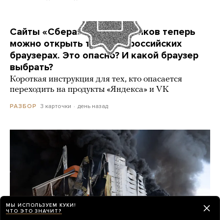
Сайты «Сбера» и других банков теперь
можно открыть только в российских
браузерах. Это опасно? И какой браузер
выбрать?
Короткая инструкция для тех, кто опасается
переходить на продукты «Яндекса» и VK
3 карточки
день назад
РАЗБОР
МЫ ИСПОЛЬЗУЕМ КУКИ!
ЧТО ЭТО ЗНАЧИТ?