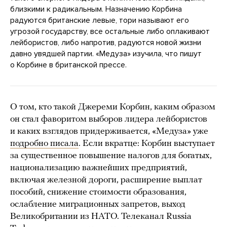
близкими к радикальным. Назначению Корбина
радуются британские левые, тори называют его
угрозой государству, все остальные либо оплакивают
лейбористов, либо напротив, радуются новой жизни
давно увядшей партии. «Медуза» изучила, что пишут
о Корбине в британской прессе.
О том, кто такой Джереми Корбин, каким образом
он стал фаворитом выборов лидера лейбористов
и каких взглядов придерживается, «Медуза» уже
подробно писала
. Если вкратце: Корбин выступает
за существенное повышение налогов для богатых,
национализацию важнейших предприятий,
включая железной дороги, расширение выплат
пособий, снижение стоимости образования,
ослабление миграционных запретов, выход
Великобритании из НАТО. Телеканал Russia