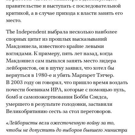
правительстве и выступать с последовательной
критикой, а в случае прихода к власти занять его
место.
The Independent выбрала несколько наиболее
спорных цитат из прошлых высказываний
Макдоннела, известного крайне левыми
взглядами. К примеру, пять лет назад, когда
Макдоннел сам пытался занять место лидера
лейбористов, он в шутку заявил, что хотел бы
вернуться в 1980-е и убить Маргарет Тэтчер.
В 2003 году он говорил, что пришло время воздать
почести боевикам ИРА, которые с помощью пуль,
бомб и самопожертвования Бобби Сэндса,
умершего в результате голодовки, заставили
Великобританию сесть за стол переговоров.
«Лейбористы вели ожесточенную войну за то,
чтобы не допустить до выборов бывшего министра