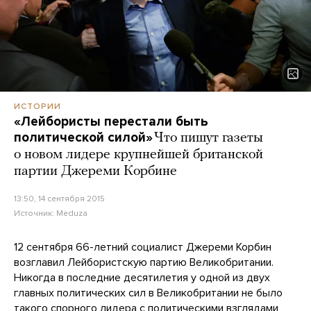
ИСТОРИИ
«Лейбористы перестали быть
политической силой»
Что пишут газеты
о новом лидере крупнейшей британской
партии Джереми Корбине
13:50, 14 сентября 2015
Источник:
Meduza
12 сентября 66-летний социалист Джереми Корбин
возглавил Лейбористскую партию Великобритании.
Никогда в последние десятилетия у одной из двух
главных политических сил в Великобритании не было
такого спорного лидера с политическими взглядами,