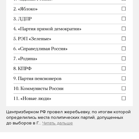
Центризбирком РФ провел жеребьевку, по итогам которой
определились места политических партий, допущенных
до выборов в Г…
Читать дальше