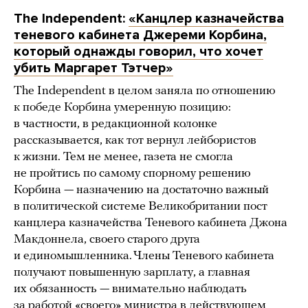
The Independent:
«Канцлер казначейства
теневого кабинета Джереми Корбина,
который однажды говорил, что хочет
убить Маргарет Тэтчер»
The Independent в целом заняла по отношению
к победе Корбина умеренную позицию:
в частности, в редакционной колонке
рассказывается, как тот вернул лейбористов
к жизни. Тем не менее, газета не смогла
не пройтись по самому спорному решению
Корбина — назначению на достаточно важный
в политической системе Великобритании пост
канцлера казначейства Теневого кабинета Джона
Макдоннела, своего старого друга
и единомышленника. Члены Теневого кабинета
получают повышенную зарплату, а главная
их обязанность — внимательно наблюдать
за работой «своего» министра в действующем