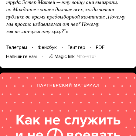
труда Эстер Маквей — эту войну они выиграли,
но Макдоннел зашел дальше всех, когда заявил
публике во время предвыборной кампании: „Почему
мы просто избавляемся от нее? Почему
мы не линчуем эту суку?“»
Телеграм
Фейсбук
Твиттер
PDF
Magic link
Что-что?
Напишите нам