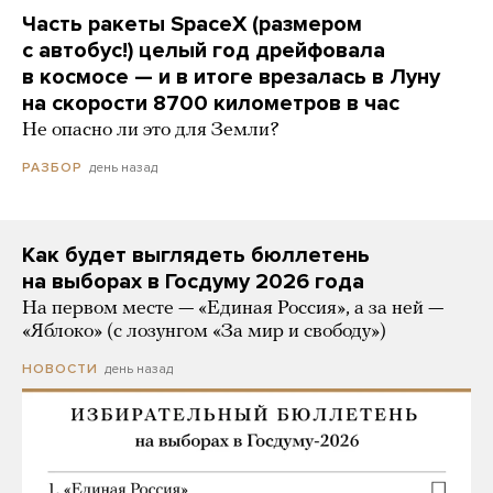
Часть ракеты SpaceX (размером
с автобус!) целый год дрейфовала
в космосе — и в итоге врезалась в Луну
на скорости 8700 километров в час
Не опасно ли это для Земли?
день назад
РАЗБОР
Как будет выглядеть бюллетень
на выборах в Госдуму 2026 года
На первом месте — «Единая Россия», а за ней —
«Яблоко» (с лозунгом «За мир и свободу»)
день назад
НОВОСТИ