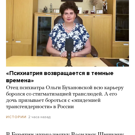
«Психиатрия возвращается в темные
времена»
Отец психиатра Ольги Бухановской всю карьеру
боролся со стигматизацией транслюдей. А его
дочь призывает бороться с «эпидемией
трансгендерности» в России
2 часа назад
ИСТОРИИ
В Бурятии журналистку Василису Шишкину