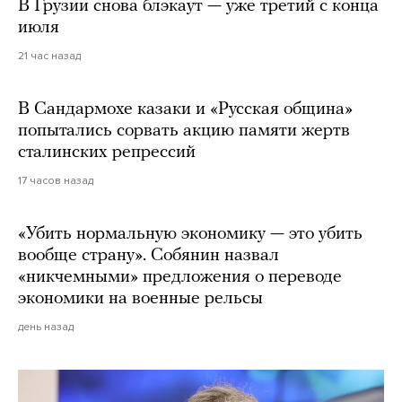
В Грузии снова блэкаут — уже третий с конца
июля
21 час назад
В Сандармохе казаки и «Русская община»
попытались сорвать акцию памяти жертв
сталинских репрессий
17 часов назад
«Убить нормальную экономику — это убить
вообще страну». Собянин назвал
«никчемными» предложения о переводе
экономики на военные рельсы
день назад