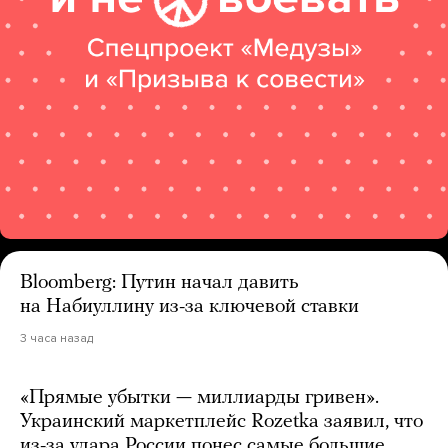
Bloomberg: Путин начал давить
на Набиуллину из-за ключевой ставки
3 часа назад
«Прямые убытки — миллиарды гривен».
Украинский маркетплейс Rozetka заявил, что
из-за удара России понес самые большие