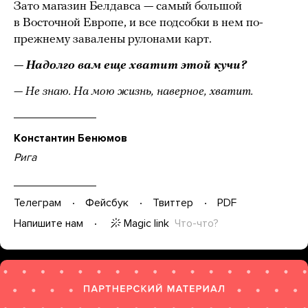
Зато магазин Белдавса — самый большой
в Восточной Европе, и все подсобки в нем по-
прежнему завалены рулонами карт.
— Надолго вам еще хватит этой кучи?
— Не знаю. На мою жизнь, наверное, хватит.
Константин Бенюмов
Рига
Телеграм
Фейсбук
Твиттер
PDF
Magic link
Что-что?
Напишите нам