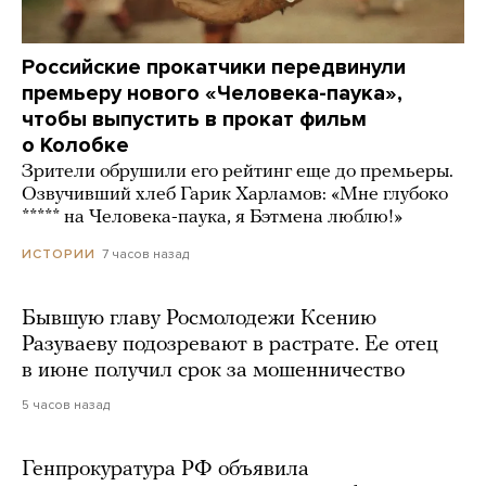
Российские прокатчики передвинули
премьеру нового «Человека-паука»,
чтобы выпустить в прокат фильм
о Колобке
Зрители обрушили его рейтинг еще до премьеры.
Озвучивший хлеб Гарик Харламов: «Мне глубоко
***** на Человека-паука, я Бэтмена люблю!»
7 часов назад
ИСТОРИИ
Бывшую главу Росмолодежи Ксению
Разуваеву подозревают в растрате. Ее отец
в июне получил срок за мошенничество
5 часов назад
Генпрокуратура РФ объявила