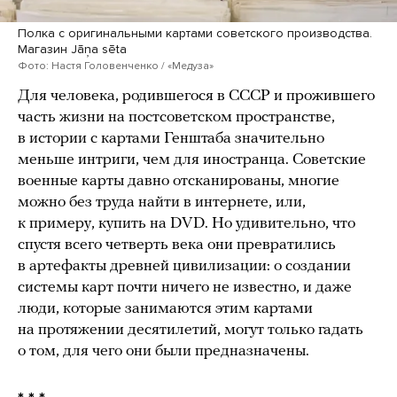
Полка с оригинальными картами советского производства.
Магазин Jāņa sēta
Фото: Настя Головенченко / «Медуза»
Для человека, родившегося в СССР и прожившего
часть жизни на постсоветском пространстве,
в истории с картами Генштаба значительно
меньше интриги, чем для иностранца. Советские
военные карты давно отсканированы, многие
можно без труда найти в интернете, или,
к примеру, купить на DVD. Но удивительно, что
спустя всего четверть века они превратились
в артефакты древней цивилизации: о создании
системы карт почти ничего не известно, и даже
люди, которые занимаются этим картами
на протяжении десятилетий, могут только гадать
о том, для чего они были предназначены.