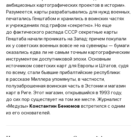
амбициозных картографических проектов в истории».
Разумеется, карты разрабатывались для нужд военных,
печатались Генштабом и хранились в воинских частях
и учреждениях под грифом «секретно». Но еще
до фактического распада СССР секретные карты
Генштаба начали проникать на Запад; причем покупали
их у советских военных вовсе не на сувениры — бумаги
оказались едва ли не самым точным картографическим
инструментом доспутниковой эпохи. Основным
источником советских карт для Европы и Штатов, судя
по всему, стали бывшие прибалтийские республики:
в рассказе Миллера упомянуты, в частности,
полузаброшенная воинская часть в Эстонии и магазин
карт в Риге. Этот магазин, открывшийся в 1993 году,
до сих пор существует на том же месте. Журналист
«Медузы»
Константин Бенюмов
встретился с одним
из его основателей.