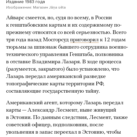
Издание 1983 года
Изображение: Магазин Jāņa sēta
Айварс смеется, но, судя по всему, в России
к генштабовским картам и их содержимому по-
прежнему относятся со всей серьезностью. Всего
три года назад Мосгорсуд
приговорил
к 12 годам
тюрьмы за шпионаж бывшего сотрудника военно-
технического управления Генштаба, полковника
в отставке Владимира Лазаря. В ходе процесса
(разумеется, закрытого) было установлено, что
Лазарь передал американской разведке
топографические карты территории РФ,
составляющие государственную тайну.
Американский агент, которому Лазарь передал
карты — Александр Лесмент, ныне живущий
в Эстонии. По данным следствия, Лесмент, также
советский офицер, подполковник, после
увольнения в запас переехал в Эстонию, чтобы