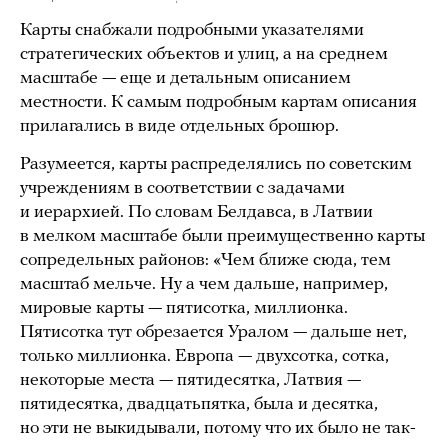
Карты снабжали подробными указателями
стратегических объектов и улиц, а на среднем
масштабе — еще и детальным описанием
местности. К самым подробным картам описания
прилагались в виде отдельных брошюр.
Разумеется, карты распределялись по советским
учреждениям в соответствии с задачами
и иерархией. По словам Белдавса, в Латвии
в мелком масштабе были преимущественно карты
сопредельных районов: «Чем ближе сюда, тем
масштаб мельче. Ну а чем дальше, например,
мировые карты — пятисотка, миллионка.
Пятисотка тут обрезается Уралом — дальше нет,
только миллионка. Европа — двухсотка, сотка,
некоторые места — пятидесятка, Латвия —
пятидесятка, двадцатьпятка, была и десятка,
но эти не выкидывали, потому что их было не так-