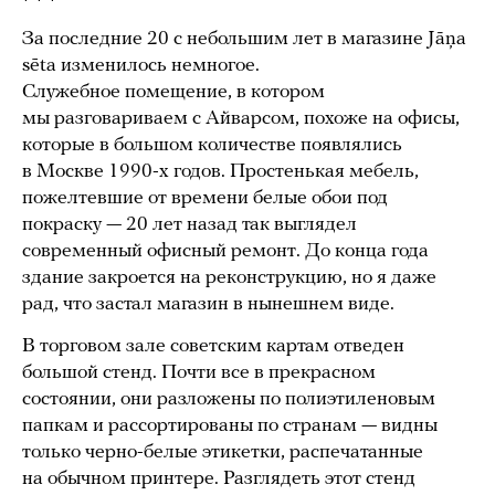
* * *
За последние 20 с небольшим лет в магазине Jāņa
sēta изменилось немногое.
Служебное помещение, в котором
мы разговариваем с Айварсом, похоже на офисы,
которые в большом количестве появлялись
в Москве 1990-х годов. Простенькая мебель,
пожелтевшие от времени белые обои под
покраску — 20 лет назад так выглядел
современный офисный ремонт. До конца года
здание закроется на реконструкцию, но я даже
рад, что застал магазин в нынешнем виде.
В торговом зале советским картам отведен
большой стенд. Почти все в прекрасном
состоянии, они разложены по полиэтиленовым
папкам и рассортированы по странам — видны
только черно-белые этикетки, распечатанные
на обычном принтере. Разглядеть этот стенд