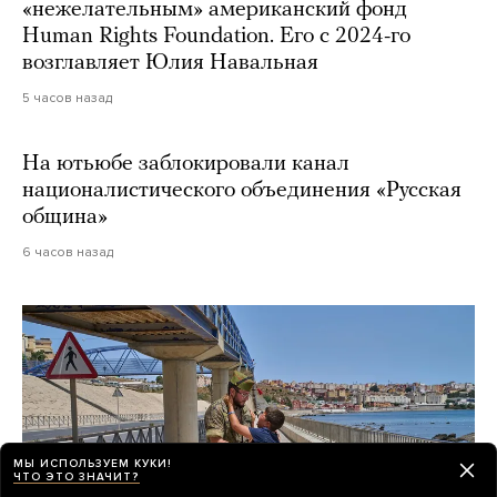
«нежелательным» американский фонд
Human Rights Foundation. Его с 2024-го
возглавляет Юлия Навальная
5 часов назад
На ютьюбе заблокировали канал
националистического объединения «Русская
община»
6 часов назад
МЫ ИСПОЛЬЗУЕМ КУКИ!
ЧТО ЭТО ЗНАЧИТ?