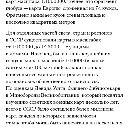
карт масштаба 1:1000000. Точнее, это фрагмент
глобуса — карта Европы, сложенная из 74 кусков.
Фрагмент занимает кусок стены площадью
несколько квадратных метров.
Для отдельных частей света, стран и регионов
в СССР существовали карты в масштабах
от 1:100000 до 1:25000 — с улицами
и домами. Наконец, были планы крупнейших
городов мира в масштабе 1:10000 (в одном
сантиметре 100 метров): на таких планах
нанесены все улицы и постройки вплоть
до остановок общественного транспорта.
По оценкам Дэвида Уотта, бывшего библиотекаря
в Минобороны Великобритании, который посвятил
изучению советских военных карт несколько лет,
всего в СССР было составлено более миллиона
карт, каждая из которых в зависимости
от масштаба могла быть напечатана на нескольких