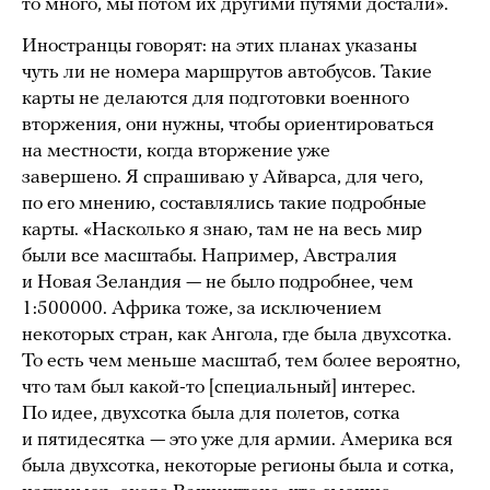
то много, мы потом их другими путями достали».
Иностранцы говорят: на этих планах указаны
чуть ли не номера маршрутов автобусов. Такие
карты не делаются для подготовки военного
вторжения, они нужны, чтобы ориентироваться
на местности, когда вторжение уже
завершено. Я спрашиваю у Айварса, для чего,
по его мнению, составлялись такие подробные
карты. «Насколько я знаю, там не на весь мир
были все масштабы. Например, Австралия
и Новая Зеландия — не было подробнее, чем
1:500000. Африка тоже, за исключением
некоторых стран, как Ангола, где была двухсотка.
То есть чем меньше масштаб, тем более вероятно,
что там был какой-то [специальный] интерес.
По идее, двухсотка была для полетов, сотка
и пятидесятка — это уже для армии. Америка вся
была двухсотка, некоторые регионы была и сотка,