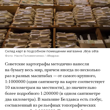
Склад карт в подсобном помещении магазина Jāņa sēta
Фото: Настя Головенченко / «Медуза»
Советские картографы методично нанесли
на бумагу весь мир, причем иногда по несколько
раз в разных масштабах — от самого крупного,
1:1000000 (один сантиметр на карте соответствует
10 километрам на местности), до значительно
более подробного 1:200000 (в одном сантиметре
два километра). В магазине Белдавса есть глобус,
составленный из рельефных топографических