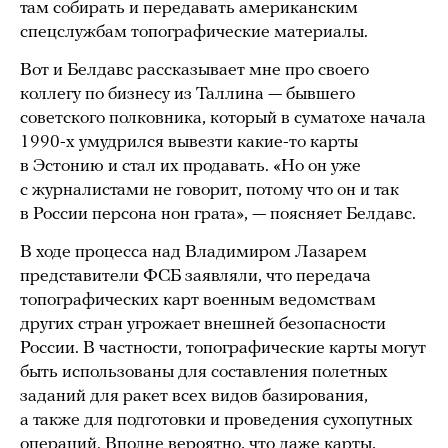
там собирать и передавать американским
спецслужбам топографические материалы.
Вот и Белдавс рассказывает мне про своего
коллегу по бизнесу из Таллина — бывшего
советского полковника, который в суматохе начала
1990-х умудрился вывезти какие-то карты
в Эстонию и стал их продавать. «Но он уже
с журналистами не говорит, потому что он и так
в России персона нон грата», — поясняет Белдавс.
В ходе процесса над Владимиром Лазарем
представители ФСБ заявляли, что передача
топографических карт военным ведомствам
других стран угрожает внешней безопасности
России. В частности, топографические карты могут
быть использованы для составления полетных
заданий для ракет всех видов базирования,
а также для подготовки и проведения сухопутных
операций. Вполне вероятно, что даже карты,