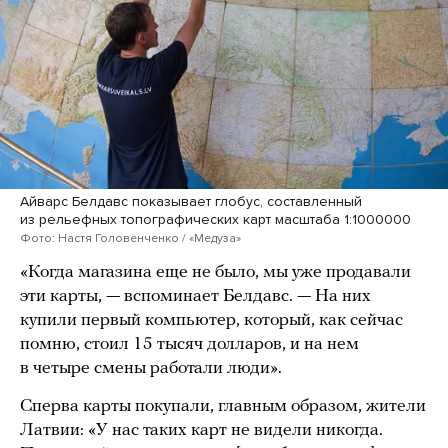
Айварс Белдавс показывает глобус, составленный
из рельефных топографических карт масштаба 1:1000000
Фото: Настя Головенченко / «Медуза»
«Когда магазина еще не было, мы уже продавали
эти карты, — вспоминает Белдавс. — На них
купили первый компьютер, который, как сейчас
помню, стоил 15 тысяч долларов, и на нем
в четыре смены работали люди».
Сперва карты покупали, главным образом, жители
Латвии: «У нас таких карт не видели никогда.