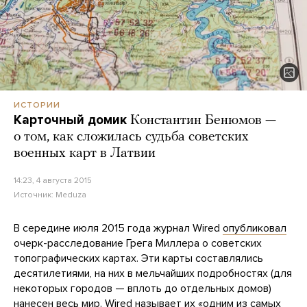
ИСТОРИИ
Карточный домик
Константин Бенюмов —
о том, как сложилась судьба советских
военных карт в Латвии
14:23, 4 августа 2015
Источник:
Meduza
В середине июля 2015 года журнал Wired
опубликовал
очерк-расследование Грега Миллера о советских
топографических картах. Эти карты составлялись
десятилетиями, на них в мельчайших подробностях (для
некоторых городов — вплоть до отдельных домов)
нанесен весь мир. Wired называет их «одним из самых