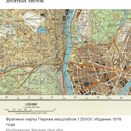
десятках листов.
Фрагмент карты Парижа масштабом 1:25000. Издание 1978
года
Изображение: Магазин Jāņa sēta