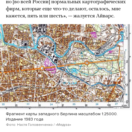
но [во всей России] нормальных картографических
фирм, которые еще что-то делают, осталось, мне
кажется, пять или шесть», — жалуется Айварс.
Фрагмент карты западного Берлина масштабом 1:25000.
Издание 1983 года
Фото: Настя Головенченко / «Медуза»