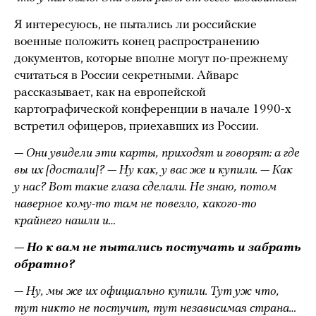
Я интересуюсь, не пытались ли российские
военные положить конец распространению
документов, которые вполне могут по-прежнему
считаться в России секретными. Айварс
рассказывает, как на европейской
картографической конференции в начале 1990-х
встретил офицеров, приехавших из России.
— Они увидели эти карты, приходят и говорят: а где
вы их [достали]? — Ну как, у вас же и купили. — Как
у нас? Вот такие глаза сделали. Не знаю, потом
наверное кому-то там не повезло, какого-то
крайнего нашли и…
— Но к вам не пытались постучать и забрать
обратно?
— Ну, мы же их официально купили. Тут уж что,
тут никто не постучит, тут независимая страна…