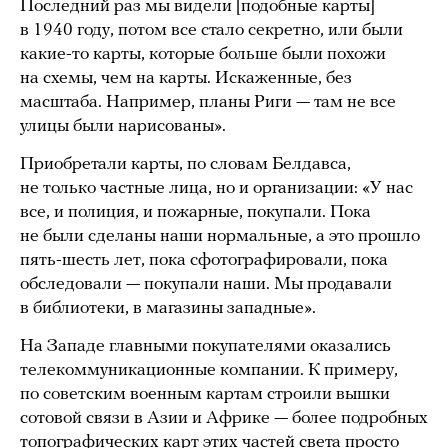
Последний раз мы видели [подобные карты]
в 1940 году, потом все стало секретно, или были
какие-то карты, которые больше были похожи
на схемы, чем на карты. Искаженные, без
масштаба. Например, планы Риги — там не все
улицы были нарисованы».
Приобретали карты, по словам Белдавса,
не только частные лица, но и организации:
«У нас
все, и полиция, и пожарные, покупали. Пока
не были сделаны наши нормальные, а это прошло
пять-шесть лет, пока сфотографировали, пока
обследовали — покупали наши. Мы продавали
в библиотеки, в магазины западные».
На Западе главными покупателями оказались
телекоммуникационные компании. К примеру,
по советским военным картам строили вышки
сотовой связи в Азии и Африке — более подробных
топографических карт этих частей света просто