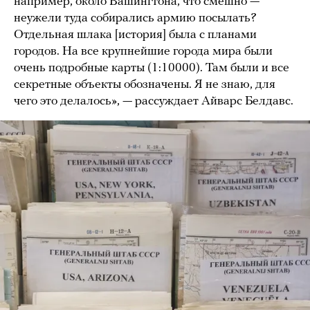
например, около Вашингтона, что смешно —
неужели туда собирались армию посылать?
Отдельная шлака [история] была с планами
городов. На все крупнейшие города мира были
очень подробные карты (1:10000). Там были и все
секретные объекты обозначены. Я не знаю, для
чего это делалось», — рассуждает Айварс Белдавс.