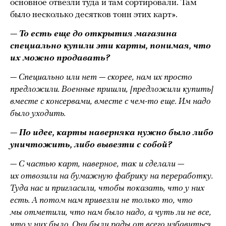
основное отвезли туда и там сортировали. Там
было несколько десятков тонн этих карт».
— То есть еще до открытия магазина
специально купили эти карты, понимая, что
их можно продавать?
— Специально или нет — скорее, нам их просто
предложили. Военные пришли, [предложили купить]
вместе с консервами, вместе с чем-то еще. Им надо
было уходить.
— По идее, карты наверняка нужно было либо
уничтожить, либо вывезти с собой?
— С частью карт, наверное, так и сделали —
их отвозили на бумажную фабрику на переработку.
Туда нас и пригласили, чтобы показать, что у них
есть. А потом нам привезли не только то, что
мы отметили, что нам было надо, а чуть ли не все,
что у них было. Они были рады от всего избавиться.