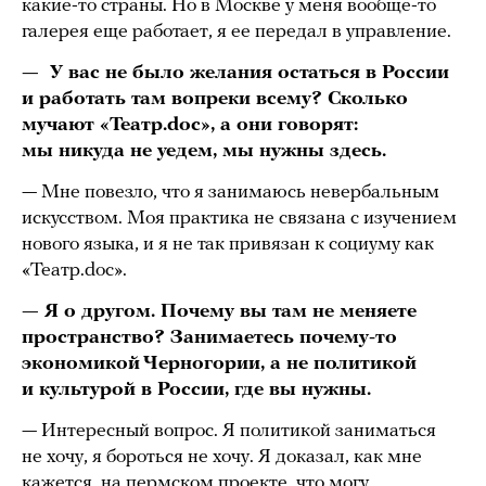
какие-то страны. Но в Москве у меня вообще-то
галерея еще работает, я ее передал в управление.
— У вас не было желания остаться в России
и работать там вопреки всему? Сколько
мучают «Театр.doc», а они говорят:
мы никуда не уедем, мы нужны здесь.
— Мне повезло, что я занимаюсь невербальным
искусством. Моя практика не связана с изучением
нового языка, и я не так привязан к социуму как
«Театр.doc».
— Я о другом. Почему вы там не меняете
пространство? Занимаетесь почему-то
экономикой Черногории, а не политикой
и культурой в России, где вы нужны.
— Интересный вопрос. Я политикой заниматься
не хочу, я бороться не хочу. Я доказал, как мне
кажется, на пермском проекте, что могу