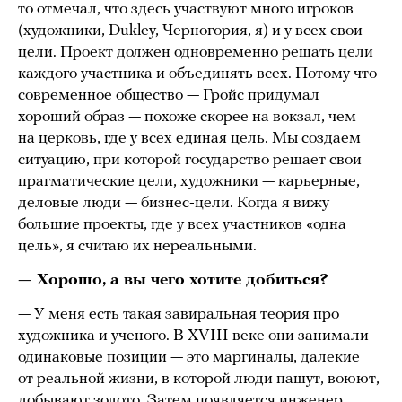
то отмечал, что здесь участвуют много игроков
(художники, Dukley, Черногория, я) и у всех свои
цели. Проект должен одновременно решать цели
каждого участника и объединять всех. Потому что
современное общество — Гройс придумал
хороший образ — похоже скорее на вокзал, чем
на церковь, где у всех единая цель. Мы создаем
ситуацию, при которой государство решает свои
прагматические цели, художники — карьерные,
деловые люди — бизнес-цели. Когда я вижу
большие проекты, где у всех участников «одна
цель», я считаю их нереальными.
— Хорошо, а вы чего хотите добиться?
— У меня есть такая завиральная теория про
художника и ученого. В XVIII веке они занимали
одинаковые позиции — это маргиналы, далекие
от реальной жизни, в которой люди пашут, воюют,
добывают золото. Затем появляется инженер,