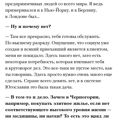
предприимчивых людей со всего мира. Я ведь
примеривался и к Нью-Йорку, и к Берлину,
в Лондоне был…
— Ну и почему нет?
— Там все прекрасно, тебя готовы обслужить.
По высшему разряду. Ощущение, что социум уже
создан и всякий приехавший является клиентом,
меня не покидало. Здесь такого нет, зато есть
некоторая потребность, которая втягивает тебя
в круговорот дел. Это все-таки не пустое место, как
ты говоришь. Здесь просто нужно очень много еще
сделать. Стране всего девять лет, и в системе
Югославии это была такая дача.
— В том-то и дело. Зачем в Черногории,
например, покупать элитное жилье, если нет
соответствующего высокого уровня жизни —
ни медицины, ни науки? То есть это вряд ли