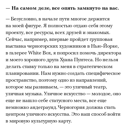
— На самом деле, все опять замкнуто на вас.
— Безусловно, в начале пути многое держится
на моей фигуре. Я полностью отдаю себя этому
проекту, все ресурсы, всех друзей и знакомых.
Сейчас, например, впервые пройдет групповая
выставка черногорских художников в Нью-Йорке,
в галерее White Box, я попросил помочь директора
и моего хорошого друга Хуана Пунтеса. Но нельзя
делать ставку только на меня в стратегическом
планировании. Нам нужно создать специфическое
пространство, поэтому одно из направлений,
которое мы развиваем, — это уличный театр,
уличная музыка. Уличное искусство — молодое, оно
еще не нашло себе статусного места, все еще
немножко андеграунд. Черногория должна стать
центром уличного искусства. Это наш способ войти
в мировую культурную карту.