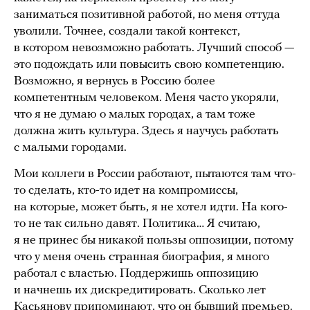
заниматься позитивной работой, но меня оттуда
уволили. Точнее, создали такой контекст,
в котором невозможно работать. Лучший способ —
это подождать или повысить свою компетенцию.
Возможно, я вернусь в Россию более
компетентным человеком. Меня часто укоряли,
что я не думаю о малых городах, а там тоже
должна жить культура. Здесь я научусь работать
с малыми городами.
Мои коллеги в России работают, пытаются там что-
то сделать, кто-то идет на компромиссы,
на которые, может быть, я не хотел идти. На кого-
то не так сильно давят. Политика… Я считаю,
я не принес бы никакой пользы оппозиции, потому
что у меня очень странная биография, я много
работал с властью. Поддержишь оппозицию
и начнешь их дискредитировать. Сколько лет
Касьянову припоминают, что он бывший премьер.