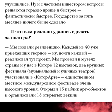
улучшились. Ну и с частным инвестором вопросы
решаются гораздо проще и быстрее —
фантастически быстрее. Государство за пять
месяцев ничего бы не сделало.
— И что вам реально удалось сделать
за полгода?
— Мы создали резиденцию. Каждый из 40 уже
приехавших творцов — ну, почти каждый —
реализовал тут проект. Мы провели в музеях
страны и у нас в Которе 12 выставок, два крупных
фестиваля (музыкальный и уличных театров),
участвовали в «КоторАрте» — единственном
местном международном фестивале очень
высокого уровня. Открыли 15 паблик арт-обьектов
и организовали 15 открытых лекций.