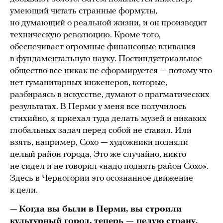
умеющий читать странные формулы,
но думающий о реальной жизни, и он производит
техническую революцию. Кроме того,
обеспечивает огромные финансовые вливания
в фундаментальную науку. Постиндустриальное
общество все никак не сформируется — потому что
нет гуманитарных инженеров, которые,
разбираясь в искусстве, думают о прагматических
результатах. В Перми у меня все получилось
стихийно, я приехал туда делать музей и никаких
глобальных задач перед собой не ставил. Или
взять, например, Сохо — художники подняли
целый район города. Это же случайно, никто
не сидел и не говорил «надо поднять район Сохо».
Здесь в Черногории это осознанное движение
к цели.
—
Когда вы были в Перми, вы строили
культурный город, теперь — целую страну.