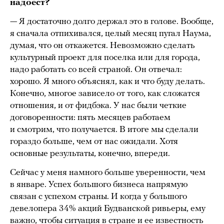
надоест?
— Я достаточно долго держал это в голове. Вообще,
я сначала отпихивался, целый месяц пугал Наума,
думая, что он откажется. Невозможно сделать
культурный проект для поселка или для города,
надо работать со всей страной. Он отвечал:
хорошо. Я много объяснял, как и что буду делать.
Конечно, многое зависело от того, как сложатся
отношения, и от фидбэка. У нас были четкие
договоренности: пять месяцев работаем
и смотрим, что получается. В итоге мы сделали
гораздо больше, чем от нас ожидали. Хотя
основные результаты, конечно, впереди.
Сейчас у меня намного больше уверенности, чем
в январе. Успех большого бизнеса напрямую
связан с успехом страны. И когда у большого
девелопера 34% акций Будванской ривьеры, ему
важно, чтобы ситуация в стране и ее известность