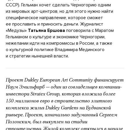
СССР). Гельман хочет сделать Черногорию одним
из мировых арт-центров, но для этого нужно найти
специфическое направление, которое сможет
ее прославить и приносить деньги. Журналист
«Медузы»
Татьяна Ершова
поговорила с Маратом
Гельманом о культуре и экономике Черногории,
нежелании идти на компромиссы в России, а также
о культурной политике Владимира Мединского
и стратегии нынешней власти.
Проект Dukley European Art Community финансирует
Наум Эмильфарб — один из совладельцев компании-
инвестора Stratex Group, которая вложила
более
150 миллионов евро в строительство элитного
комплекса жилья Dukley Gardens на Будванской
ривьере. Проект, изначально задуманный Сергеем
Полонским, был выкуплен на стадии
строительства. Жилой комплекс открылся в начале