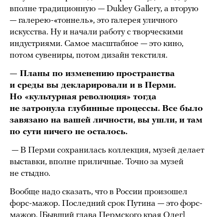
вполне традиционную — Dukley Gallery, а вторую
— галерею-«тоннель», это галерея уличного
искусства. Ну и начали работу с творческими
индустриями. Самое масштабное — это кино,
потом сувениры, потом дизайн текстиля.
— Планы по изменению пространства
и среды вы декларировали и в Перми.
Но «культурная революция» тогда
не затронула глубинные процессы. Все было
завязано на вашей личности, вы ушли, и там
по сути ничего не осталось.
— В Перми сохранилась коллекция, музей делает
выставки, вполне приличные. Точно за музей
не стыдно.
Вообще надо сказать, что в России произошел
форс-мажор. Последний срок Путина — это форс-
мажор. [Бывший глава Пермского края Олег]