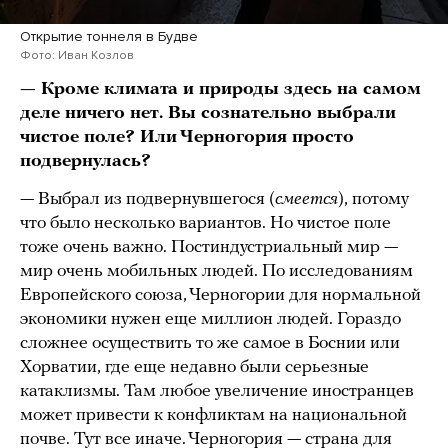
Открытие тоннеля в Будве
Фото: Иван Козлов
— Кроме климата и природы здесь на самом
деле ничего нет. Вы сознательно выбрали
чистое поле? Или Черногория просто
подвернулась?
— Выбрал из подвернувшегося (
смеется
), потому
что было несколько вариантов. Но чистое поле
тоже очень важно. Постиндустриальный мир —
мир очень мобильных людей. По исследованиям
Европейского союза, Черногории для нормальной
экономики нужен еще миллион людей. Гораздо
сложнее осуществить то же самое в Боснии или
Хорватии, где еще недавно были серьезные
катаклизмы. Там любое увеличение иностранцев
может привести к конфликтам на национальной
почве. Тут все иначе. Черногория — страна для