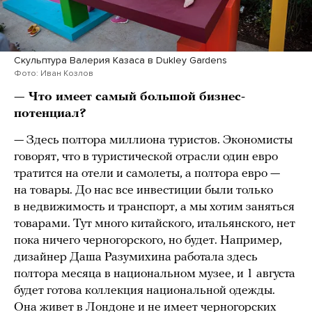
Скульптура Валерия Казаса в Dukley Gardens
Фото: Иван Козлов
— Что имеет самый большой бизнес-
потенциал?
— Здесь полтора миллиона туристов. Экономисты
говорят, что в туристической отрасли один евро
тратится на отели и самолеты, а полтора евро —
на товары. До нас все инвестиции были только
в недвижимость и транспорт, а мы хотим заняться
товарами. Тут много китайского, итальянского, нет
пока ничего черногорского, но будет. Например,
дизайнер Даша Разумихина работала здесь
полтора месяца в национальном музее, и 1 августа
будет готова коллекция национальной одежды.
Она живет в Лондоне и не имеет черногорских