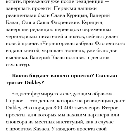
кстати, приезжают уже после резиденции —
завершать проекты. Первыми нашими
резидентами были Слава Курицын, Валерий
Казас, Оля и Саша Флоренские. Курицын,
завершив редакцию переводов современных
черногорских писателей и поэтов, сейчас делает
новый проект. «Черногорская азбука» Флоренского
издана книгой, украшает тоннель, уже было две
выставки. Валерий Казас поставил с десяток
скульптур.
— Каков бюджет вашего проекта? Сколько
тратит Dukley?
— Бюджет формируется следующим образом.
Первое — это деньги, которые на резиденцию дает
Dukley. Это порядка 300-400 тысяч евро. Второе —
проекты, для которых мы находим партнера или
спонсора из местных институций, как в случае
с проектом Казаса. У каждого проекта свой