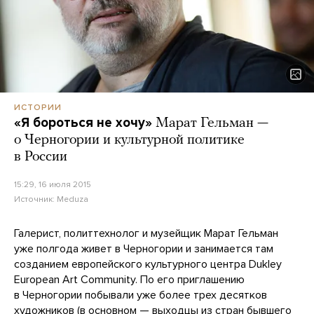
ИСТОРИИ
«Я бороться не хочу»
Марат Гельман —
о Черногории и культурной политике
в России
15:29, 16 июля 2015
Источник:
Meduza
Галерист, политтехнолог и музейщик Марат Гельман
уже полгода живет в Черногории и занимается там
созданием европейского культурного центра Dukley
European Art Community. По его приглашению
в Черногории побывали уже более трех десятков
художников (в основном — выходцы из стран бывшего