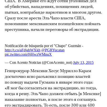
США. В Америке его ждут сотни уголовных дел
об убийствах, нападениях, похищениях людей,
пытках, контрабанде наркотиков и многом другом.
Сразу после ареста Эль Чапо власти США,
помогавшие мексиканским полицейским поймать
преступника, начали переговоры об экстрадиции.
Генпрокурор Мексики Хесус Мурилло Карам
достаточно ясно разъяснил позицию властей
по поводу выдачи Гусмана в январе этого года:
«Я мог бы согласиться на экстрадицию, но тогда,
когда я решу. Эль Чапо должен отбыть [в Мексике]
наказание полностью, и после этого я соглашусь
его экстрадировать. То есть, после 300 или 400