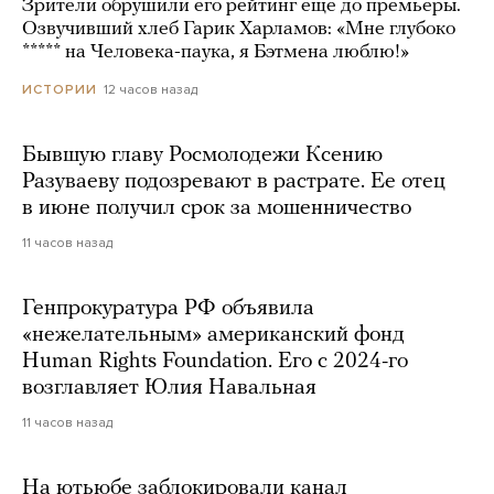
Зрители обрушили его рейтинг еще до премьеры.
Озвучивший хлеб Гарик Харламов: «Мне глубоко
***** на Человека-паука, я Бэтмена люблю!»
12 часов назад
ИСТОРИИ
Бывшую главу Росмолодежи Ксению
Разуваеву подозревают в растрате. Ее отец
в июне получил срок за мошенничество
11 часов назад
Генпрокуратура РФ объявила
«нежелательным» американский фонд
Human Rights Foundation. Его с 2024-го
возглавляет Юлия Навальная
11 часов назад
На ютьюбе заблокировали канал