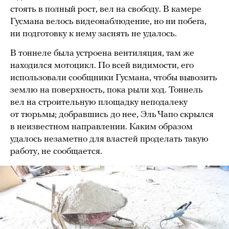
стоять в полный рост, вел на свободу. В камере
Гусмана велось видеонаблюдение, но ни побега,
ни подготовку к нему заснять не удалось.
В тоннеле была устроена вентиляция, там же
находился мотоцикл. По всей видимости, его
использовали сообщники Гусмана, чтобы вывозить
землю на поверхность, пока рыли ход. Тоннель
вел на строительную площадку неподалеку
от тюрьмы; добравшись до нее, Эль Чапо скрылся
в неизвестном направлении. Каким образом
удалось незаметно для властей проделать такую
работу, не сообщается.