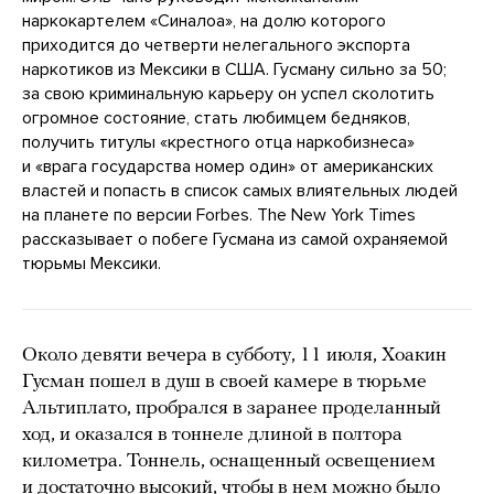
наркокартелем «Синалоа», на долю которого
приходится до четверти нелегального экспорта
наркотиков из Мексики в США. Гусману сильно за 50;
за свою криминальную карьеру он успел сколотить
огромное состояние, стать любимцем бедняков,
получить титулы «крестного отца наркобизнеса»
и «врага государства номер один» от американских
властей и попасть в список самых влиятельных людей
на планете по версии Forbes. The New York Times
рассказывает о побеге Гусмана из самой охраняемой
тюрьмы Мексики.
Около девяти вечера в субботу, 11 июля, Хоакин
Гусман пошел в душ в своей камере в тюрьме
Альтиплато, пробрался в заранее проделанный
ход, и оказался в тоннеле длиной в полтора
километра. Тоннель, оснащенный освещением
и достаточно высокий, чтобы в нем можно было