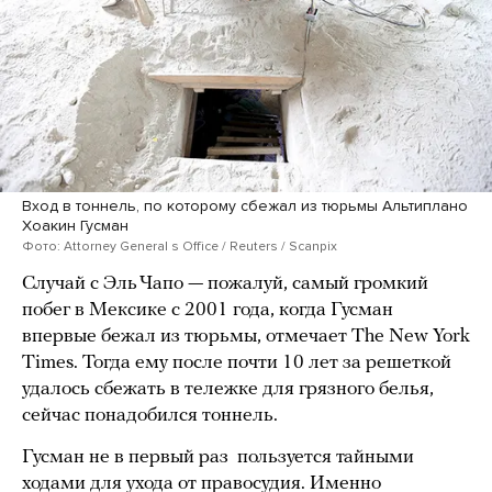
Вход в тоннель, по которому сбежал из тюрьмы Альтиплано
Хоакин Гусман
Фото: Attorney General s Office / Reuters / Scanpix
Случай с Эль Чапо — пожалуй, самый громкий
побег в Мексике с 2001 года, когда Гусман
впервые бежал из тюрьмы, отмечает The New York
Times. Тогда ему после почти 10 лет за решеткой
удалось сбежать в тележке для грязного белья,
сейчас понадобился тоннель.
Гусман не в первый раз пользуется тайными
ходами для ухода от правосудия. Именно