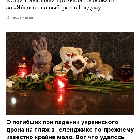
Юлия Навальная призвала голосовать
за «Яблоко» на выборах в Госдуму
12 часов назад
О погибших при падении украинского
дрона на пляж в Геленджике по-прежнему
известно крайне мало. Вот что удалось