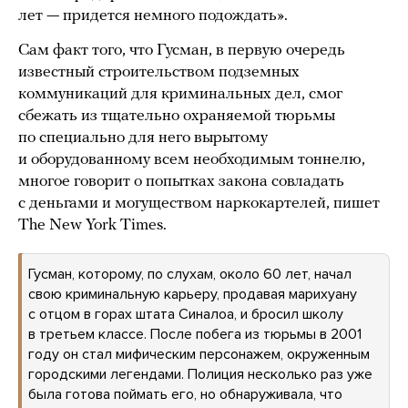
лет — придется немного подождать».
Сам факт того, что Гусман, в первую очередь
известный строительством подземных
коммуникаций для криминальных дел, смог
сбежать из тщательно охраняемой тюрьмы
по специально для него вырытому
и оборудованному всем необходимым тоннелю,
многое говорит о попытках закона совладать
с деньгами и могуществом наркокартелей, пишет
The New York Times.
Гусман, которому, по слухам, около 60 лет, начал
свою криминальную карьеру, продавая марихуану
с отцом в горах штата Синалоа, и бросил школу
в третьем классе. После побега из тюрьмы в 2001
году он стал мифическим персонажем, окруженным
городскими легендами. Полиция несколько раз уже
была готова поймать его, но обнаруживала, что