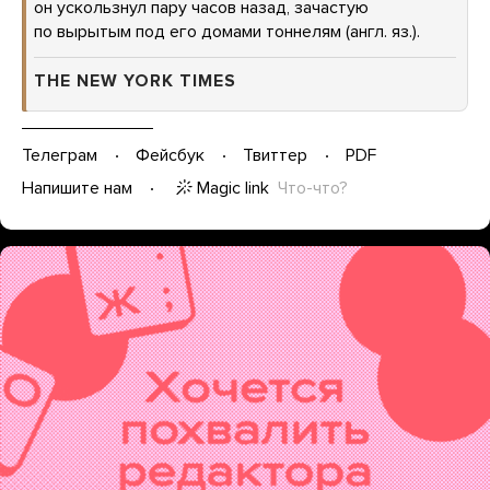
он ускользнул пару часов назад, зачастую
по вырытым под его домами тоннелям (англ. яз.).
THE NEW YORK TIMES
Телеграм
Фейсбук
Твиттер
PDF
Magic link
Что-что?
Напишите нам