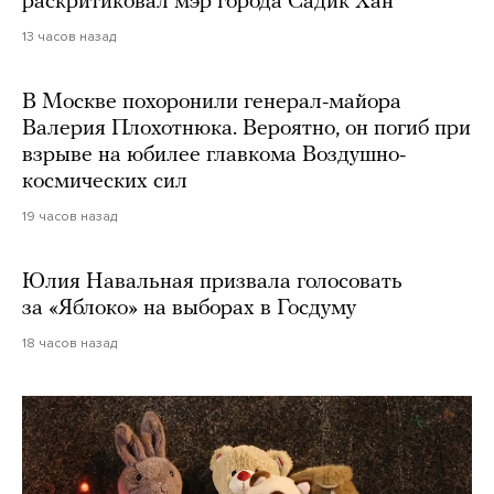
раскритиковал мэр города Садик Хан
13 часов назад
В Москве похоронили генерал-майора
Валерия Плохотнюка. Вероятно, он погиб при
взрыве на юбилее главкома Воздушно-
космических сил
19 часов назад
Юлия Навальная призвала голосовать
за «Яблоко» на выборах в Госдуму
18 часов назад