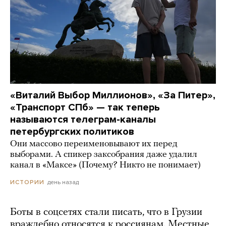
«Виталий Выбор Миллионов», «За Питер»,
«Транспорт СПб» — так теперь
называются телеграм-каналы
петербургских политиков
Они массово переименовывают их перед
выборами. А спикер заксобрания даже удалил
канал в «Максе» (Почему? Никто не понимает)
день назад
ИСТОРИИ
Боты в соцсетях стали писать, что в Грузии
враждебно относятся к россиянам. Местные