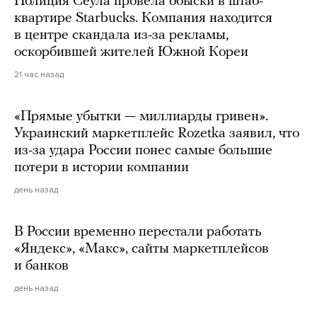
Полиция Сеула провела обыски в штаб-
квартире Starbucks. Компания находится
в центре скандала из-за рекламы,
оскорбившей жителей Южной Кореи
21 час назад
«Прямые убытки — миллиарды гривен».
Украинский маркетплейс Rozetka заявил, что
из-за удара России понес самые большие
потери в истории компании
день назад
В России временно перестали работать
«Яндекс», «Макс», сайты маркетплейсов
и банков
день назад