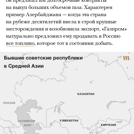
он предлагал им долгосрочные контракты
на выкуп больших объемов газа. Характерен
пример Азербайджана — когда эта страна
на рубеже десятилетий ввела в строй крупные
месторождения и возобновила экспорт, «Газпром»
натурально предложил ему продавать в Россию
все топливо
, которое тот в состоянии добыть.