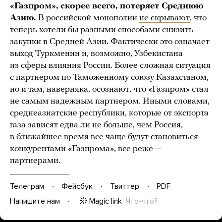
«Газпром», скорее всего, потеряет Среднюю
Азию.
В российской монополии
не скрывают
, что
теперь хотели бы разными способами снизить
закупки в Средней Азии. Фактически это означает
выход Туркмении и, возможно, Узбекистана
из сферы влияния России. Более сложная ситуация
с партнером по Таможенному союзу Казахстаном,
но и там, наверняка, осознают, что «Газпром» стал
не самым надежным партнером. Иными словами,
среднеазиатские республики, которые от экспорта
газа зависят едва ли не больше, чем Россия,
в ближайшее время все чаще будут становиться
конкурентами «Газпрома», все реже —
партнерами.
Телеграм
Фейсбук
Твиттер
PDF
Magic link
Что-что?
Напишите нам