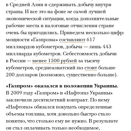
в Средней Азии и сдерживать добычу внутри
страны. И все это на фоне
не сам
ой лучшей
экономической ситуации, когда дополнительные
рабочие места и налоговые отчисления стране
очень бы пригодились. Приведем несколько цифр:
мощности «Газпрома»
составляют
617
миллиардов кубометров, добыча — лишь 443
миллиарда кубометров. Себестоимость добычи
в России —
менее 1500 рублей
за тысячу
кубометров, среднеазиатский газ
стоит
больше
200 долларов (возможно, существенно больше).
«Газпром» оказался в положении Украины.
В 2009 году «Газпром» и «Нафтогаз Украины»
заключили десятилетний контракт. По нему
«Нафтогаз» обязался покупать определенные
объемы топлива, хотя довольно быстро стало
понятно, что столько ему не нужно. В результате
он стал оплачивать только необходимое,