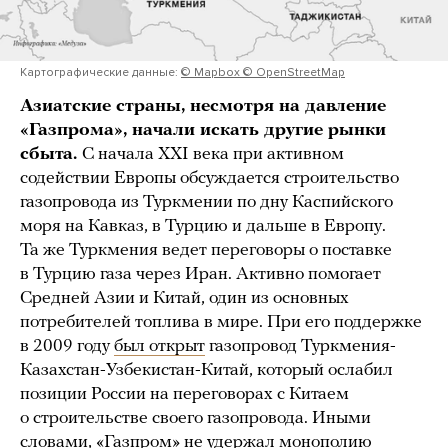
Картографические данные:
© Mapbox © OpenStreetMap
Азиатские страны, несмотря на давление
«Газпрома», начали искать другие рынки
сбыта.
С начала XXI века при активном
содействии Европы обсуждается строительство
газопровода из Туркмении по дну Каспийского
моря на Кавказ, в Турцию и дальше в Европу.
Та же Туркмения ведет переговоры о поставке
в Турцию газа через Иран. Активно помогает
Средней Азии и Китай, один из основных
потребителей топлива в мире. При его поддержке
в 2009 году
был открыт
газопровод Туркмения-
Казахстан-Узбекистан-Китай, который ослабил
позиции России на переговорах с Китаем
о строительстве своего газопровода. Иными
словами, «Газпром» не удержал монополию