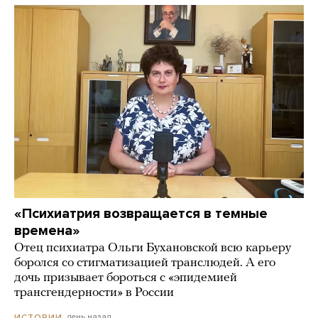
«Психиатрия возвращается в темные
времена»
Отец психиатра Ольги Бухановской всю карьеру
боролся со стигматизацией транслюдей. А его
дочь призывает бороться с «эпидемией
трансгендерности» в России
день назад
ИСТОРИИ