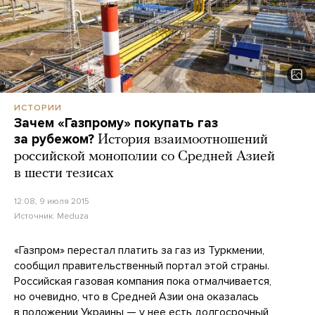
ИСТОРИИ
Зачем «Газпрому» покупать газ
за рубежом?
История взаимоотношений
российской монополии со Средней Азией
в шести тезисах
12:08, 9 июля 2015
Источник:
Meduza
«Газпром» перестал платить за газ из Туркмении,
сообщил правительственный портал этой страны.
Российская газовая компания пока отмалчивается,
но очевидно, что в Средней Азии она оказалась
в положении Украины — у нее есть долгосрочный