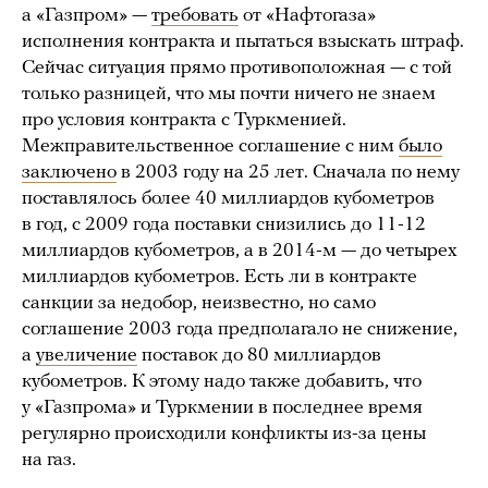
а «Газпром» —
требовать
от «Нафтогаза»
исполнения контракта и пытаться взыскать штраф.
Сейчас ситуация прямо противоположная — с той
только разницей, что мы почти ничего не знаем
про условия контракта с Туркменией.
Межправительственное соглашение с ним
было
заключено
в 2003 году на 25 лет. Сначала по нему
поставлялось более 40 миллиардов кубометров
в год, с 2009 года поставки снизились до 11-12
миллиардов кубометров, а в 2014-м — до четырех
миллиардов кубометров. Есть ли в контракте
санкции за недобор, неизвестно, но само
соглашение 2003 года предполагало не снижение,
а
увеличение
поставок до 80 миллиардов
кубометров. К этому надо также добавить, что
у «Газпрома» и Туркмении в последнее время
регулярно происходили конфликты из-за цены
на газ.