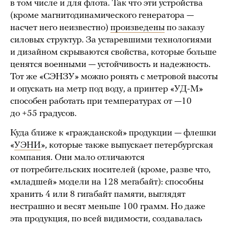
в том числе и для флота. Так что эти устройства
(кроме магнитодинамического генератора —
насчет него неизвестно)
произведены
по заказу
силовых структур. За устаревшими технологиями
и дизайном скрываются свойства, которые больше
ценятся военными — устойчивость и надежность.
Тот же «СЭНЗУ» можно ронять с метровой высоты
и опускать на метр под воду, а принтер «УД-М»
способен работать при температурах от —10
до +55 градусов.
Куда ближе к «гражданской» продукции — флешки
«
УЭНИ
», которые также выпускает петербургская
компания. Они мало отличаются
от потребительских носителей (кроме, разве что,
«младшей» модели на 128 мегабайт): способны
хранить 4 или 8 гигабайт памяти, выглядят
нестрашно и весят меньше 100 грамм. Но даже
эта продукция, по всей видимости, создавалась