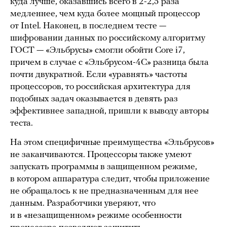
куда лучше, оказавшись всего в 2-2,5 раза
медленнее, чем куда более мощный процессор
от Intel. Наконец, в последнем тесте —
шифровании данных по российскому алгоритму
ГОСТ — «Эльбрусы» смогли обойти Core i7,
причем в случае с «Эльбрусом-4С» разница была
почти двукратной. Если «уравнять» частоты
процессоров, то российская архитектура для
подобных задач оказывается в девять раз
эффективнее западной, пришли к выводу авторы
теста.
На этом специфичные преимущества «Эльбрусов»
не заканчиваются. Процессоры также умеют
запускать программы в защищенном режиме,
в котором аппаратура следит, чтобы приложение
не обращалось к не предназначенным для нее
данным. Разработчики уверяют, что
и в «незащищенном» режиме особенности