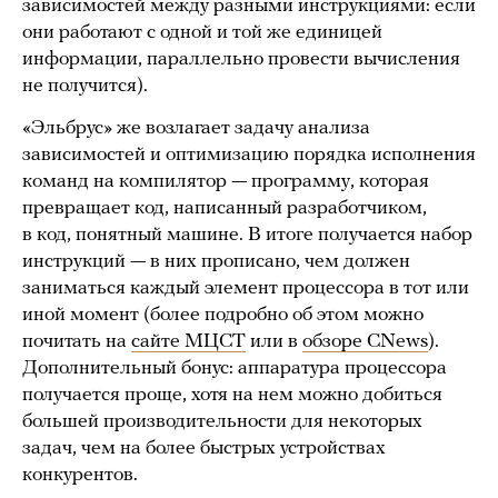
зависимостей между разными инструкциями: если
они работают с одной и той же единицей
информации, параллельно провести вычисления
не получится).
«Эльбрус» же возлагает задачу анализа
зависимостей и оптимизацию порядка исполнения
команд на компилятор — программу, которая
превращает код, написанный разработчиком,
в код, понятный машине. В итоге получается набор
инструкций — в них прописано, чем должен
заниматься каждый элемент процессора в тот или
иной момент (более подробно об этом можно
почитать на
сайте МЦСТ
или в
обзоре CNews
).
Дополнительный бонус: аппаратура процессора
получается проще, хотя на нем можно добиться
большей производительности для некоторых
задач, чем на более быстрых устройствах
конкурентов.