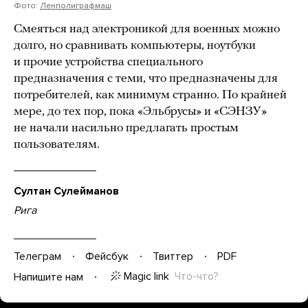
Фото:
Ленполиграфмаш
Смеяться над электроникой для военных можно
долго, но сравнивать компьютеры, ноутбуки
и прочие устройства специального
предназначения с теми, что предназначены для
потребителей, как минимум странно. По крайней
мере, до тех пор, пока «Эльбрусы» и «СЭНЗУ»
не начали насильно предлагать простым
пользователям.
Султан Сулейманов
Рига
Телеграм
Фейсбук
Твиттер
PDF
Magic link
Что-что?
Напишите нам