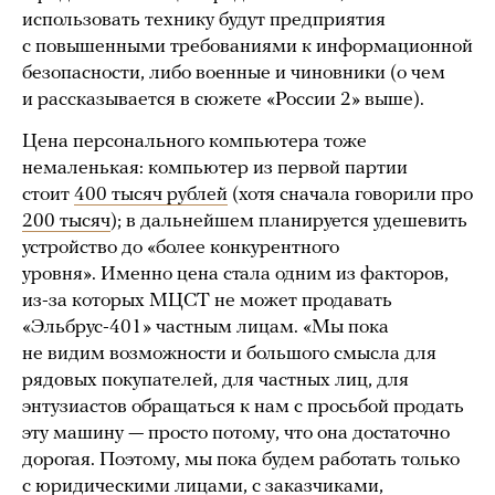
использовать технику будут предприятия
с повышенными требованиями к информационной
безопасности, либо военные и чиновники (о чем
и рассказывается в сюжете «России 2» выше).
Цена персонального компьютера тоже
немаленькая: компьютер из первой партии
стоит
400 тысяч рублей
(хотя сначала говорили про
200 тысяч
); в дальнейшем планируется удешевить
устройство до «более конкурентного
уровня». Именно цена стала одним из факторов,
из-за которых МЦСТ не может продавать
«Эльбрус-401» частным лицам. «Мы пока
не видим возможности и большого смысла для
рядовых покупателей, для частных лиц, для
энтузиастов обращаться к нам с просьбой продать
эту машину — просто потому, что она достаточно
дорогая. Поэтому, мы пока будем работать только
с юридическими лицами, с заказчиками,