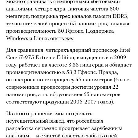
можно сравнивать с импортными «бытовыми»
аналогами: четыре ядра, тактовая частота 800
мегагерц, поддержка трех каналов памяти DDR3,
технологический процесс 65 нанометров, пиковая
производительность 50 Гфлопс. Поддержка
Windows и Linux, опять же.
Для сравнения: четырехъядерный процессор Intel
Core i7-975 Extreme Edition, выпущенный в 2009
году, работает на частоте 3,33 гигагерца и обладает
производительностью в 53,3 Гфлопс. Правда,
он построен по техпроцессу 45 нанометров (более
современные процессоры достигли уровня 22
нанометров, а «эльбрусовские» 65 нанометров
соответствуют продукции 2006-2007 годов).
Из этого сравнения можно сделать
неутешительный вывод, что российская
разработка серьезно проигрывает зарубежным
аналогам — и с чистой совестью забыть о ней.