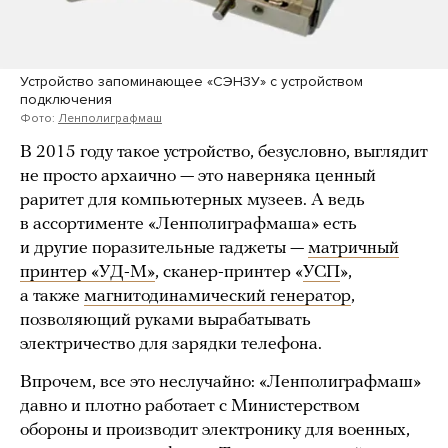
Устройство запоминающее «СЭНЗУ» с устройством
подключения
Фото:
Ленполиграфмаш
В 2015 году такое устройство, безусловно, выглядит
не просто архаично — это наверняка ценный
раритет для компьютерных музеев. А ведь
в ассортименте «Ленполиграфмаша» есть
и другие поразительные гаджеты —
матричный
принтер «УД-М»
, сканер-принтер «
УСП
»,
а также
магнитодинамический генератор
,
позволяющий руками вырабатывать
электричество для зарядки телефона.
Впрочем, все это неслучайно: «Ленполиграфмаш»
давно и плотно работает с Министерством
обороны и производит электронику для военных,