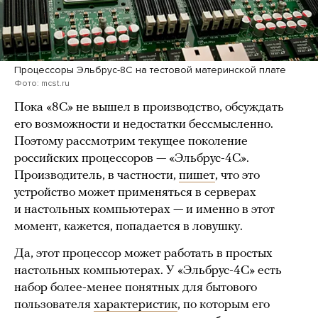
Процессоры Эльбрус-8С на тестовой материнской плате
Фото: mcst.ru
Пока «8С» не вышел в производство, обсуждать
его возможности и недостатки бессмысленно.
Поэтому рассмотрим текущее поколение
российских процессоров — «Эльбрус-4С».
Производитель, в частности,
пишет
, что это
устройство может применяться в серверах
и настольных компьютерах — и именно в этот
момент, кажется, попадается в ловушку.
Да, этот процессор может работать в простых
настольных компьютерах. У «Эльбрус-4С» есть
набор более-менее понятных для бытового
пользователя
характеристик
, по которым его