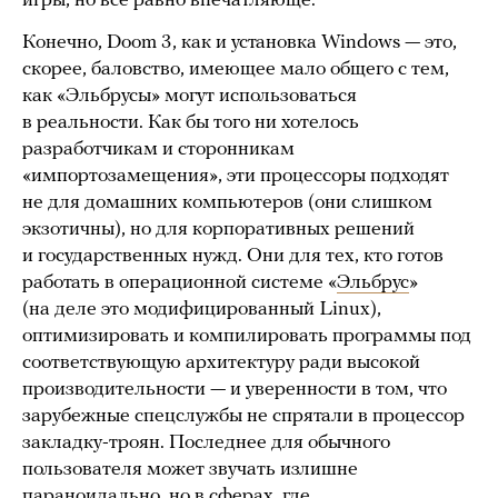
игры, но все равно впечатляюще.
Конечно, Doom 3, как и установка Windows — это,
скорее, баловство, имеющее мало общего с тем,
как «Эльбрусы» могут использоваться
в реальности. Как бы того ни хотелось
разработчикам и сторонникам
«импортозамещения», эти процессоры подходят
не для домашних компьютеров (они слишком
экзотичны), но для корпоративных решений
и государственных нужд. Они для тех, кто готов
работать в операционной системе «
Эльбрус
»
(на деле это модифицированный Linux),
оптимизировать и компилировать программы под
соответствующую архитектуру ради высокой
производительности — и уверенности в том, что
зарубежные спецслужбы не спрятали в процессор
закладку-троян. Последнее для обычного
пользователя может звучать излишне
параноидально, но в сферах, где