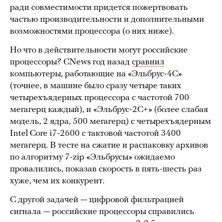
ради совместимости придется пожертвовать
частью производительности и дополнительными
возможностями процессора (о них ниже).
Но что в действительности могут российские
процессоры? CNews год назад
сравнил
компьютеры, работающие на «Эльбрус-4С»
(точнее, в машине было сразу четыре таких
четырехъядерных процессора с частотой 700
мегагерц каждый), и «Эльбрус-2С+» (более слабая
модель, 2 ядра, 500 мегагерц) с четырехъядерным
Intel Core i7-2600 с тактовой частотой 3400
мегагерц. В тесте на сжатие и распаковку архивов
по алгоритму 7-zip «Эльбрусы» ожидаемо
провалились, показав скорость в пять-шесть раз
хуже, чем их конкурент.
С другой задачей — цифровой фильтрацией
сигнала — российские процессоры справились