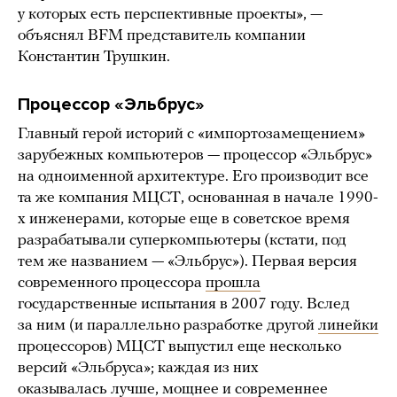
у которых есть перспективные проекты», —
объяснял BFM представитель компании
Константин Трушкин.
Процессор «Эльбрус»
Главный герой историй с «импортозамещением»
зарубежных компьютеров — процессор «Эльбрус»
на одноименной архитектуре. Его производит все
та же компания МЦСТ, основанная в начале 1990-
х инженерами, которые еще в советское время
разрабатывали суперкомпьютеры (кстати, под
тем же названием — «Эльбрус»). Первая версия
современного процессора
прошла
государственные испытания в 2007 году. Вслед
за ним (и параллельно разработке другой
линейки
процессоров) МЦСТ выпустил еще несколько
версий «Эльбруса»; каждая из них
оказывалась лучше, мощнее и современнее