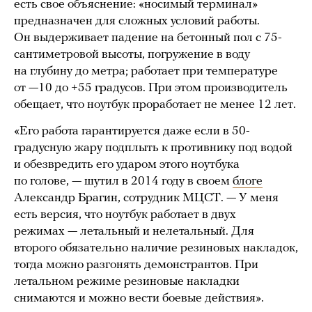
есть свое объяснение: «носимый терминал»
предназначен для сложных условий работы.
Он выдерживает падение на бетонный пол с 75-
сантиметровой высоты, погружение в воду
на глубину до метра; работает при температуре
от —10 до +55 градусов. При этом производитель
обещает, что ноутбук проработает не менее 12 лет.
«Его работа гарантируется даже если в 50-
градусную жару подплыть к противнику под водой
и обезвредить его ударом этого ноутбука
по голове, — шутил в 2014 году в своем
блоге
Александр Брагин, сотрудник МЦСТ. — У меня
есть версия, что ноутбук работает в двух
режимах — летальный и нелетальный. Для
второго обязательно наличие резиновых накладок,
тогда можно разгонять демонстрантов. При
летальном режиме резиновые накладки
снимаются и можно вести боевые действия».