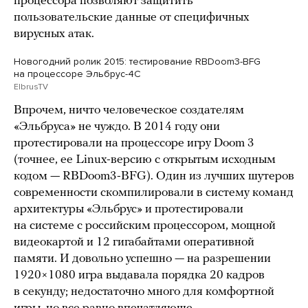
процессора позволяют защитить
пользовательские данные от специфичных
вирусных атак.
Новогодний ролик 2015: тестирование RBDoom3-BFG
на процессоре Эльбрус-4С
ElbrusTV
Впрочем, ничто человеческое создателям
«Эльбруса» не чуждо. В 2014 году они
протестировали на процессоре игру Doom 3
(точнее, ее Linux-версию с открытым исходным
кодом — RBDoom3-BFG). Один из лучших шутеров
современности скомпилировали в систему команд
архитектуры «Эльбрус» и протестировали
на системе с российским процессором, мощной
видеокартой и 12 гигабайтами оперативной
памяти. И довольно успешно — на разрешении
1920×1080 игра выдавала порядка 20 кадров
в секунду; недостаточно много для комфортной