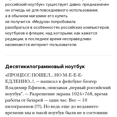
российский ноутбук» существует давно, предназначен
он отнюдь не для повседневного использования,
а в обычном магазине его купить
не получится. «Медуза» попробовала
разобраться в особенностях российских компьютеров,
ноутбуков и флешек, над которыми, как кажется
редакции, в последнее время несправедливо
насмехаются интернет-пользователи.
Десятикилограммовый ноутбук
«ПРОЦЕСС ПОШЕЛ… НО М-Е-Е-Е-
ЕДЛЕННО…!, — написал в фейсбуке блогер
Владимир Ефимов, описывая „первый российский
ноутбук“. — Разрешение экрана 1024×768, время
работы от батарей — один час. Вес — 10
килограммов (!!!). Но ведь еще до недавнего
времени мы и такой ноутбук были не в состоянии