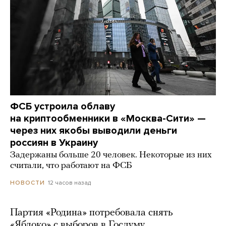
ФСБ устроила облаву
на криптообменники в «Москва-Сити» —
через них якобы выводили деньги
россиян в Украину
Задержаны больше 20 человек. Некоторые из них
считали, что работают на ФСБ
12 часов назад
НОВОСТИ
Партия «Родина» потребовала снять
«Яблоко» с выборов в Госдуму