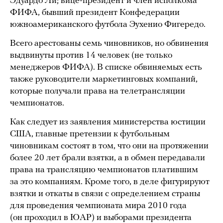
Эдуардо Ли; вице-президент и член исполкома
ФИФА, бывший президент Конфедерации
южноамериканского футбола Эухенио Фигередо.
Всего арестованы семь чиновников, но обвинения
выдвинуты против 14 человек (не только
менеджеров ФИФА). В списке обвиняемых есть
также руководители маркетинговых компаний,
которые получали права на телетрансляции
чемпионатов.
Как следует из заявления министерства юстиции
США, главные претензии к футбольным
чиновникам состоят в том, что они на протяжении
более 20 лет брали взятки, а в обмен передавали
права на трансляцию чемпионатов платившим
за это компаниям. Кроме того, в деле фигурируют
взятки и откаты в связи с определением страны
для проведения чемпионата мира 2010 года
(он проходил в ЮАР) и выборами президента