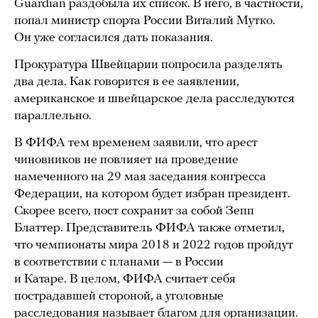
Guardian раздобыла их список. В него, в частности,
попал министр спорта России Виталий Мутко.
Он уже согласился дать показания.
Прокуратура Швейцарии попросила разделять
два дела. Как говорится в ее заявлении,
американское и швейцарское дела расследуются
параллельно.
В ФИФА тем временем заявили, что арест
чиновников не повлияет на проведение
намеченного на 29 мая заседания конгресса
Федерации, на котором будет избран президент.
Скорее всего, пост сохранит за собой Зепп
Блаттер. Представитель ФИФА также отметил,
что чемпионаты мира 2018 и 2022 годов пройдут
в соответствии с планами — в России
и Катаре. В целом, ФИФА считает себя
пострадавшей стороной, а уголовные
расследования называет благом для организации.