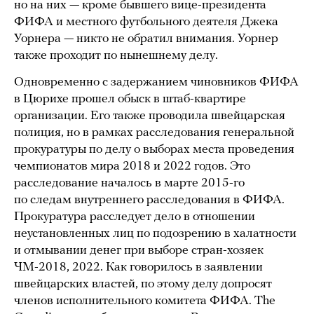
но на них — кроме бывшего вице-президента
ФИФА и местного футбольного деятеля Джека
Уорнера — никто не обратил внимания. Уорнер
также проходит по нынешнему делу.
Одновременно с задержанием чиновников ФИФА
в Цюрихе прошел обыск в штаб-квартире
организации. Его также проводила швейцарская
полиция, но в рамках расследования генеральной
прокуратуры по делу о выборах места проведения
чемпионатов мира 2018 и 2022 годов. Это
расследование началось в марте 2015-го
по следам внутреннего расследования в ФИФА.
Прокуратура расследует дело в отношении
неустановленных лиц по подозрению в халатности
и отмывании денег при выборе стран-хозяек
ЧМ-2018, 2022. Как говорилось в заявлении
швейцарских властей, по этому делу допросят
членов исполнительного комитета ФИФА. The