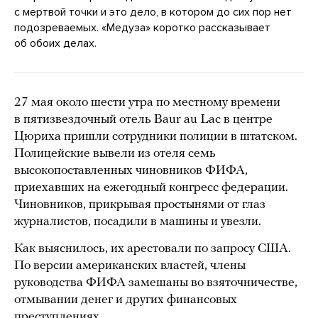
с мертвой точки и это дело, в котором до сих пор нет
подозреваемых. «Медуза» коротко рассказывает
об обоих делах.
27 мая около шести утра по местному времени
в пятизвездочный отель Baur au Lac в центре
Цюриха пришли сотрудники полиции в штатском.
Полицейские вывели из отеля семь
высокопоставленных чиновников ФИФА,
приехавших на ежегодный конгресс федерации.
Чиновников, прикрывая простынями от глаз
журналистов, посадили в машины и увезли.
Как выяснилось, их арестовали по запросу США.
По версии американских властей, члены
руководства ФИФА замешаны во взяточничестве,
отмывании денег и других финансовых
преступлениях.