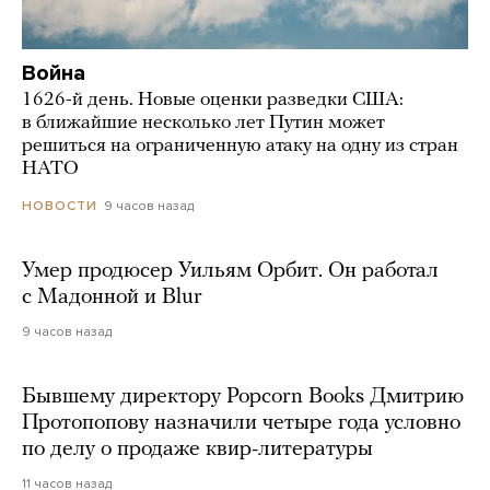
Война
1626-й день. Новые оценки разведки США:
в ближайшие несколько лет Путин может
решиться на ограниченную атаку на одну из стран
НАТО
9 часов назад
НОВОСТИ
Умер продюсер Уильям Орбит. Он работал
с Мадонной и Blur
9 часов назад
Бывшему директору Popcorn Books Дмитрию
Протопопову назначили четыре года условно
по делу о продаже квир-литературы
11 часов назад