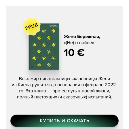
Женя Бережная, «(Не) о войне»