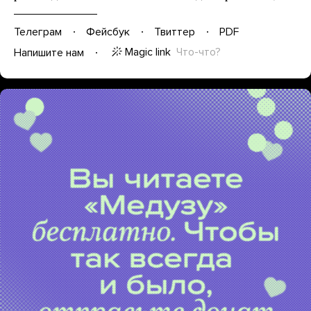
Телеграм
Фейсбук
Твиттер
PDF
Magic link
Что-что?
Напишите нам