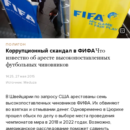
ПОЛИГОН
Коррупционный скандал в ФИФА
Что
известно об аресте высокопоставленных
футбольных чиновников
14:25, 27 мая 2015
Источник:
Meduza
В Швейцарии по запросу США арестованы семь
высокопоставленных чиновников ФИФА. Их обвиняют
во взятках и отмывании денег. Одновременно в Цюрихе
прошел обыск по делу о выборе места проведения
чемпионатов мира в 2018 и 2022 годах. Возможно,
американское расследование поможет сдвинуть