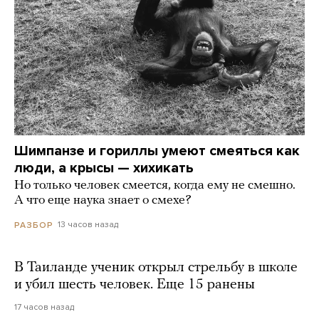
Шимпанзе и гориллы умеют смеяться как
люди, а крысы — хихикать
Но только человек смеется, когда ему не смешно.
А что еще наука знает о смехе?
13 часов назад
РАЗБОР
В Таиланде ученик открыл стрельбу в школе
и убил шесть человек. Еще 15 ранены
17 часов назад