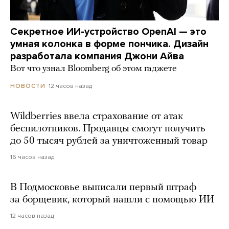
Секретное ИИ-устройство OpenAI — это
умная колонка в форме пончика. Дизайн
разработала компания Джони Айва
Вот что узнал Bloomberg об этом гаджете
12 часов назад
НОВОСТИ
Wildberries ввела страхование от атак
беспилотников. Продавцы смогут получить
до 50 тысяч рублей за уничтоженный товар
16 часов назад
В Подмосковье выписали первый штраф
за борщевик, который нашли с помощью ИИ
12 часов назад