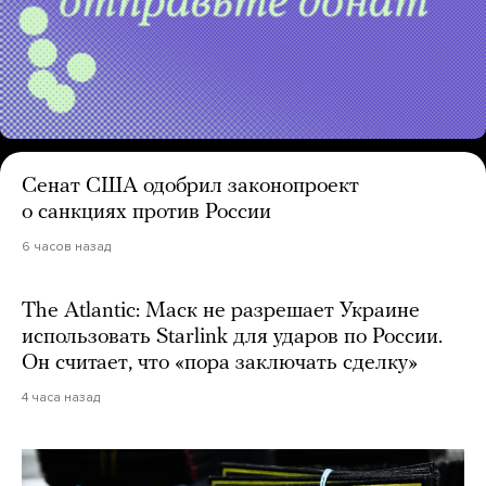
Сенат США одобрил законопроект
о санкциях против России
6 часов назад
The Atlantic: Маск не разрешает Украине
использовать Starlink для ударов по России.
Он считает, что «пора заключать сделку»
4 часа назад