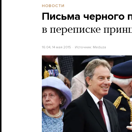
НОВОСТИ
Письма черного 
в переписке прин
16:04, 14 мая 2015
Источник:
Meduza