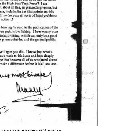
ы окружающей среды Эллиоту