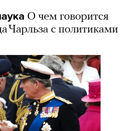
паука
О чем говорится
ца Чарльза с политиками