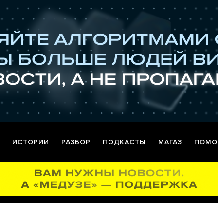
ИСТОРИИ
РАЗБОР
ПОДКАСТЫ
МАГАЗ
ПОМО