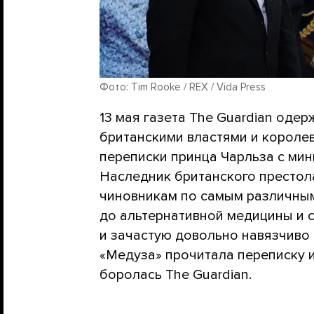
Фото: Tim Rooke / REX / Vida Press
13 мая газета The Guardian оде
британскими властями и короле
переписки принца Чарльза с мин
Наследник британского престол
чиновникам по самым различным
до альтернативной медицины и с
и зачастую довольно навязчиво
«Медуза» прочитала переписку и 
боролась The Guardian.