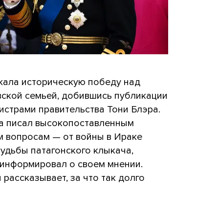
ржала историческую победу над
вской семьей, добившись публикации
истрами правительства Тони Блэра.
а писал высокопоставленным
 вопросам — от войны в Ираке
удьбы патагонского клыкача,
 информировал о своем мнении.
рассказывает, за что так долго