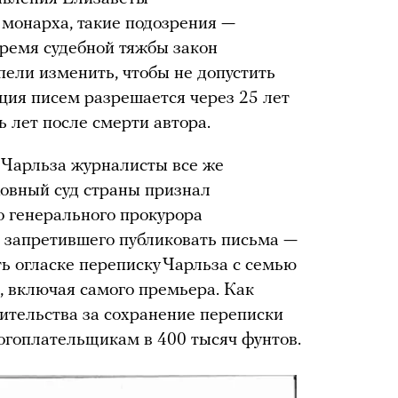
 монарха, такие подозрения —
время судебной тяжбы закон
ели изменить, чтобы не допустить
ация писем разрешается через 25 лет
ь лет после смерти автора.
 Чарльза журналисты все же
ховный суд страны признал
 генерального прокурора
 запретившего публиковать письма —
ь огласке переписку Чарльза с семью
 включая самого премьера. Как
вительства за сохранение переписки
огоплательщикам в 400 тысяч фунтов.