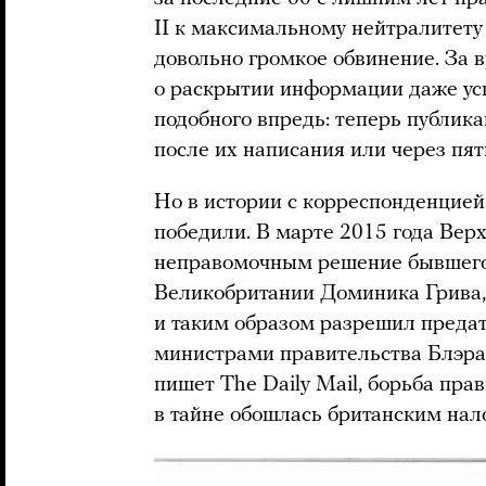
II к максимальному нейтралитету
довольно громкое обвинение. За 
о раскрытии информации даже усп
подобного впредь: теперь публик
после их написания или через пят
Но в истории с корреспонденцией
победили. В марте 2015 года Вер
неправомочным решение бывшего
Великобритании Доминика Грива,
и таким образом разрешил предат
министрами правительства Блэра,
пишет The Daily Mail, борьба пра
в тайне обошлась британским нал