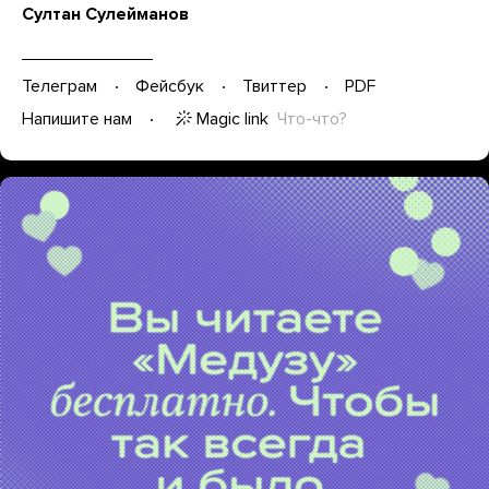
Султан Сулейманов
Телеграм
Фейсбук
Твиттер
PDF
Magic link
Что-что?
Напишите нам