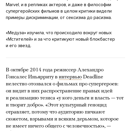
Marvel, и в репликах актеров, и даже в философии
супергеройских фильмов в целом критики видели
примеры дискриминации, от сексизма до расизма.
«Медуза» изучила, что происходило вокруг новых
«Мстителей» и за что критикуют новый блокбастер
и его звезд.
В октябре 2014 года режиссер Алехандро
Гонсалес Иньярриту в
интервью
Deadline
нелестно отозвался о фильмах про супергероев:
он видит в них распространение правых идей
и реализацию тезиса «у кого деньги и власть — тот
и творит добро». «Этот культурный геноцид
отравляет, потому что аудиторию пичкают
сюжетом, взрывами и всяким дерьмом, которое
не имеет ничего общего с человечностью», —