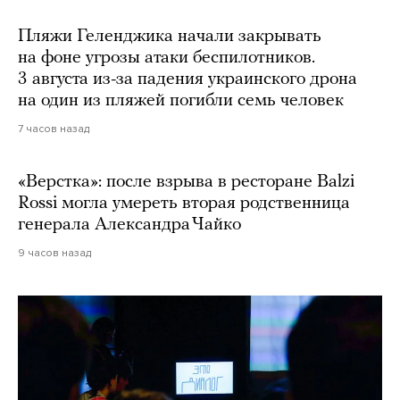
Пляжи Геленджика начали закрывать
на фоне угрозы атаки беспилотников.
3 августа из-за падения украинского дрона
на один из пляжей погибли семь человек
7 часов назад
«Верстка»: после взрыва в ресторане Balzi
Rossi могла умереть вторая родственница
генерала Александра Чайко
9 часов назад