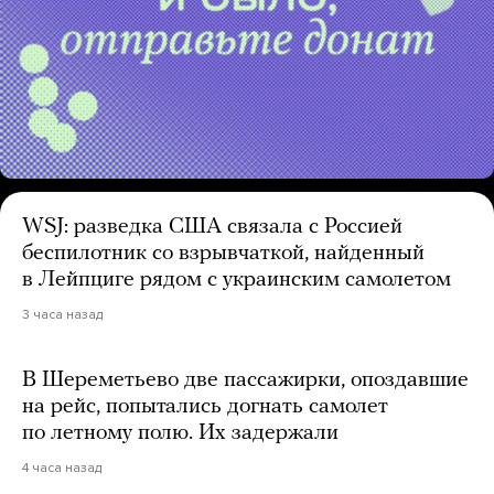
WSJ: разведка США связала с Россией
беспилотник со взрывчаткой, найденный
в Лейпциге рядом с украинским самолетом
3 часа назад
В Шереметьево две пассажирки, опоздавшие
на рейс, попытались догнать самолет
по летному полю. Их задержали
4 часа назад