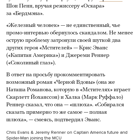
Шон Пенн, вручая режиссеру «Оскара»
за «Бердмэна».
«Железный человек» — не единственный, чье
промо-интервью обернулось скандалом. Не менее
острую проблему затронули своей шуткой два
других героя «Мстителей» — Крис Эванс
(«Капитан Америка») и Джереми Реннер
(«Соколиный глаз»).
В ответ на просьбу прокомментировать
возможный роман «Черной Вдовы» (она же
Наташа Романова, которую в «Мстителях» играет
Скарлетт Йоханссон) и Халка (Марк Руффало)
Реннер сказал, что она — «шлюха». «Собирался
сказать примерно то же самое — полная
шлюха», — смеясь, подтвердил Эванс.
Chris Evans & Jeremy Renner on Captain America future and
Spider-Man joining the MCU