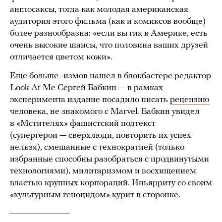
англосаксы, тогда как молодая американская
аудитория этого фильма (как и комиксов вообще)
более разнообразна: «если вы гик в Америке, есть
очень высокие шансы, что половина ваших друзей
отличается цветом кожи».
Еще больше -измов нашел в блокбастере редактор
Look At Me Сергей Бабкин — в рамках
эксперимента издание посадило писать
рецензию
человека, не знакомого с Marvel. Бабкин увидел
в «Мстителях» фашистский подтекст
(супергерои — сверхлюди, повторить их успех
нельзя), смешанные с технократией (только
избранные способны разобраться с продвинутыми
технологиями), милитаризмом и восхищением
властью крупных корпораций. Иньярриту со своим
«культурным геноцидом» курит в сторонке.