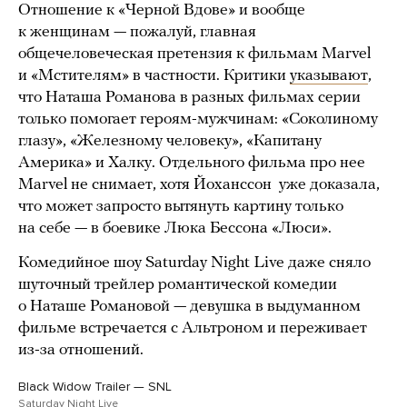
Отношение к «Черной Вдове» и вообще
к женщинам — пожалуй, главная
общечеловеческая претензия к фильмам Marvel
и «Мстителям» в частности. Критики
указывают
,
что Наташа Романова в разных фильмах серии
только помогает героям-мужчинам: «Соколиному
глазу», «Железному человеку», «Капитану
Америка» и Халку. Отдельного фильма про нее
Marvel не снимает, хотя Йоханссон уже доказала,
что может запросто вытянуть картину только
на себе — в боевике Люка Бессона «Люси».
Комедийное шоу Saturday Night Live даже сняло
шуточный трейлер романтической комедии
о Наташе Романовой — девушка в выдуманном
фильме встречается с Альтроном и переживает
из-за отношений.
Black Widow Trailer — SNL
Saturday Night Live