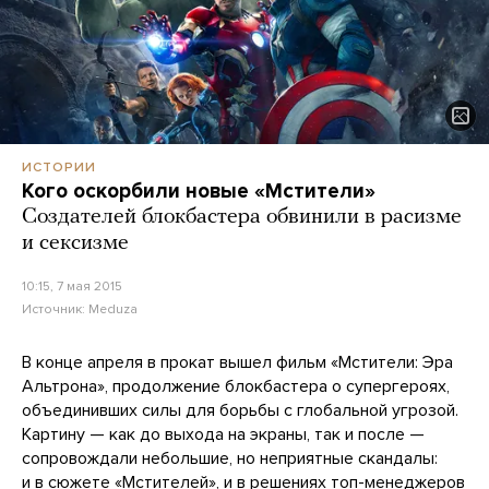
ИСТОРИИ
Кого оскорбили новые «Мстители»
Создателей блокбастера обвинили в расизме
и сексизме
10:15, 7 мая 2015
Источник:
Meduza
В конце апреля в прокат вышел фильм «Мстители: Эра
Альтрона», продолжение блокбастера о супергероях,
объединивших силы для борьбы с глобальной угрозой.
Картину — как до выхода на экраны, так и после —
сопровождали небольшие, но неприятные скандалы:
и в сюжете «Мстителей», и в решениях топ-менеджеров