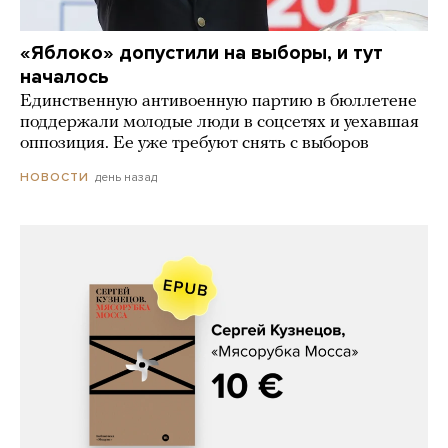
«Яблоко» допустили на выборы, и тут
началось
Единственную антивоенную партию в бюллетене
поддержали молодые люди в соцсетях и уехавшая
оппозиция. Ее уже требуют снять с выборов
день назад
НОВОСТИ
Сергей Кузнецов, «Мясорубка