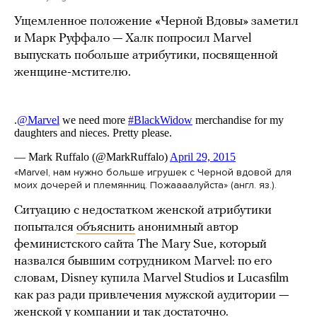
Ущемленное положение «Черной Вдовы» заметил
и Марк Руффало — Халк попросил Marvel
выпускать побольше атрибутики, посвященной
женщине-мстителю.
«Marvel, нам нужно больше игрушек c Черной вдовой для
моих дочерей и племянниц. Пожаааалуйста» (англ. яз.).
Ситуацию с недостатком женской атрибутики
попытался
объяснить
анонимный автор
феминистского сайта The Mary Sue, который
назвался бывшим сотрудником Marvel: по его
словам, Disney купила Marvel Studios и Lucasfilm
как раз ради привлечения мужской аудитории —
женской у компании и так достаточно.