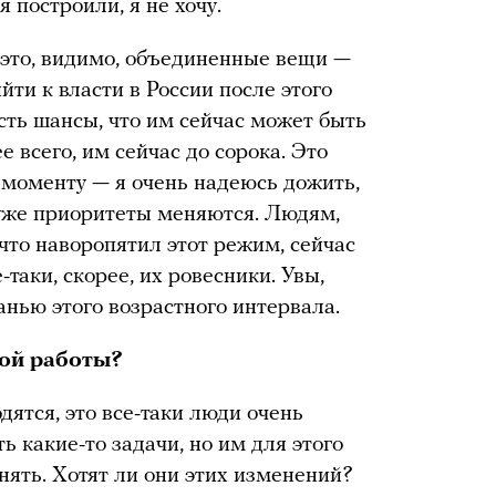
я построили, я не хочу.
о это, видимо, объединенные вещи —
ти к власти в России после этого
есть шансы, что им сейчас может быть
ее всего, им сейчас до сорока. Это
 моменту — я очень надеюсь дожить,
 уже приоритеты меняются. Людям,
что наворопятил этот режим, сейчас
-таки, скорее, их ровесники. Увы,
ранью этого возрастного интервала.
той работы?
одятся, это все-таки люди очень
ь какие-то задачи, но им для этого
нять. Хотят ли они этих изменений?