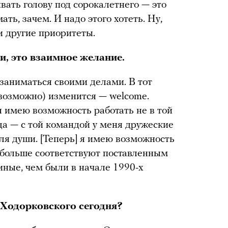
ивать голову под сорокалетнего — это
ть, зачем. И надо этого хотеть. Ну,
ки другие приоритеты.
ми, это взаимное желание.
 заниматься своими делами. В тот
 возможно) изменится — welcome.
я имею возможность работать не в той
да — с той командой у меня дружеские
для души. [Теперь] я имею возможность
 больше соответствуют поставленным
иные, чем были в начале 1990-х
 Ходорковского сегодня?