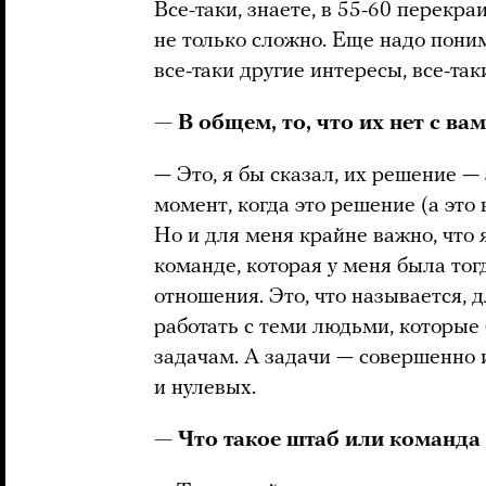
Все-таки, знаете, в 55-60 перекра
не только сложно. Еще надо понима
все-таки другие интересы, все-та
— В общем, то, что их нет с ва
— Это, я бы сказал, их решение —
момент, когда это решение (а это
Но и для меня крайне важно, что 
команде, которая у меня была тог
отношения. Это, что называется, 
работать с теми людьми, которые
задачам. А задачи — совершенно 
и нулевых.
— Что такое штаб или команда