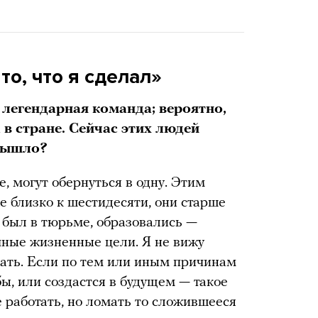
то, что я сделал»
 легендарная команда; вероятно,
в стране. Сейчас этих людей
 вышло?
, могут обернуться в одну. Этим
е близко к шестидесяти, они старше
 я был в тюрьме, образовались —
ичные жизненные цели. Я не вижу
ать. Если по тем или иным причинам
бы, или создастся в будущем — такое
е работать, но ломать то сложившееся