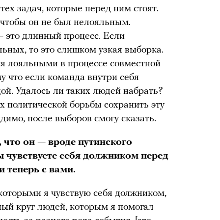
тех задач, которые перед ним стоят.
 чтобы он не был нелояльным.
 это длинный процесс. Если
ьных, то это слишком узкая выборка.
ся лояльными в процессе совместной
му что если команда внутри себя
дой. Удалось ли таких людей набрать?
х политической борьбы сохранить эту
имо, после выборов смогу сказать.
 что он — вроде путинского
ы чувствуете себя должником перед
 теперь с вами.
которыми я чувствую себя должником,
ьный круг людей, которым я помогал