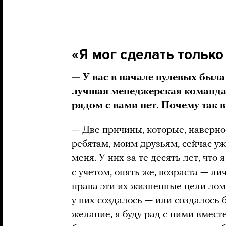
«Я мог сделать только 
— У вас в начале нулевых была
лучшая менеджерская команда 
рядом с вами нет. Почему так
— Две причины, которые, наверное
ребятам, моим друзьям, сейчас уж
меня. У них за те десять лет, что
с учетом, опять же, возраста — л
права эти их жизненные цели лом
у них создалось — или создалось 
желание, я буду рад с ними вмест