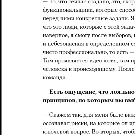
— То, что сейчас создано, это, ско
функциональщики, которые спосо
перед ними конкретные задачи. Я 
что это люди, которые с этой зада
наверное, я смогу после выборов, 
и небезопасная в определенном с
чисто профессионально, то есть —
Там проявляется идеология, там 
человека к происходящему. После э
команда.
— Есть ощущение, что лояльно
принципов, по которым вы выб
— Скажем так, для меня было важн
осознавал риски, на которые он ид
ключевой вопрос. Во-вторых, что