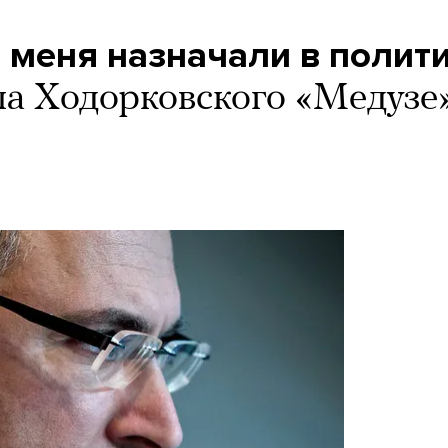
ы меня назначали в полит
а Ходорковского «Медузе»