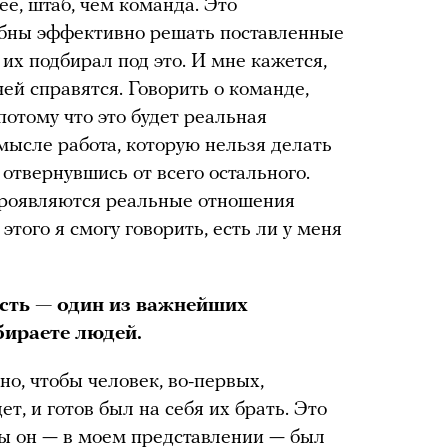
рее, штаб, чем команда. Это
бны эффективно решать поставленные
их подбирал под это. И мне кажется,
чей справятся. Говорить о команде,
потому что это будет реальная
мысле работа, которую нельзя делать
 отвернувшись от всего остального.
проявляются реальные отношения
того я смогу говорить, есть ли у меня
сть — один из важнейших
ираете людей.
о, чтобы человек, во-первых,
ет, и готов был на себя их брать. Это
бы он — в моем представлении — был