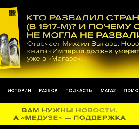
ИСТОРИИ
РАЗБОР
ПОДКАСТЫ
МАГАЗ
ПОМО