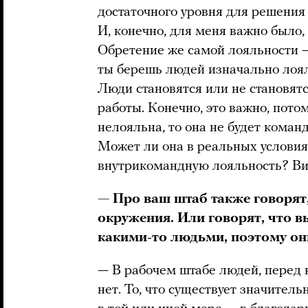
достаточного уровня для решения 
И, конечно, для меня важно было,
Обретение же самой лояльности —
ты берешь людей изначально лоял
Люди становятся или не становят
работы. Конечно, это важно, пото
нелояльна, то она не будет коман
Может ли она в реальных условия
внутрикомандную лояльность? Вид
— Про ваш штаб также говорят,
окружения. Или говорят, что в
какими-то людьми, поэтому они
— В рабочем штабе людей, перед 
нет. То, что существует значител