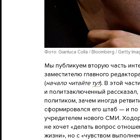
Фото: Gianluca Colla / Bloomberg / Getty Ima
Мы публикуем вторую часть ин
заместителю главного редакто
(
начало читайте
тут
). В этой ча
и политзаключенный рассказал, 
политиком, зачем иногда ретвити
сформировался его штаб — и по 
учредителем нового СМИ. Ходор
не хочет «делать вопрос отноше
жизни», но с «чувством выполнен