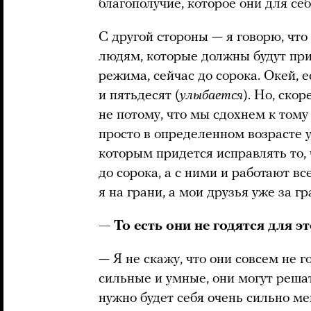
благополучие, которое они для себ
С другой стороны — я говорю, чт
людям, которые должны будут прий
режима, сейчас до сорока. Окей, 
и пятьдесят (
улыбается
). Но, скор
не потому, что мы сдохнем к тому
просто в определенном возрасте
которым придется исправлять то, 
до сорока, а с ними и работают все
я на грани, а мои друзья уже за г
— То есть они не годятся для э
— Я не скажу, что они совсем не г
сильные и умные, они могут решат
нужно будет себя очень сильно ме