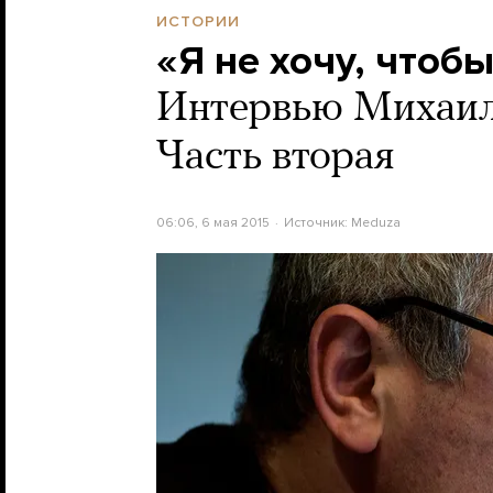
ИСТОРИИ
«Я не хочу, чтоб
Интервью Михаил
Часть вторая
06:06, 6 мая 2015
Источник:
Meduza