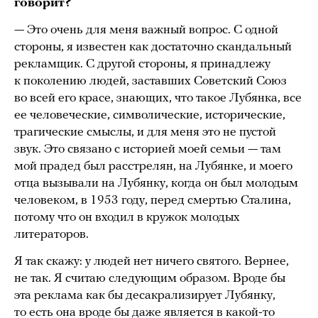
говорит?
— Это очень для меня важный вопрос. С одной
стороны, я известен как достаточно скандальный
рекламщик. С другой стороны, я принадлежу
к поколению людей, заставших Советский Союз
во всей его красе, знающих, что такое Лубянка, все
ее человеческие, символические, исторические,
трагические смыслы, и для меня это не пустой
звук. Это связано с историей моей семьи — там
мой прадед был расстрелян, на Лубянке, и моего
отца вызывали на Лубянку, когда он был молодым
человеком, в 1953 году, перед смертью Сталина,
потому что он входил в кружок молодых
литераторов.
Я так скажу: у людей нет ничего святого. Вернее,
не так. Я считаю следующим образом. Вроде бы
эта реклама как бы десакрализирует Лубянку,
то есть она вроде бы даже является в какой-то