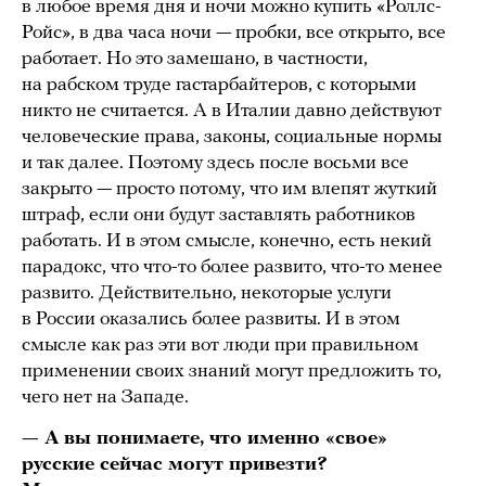
в любое время дня и ночи можно купить «Роллс-
Ройс», в два часа ночи — пробки, все открыто, все
работает. Но это замешано, в частности,
на рабском труде гастарбайтеров, с которыми
никто не считается. А в Италии давно действуют
человеческие права, законы, социальные нормы
и так далее. Поэтому здесь после восьми все
закрыто — просто потому, что им влепят жуткий
штраф, если они будут заставлять работников
работать. И в этом смысле, конечно, есть некий
парадокс, что что-то более развито, что-то менее
развито. Действительно, некоторые услуги
в России оказались более развиты. И в этом
смысле как раз эти вот люди при правильном
применении своих знаний могут предложить то,
чего нет на Западе.
— А вы понимаете, что именно «свое»
русские сейчас могут привезти?