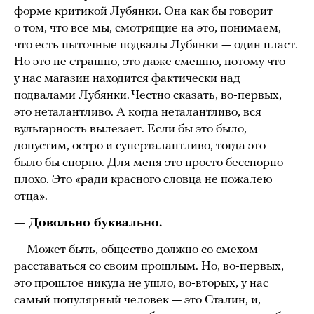
форме критикой Лубянки. Она как бы говорит
о том, что все мы, смотрящие на это, понимаем,
что есть пыточные подвалы Лубянки — один пласт.
Но это не страшно, это даже смешно, потому что
у нас магазин находится фактически над
подвалами Лубянки. Честно сказать, во-первых,
это неталантливо. А когда неталантливо, вся
вульгарность вылезает. Если бы это было,
допустим, остро и суперталантливо, тогда это
было бы спорно. Для меня это просто бесспорно
плохо. Это «ради красного словца не пожалею
отца».
— Довольно буквально.
— Может быть, общество должно со смехом
расставаться со своим прошлым. Но, во-первых,
это прошлое никуда не ушло, во-вторых, у нас
самый популярный человек — это Сталин, и,