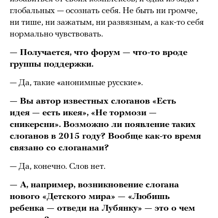
глобальных — осознать себя. Не быть ни громче,
ни тише, ни зажатым, ни развязным, а как-то себя
нормально чувствовать.
— Получается, что форум — что-то вроде
группы поддержки.
— Да, такие «анонимные русские».
— Вы автор известных слоганов «Есть
идея — есть икея», «Не тормози —
сникерсни». Возможно ли появление таких
слоганов в 2015 году? Вообще как-то время
связано со слоганами?
— Да, конечно. Слов нет.
— А, например, возникновение слогана
нового «Детского мира» — «Любишь
ребенка — отведи на Лубянку» — это о чем