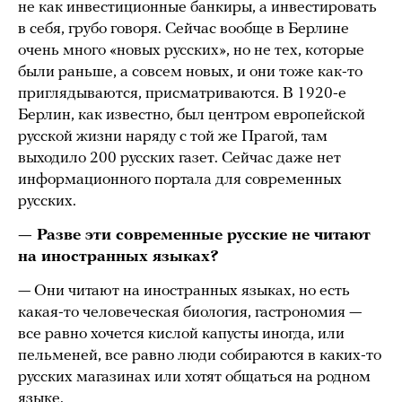
не как инвестиционные банкиры, а инвестировать
в себя, грубо говоря. Сейчас вообще в Берлине
очень много «новых русских», но не тех, которые
были раньше, а совсем новых, и они тоже как-то
приглядываются, присматриваются. В 1920-е
Берлин, как известно, был центром европейской
русской жизни наряду с той же Прагой, там
выходило 200 русских газет. Сейчас даже нет
информационного портала для современных
русских.
— Разве эти современные русские не читают
на иностранных языках?
— Они читают на иностранных языках, но есть
какая-то человеческая биология, гастрономия —
все равно хочется кислой капусты иногда, или
пельменей, все равно люди собираются в каких-то
русских магазинах или хотят общаться на родном
языке.