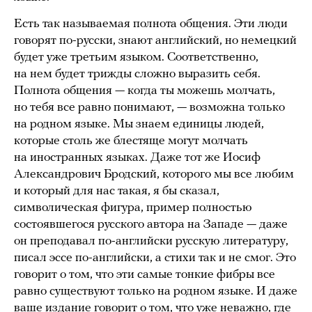
Есть так называемая полнота общения. Эти люди
говорят по-русски, знают английский, но немецкий
будет уже третьим языком. Соответственно,
на нем будет трижды сложно выразить себя.
Полнота общения — когда ты можешь молчать,
но тебя все равно понимают, — возможна только
на родном языке. Мы знаем единицы людей,
которые столь же блестяще могут молчать
на иностранных языках. Даже тот же Иосиф
Александрович Бродский, которого мы все любим
и который для нас такая, я бы сказал,
символическая фигура, пример полностью
состоявшегося русского автора на Западе — даже
он преподавал по-английски русскую литературу,
писал эссе по-английски, а стихи так и не смог. Это
говорит о том, что эти самые тонкие фибры все
равно существуют только на родном языке. И даже
ваше издание говорит о том, что уже неважно, где