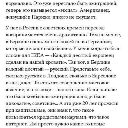
нормально. Это уже перестало быть эмиграцией,
теперь это называется «экспат». Американец,
живущий в Париже, никого не смущает.
У нас в России с советских времен переезд
воспринимается очень драматично. Тем не менее,
в Берлине очень много людей не из Германии,
которые делают свой бизнес. У меня когда-то был
слоган для IKEA — «Каждый десятый европеец
сделан на нашей кровати». Так вот, в Берлине
каждый десятый — русский. Представьте себе,
сколько русских в Лондоне, сколько в Барселоне
и так далее. То есть это совершенно массовое
явление, и эти люди — нового типа. Если раньше
это была колбасная эмиграция и люди были
диковатые, советские… А эти уже 20 лет прожили
при капитализме, они знают, что такое
пользоваться кредитными картами, что такое
интернет. Им просто нужно какие-то новые