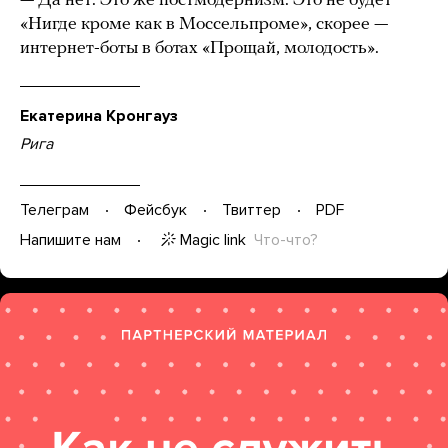
— Да нет. Это же постмодернизм. Это не будет
«Нигде кроме как в Моссельпроме», скорее —
интернет-боты в ботах «Прощай, молодость».
Екатерина Кронгауз
Рига
Телеграм
Фейсбук
Твиттер
PDF
Magic link
Что-что?
Напишите нам