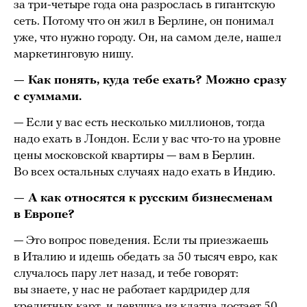
за три-четыре года она разрослась в гигантскую
сеть. Потому что он жил в Берлине, он понимал
уже, что нужно городу. Он, на самом деле, нашел
маркетинговую нишу.
— Как понять, куда тебе ехать? Можно сразу
с суммами.
— Если у вас есть несколько миллионов, тогда
надо ехать в Лондон. Если у вас что-то на уровне
цены московской квартиры — вам в Берлин.
Во всех остальных случаях надо ехать в Индию.
— А как относятся к русским бизнесменам
в Европе?
— Это вопрос поведения. Если ты приезжаешь
в Италию и идешь обедать за 50 тысяч евро, как
случалось пару лет назад, и тебе говорят:
вы знаете, у нас не работает кардридер для
кредитных карт, и девушка из клатча достает 50