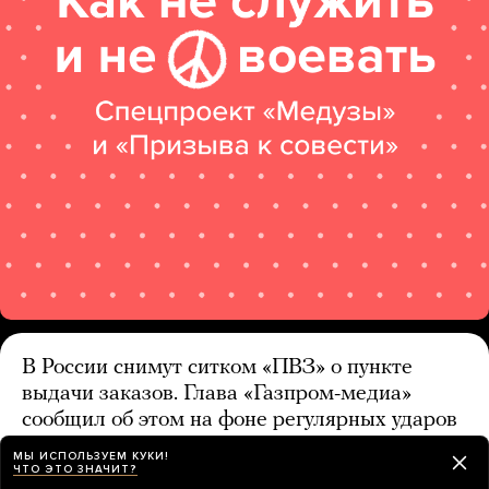
В России снимут ситком «ПВЗ» о пункте
выдачи заказов. Глава «Газпром-медиа»
сообщил об этом на фоне регулярных ударов
ВСУ по складам Wildberries
МЫ ИСПОЛЬЗУЕМ КУКИ!
ЧТО ЭТО ЗНАЧИТ?
5 часов назад