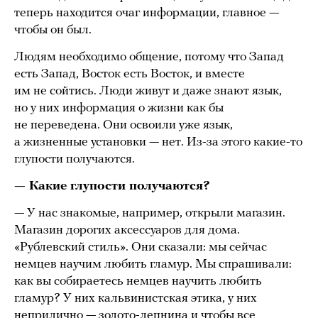
теперь находится очаг информации, главное —
чтобы он был.
Людям необходимо общение, потому что Запад
есть Запад, Восток есть Восток, и вместе
им не сойтись. Люди живут и даже знают язык,
но у них информация о жизни как бы
не переведена. Они освоили уже язык,
а жизненные установки — нет. Из-за этого какие-то
глупости получаются.
— Какие глупости получаются?
— У нас знакомые, например, открыли магазин.
Магазин дорогих аксессуаров для дома.
«Рублевский стиль». Они сказали: мы сейчас
немцев научим любить гламур. Мы спрашивали:
как вы собираетесь немцев научить любить
гламур? У них кальвинистская этика, у них
неприлично — золото-лепнина и чтобы все