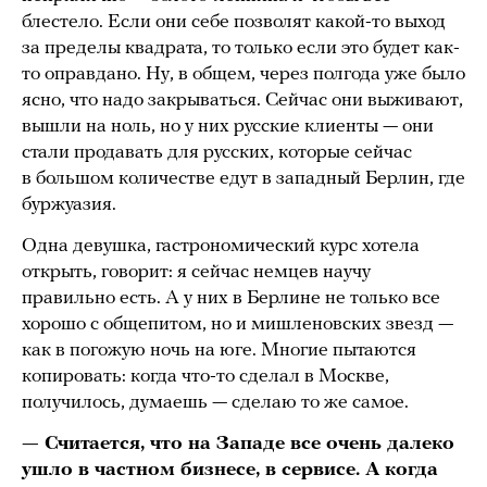
блестело. Если они себе позволят какой-то выход
за пределы квадрата, то только если это будет как-
то оправдано. Ну, в общем, через полгода уже было
ясно, что надо закрываться. Сейчас они выживают,
вышли на ноль, но у них русские клиенты — они
стали продавать для русских, которые сейчас
в большом количестве едут в западный Берлин, где
буржуазия.
Одна девушка, гастрономический курс хотела
открыть, говорит: я сейчас немцев научу
правильно есть. А у них в Берлине не только все
хорошо с общепитом, но и мишленовских звезд —
как в погожую ночь на юге. Многие пытаются
копировать: когда что-то сделал в Москве,
получилось, думаешь — сделаю то же самое.
— Считается, что на Западе все очень далеко
ушло в частном бизнесе, в сервисе. А когда