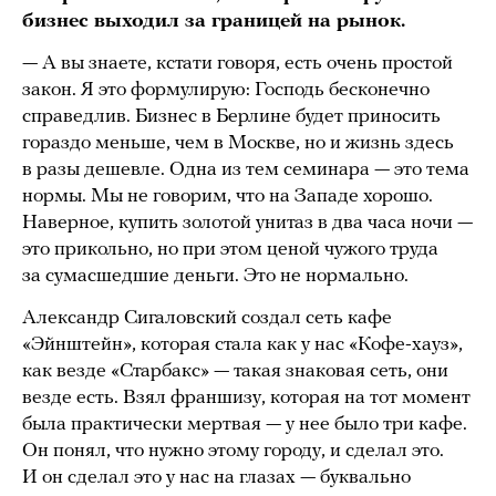
бизнес выходил за границей на рынок.
— А вы знаете, кстати говоря, есть очень простой
закон. Я это формулирую: Господь бесконечно
справедлив. Бизнес в Берлине будет приносить
гораздо меньше, чем в Москве, но и жизнь здесь
в разы дешевле. Одна из тем семинара — это тема
нормы. Мы не говорим, что на Западе хорошо.
Наверное, купить золотой унитаз в два часа ночи —
это прикольно, но при этом ценой чужого труда
за сумасшедшие деньги. Это не нормально.
Александр Сигаловский создал сеть кафе
«Эйнштейн», которая стала как у нас «Кофе-хауз»,
как везде «Старбакс» — такая знаковая сеть, они
везде есть. Взял франшизу, которая на тот момент
была практически мертвая — у нее было три кафе.
Он понял, что нужно этому городу, и сделал это.
И он сделал это у нас на глазах — буквально