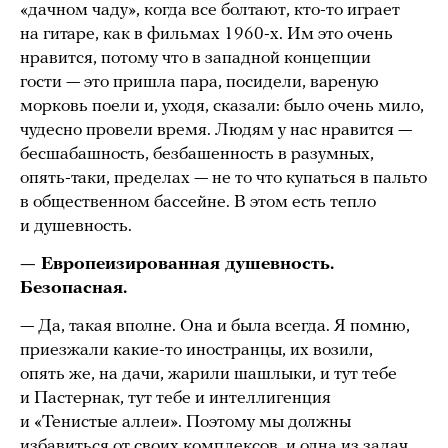
«дачном чаду», когда все болтают, кто-то играет
на гитаре, как в фильмах 1960-х. Им это очень
нравится, потому что в западной концепции
гости — это пришла пара, посидели, вареную
морковь поели и, уходя, сказали: было очень мило,
чудесно провели время. Людям у нас нравится —
бесшабашность, безбашенность в разумных,
опять-таки, пределах — не то что купаться в пальто
в общественном бассейне. В этом есть тепло
и душевность.
— Европеизированная душевность.
Безопасная.
— Да, такая вполне. Она и была всегда. Я помню,
приезжали какие-то иностранцы, их возили,
опять же, на дачи, жарили шашлыки, и тут тебе
и Пастернак, тут тебе и интеллигенция
и «Тенистые аллеи». Поэтому мы должны
избавиться от своих комплексов, и одна из задач