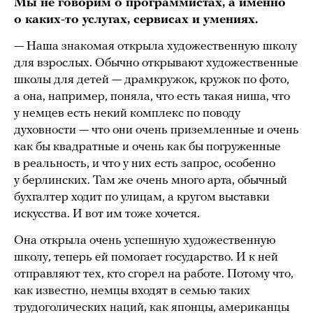
Мы не говорим о программистах, а именно
о каких-то услугах, сервисах и умениях.
— Наша знакомая открыла художественную школу
для взрослых. Обычно открывают художественные
школы для детей — драмкружок, кружок по фото,
а она, например, поняла, что есть такая ниша, что
у немцев есть некий комплекс по поводу
духовности — что они очень приземленные и очень
как бы квадратные и очень как бы погруженные
в реальность, и что у них есть запрос, особенно
у берлинских. Там же очень много арта, обычный
бухгалтер ходит по улицам, а кругом выставки
искусства. И вот им тоже хочется.
Она открыла очень успешную художественную
школу, теперь ей помогает государство. И к ней
отправляют тех, кто сгорел на работе. Потому что,
как известно, немцы входят в семью таких
трудоголических наций, как японцы, американцы