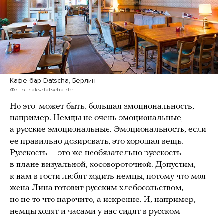
Кафе-бар Datscha, Берлин
Фото:
cafe-datscha.de
Но это, может быть, большая эмоциональность,
например. Немцы не очень эмоциональные,
а русские эмоциональные. Эмоциональность, если
ее правильно дозировать, это хорошая вещь.
Русскость — это же необязательно русскость
в плане визуальной, косовороточной. Допустим,
к нам в гости любят ходить немцы, потому что моя
жена Лина готовит русским хлебосольством,
но не то что нарочито, а искренне. И, например,
немцы ходят и часами у нас сидят в русском