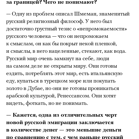
за границей? Чего не понимают?
— Одну из проблем описал Шмеман, знаменитый
русский религиозный философ. У него был
достаточно грустный тезис о «непромокаемости»
русского человека — что он непромокаем
к смыслам, он как бы покрыт некой пленкой,
и смыслы, в него нацеленные, стекают, как вода.
Русский мир очень замкнут на себе, люди
на самом деле не открыты миру. Они готовы
ездить, потреблять этот мир, есть итальянскую
еду, купаться в турецком море или покупать
золото в Дубае, но они не готовы проникаться
арабской культурой, Ренессансом. Они хотят
видеть, фоткать, но не понимать.
— Кажется, одна из отличительных черт
новой русской эмиграции заключается
в количестве денег — это меньшие деньги
по сравнению с тем, с чем раньше русский