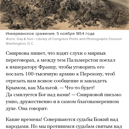
Инкерманское сражение, 5 ноября 1854 года
Фото: Day & Son / Library of Congress Prints and Photographs Division
Washington, D.C.
Смирнова пишет, что ходят слухи о мирных
переговорах, а между тем Пальмерстон поехал
к императору Францу, чтобы уговорить его
послать 100-тысячную армию к Перекопу, чтоб
отрезать нам всякое сообщение и завладеть
Крымом, как Мальтой. — Что-то будет!
Да смилуется Бог над нами! — Смирновой письмо
умно, дружественно и в самом благонамеренном
духе. Она говорит:
Какие времена! Совершаются судьбы Божий над
народами. Но мы противимся судьбам святым над