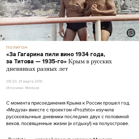
ПОЛИГОН
«За Гагарина пили вино 1934 года,
за Титова — 1935-го»
Крым в русских
дневниках разных лет
08:20, 21 марта 2015
Источник:
Meduza
С момента присоединения Крыма к России прошел год.
«Медуза» вместе с проектом «Prozhito» изучила
русскоязычные дневники последних двух с половиной
веков, посвященные жизни (и отдыху!) на полуострове.