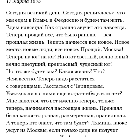
17 марта 1893
Сегодня великий день. Сегодня реши<лось>, что
мы едем в Крым, в Феодосию и будем там жить.
Едем навсегда! Как страшно звучит это навсегда.
Теперь прощай все, что было раньше — вся
прошлая жизнь. Теперь начнется все новое. Новое
место, новые люди, все новое. Прощай, Москва!
Теперь на юг! на юг! На этот светлый, вечно юный,
вечно цветущий, прекрасный, чудесный юг!
Но что же будет там? Какая жизнь? Что?
Неизвестно. Теперь надо расстаться
с товарищами. Расстаться с Чернцовым.
Увижусь ли я с ними еще когда-нибудь или нет?
Мне кажется, что вот именно теперь, только
теперь, начинается настоящая жизнь. Прежняя
была какая-то ровная, размеренная, правильная.
А теперь кто знает, что там будет? Лямины также
уедут из Москвы, если только дядя не получит