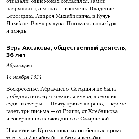
отказали; один монах согласился, замок
разрушился, а монах — в камень. Владение
Бороздина, Андрея Михайловича, в Кучук-
Ламбате. Ввечеру луна. Потом сильная буря
и дождь.
Вера Аксакова, общественный деятель,
36 лет
Абрамцево
14 ноября 1854
Воскресенье. Абрамцево. Сегодня я не была
у обедни, потому что ездила вчера, а сегодня
ездили сестры. — Почту привезли рано, — кроме
газет, три письма — от Гриши, от Хлебникова
и совершенно неожиданно от Смирновой.
Известий из Крыма никаких особенных, кроме
того, что 2 ноября была буря и корабли