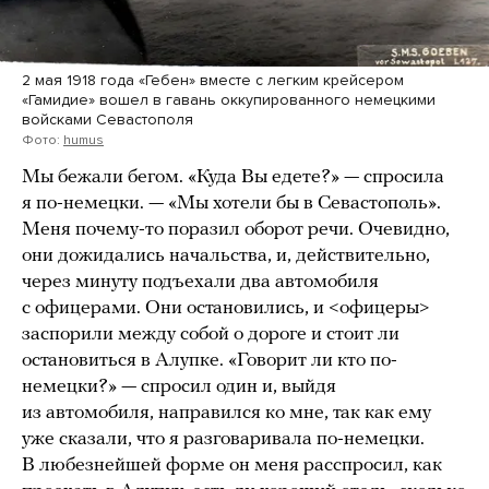
2 мая 1918 года «Гебен» вместе с легким крейсером
«Гамидие» вошел в гавань оккупированного немецкими
войсками Севастополя
Фото:
humus
Мы бежали бегом. «Куда Вы едете?» — спросила
я по-немецки. — «Мы хотели бы в Севастополь».
Меня почему-то поразил оборот речи. Очевидно,
они дожидались начальства, и, действительно,
через минуту подъехали два автомобиля
с офицерами. Они остановились, и <офицеры>
заспорили между собой о дороге и стоит ли
остановиться в Алупке. «Говорит ли кто по-
немецки?» — спросил один и, выйдя
из автомобиля, направился ко мне, так как ему
уже сказали, что я разговаривала по-немецки.
В любезнейшей форме он меня расспросил, как