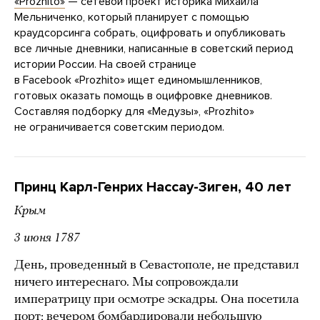
«Prozhito»
— сетевой проект историка Михаила
Мельниченко, который планирует с помощью
краудсорсинга собрать, оцифровать и опубликовать
все личные дневники, написанные в советский период
истории России. На своей странице
в Facebook «Prozhito» ищет единомышленников,
готовых оказать помощь в оцифровке дневников.
Составляя подборку для «Медузы», «Prozhito»
не ограничивается советским периодом.
Принц Карл-Генрих Нассау-3иген, 40 лет
Крым
3 июня 1787
День, проведенный в Севастополе, не представил
ничего интереснаго. Мы сопровождали
императрицу при осмотре эскадры. Она посетила
порт; вечером бомбардировали небольшую