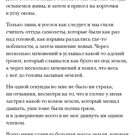
останемся живы, и затем я присел на корточки
в углу окопа.
Только лишь я уселся как следует и мы стали
считать оттуда самолеты, которые были как раз
над головой, как взрывы раздались где-то
поблизости, а затем шипение новых. Через
несколько мгновений я услышал какой-то адский
грохот, который слышался как будто из-под земли,
а через несколько мгновений я понял, что весь
с ног до головы засыпан землей.
Ни одной секунды во мне не было ни страха,
ни отчаяния, несмотря на то, что в глотке у меня
застрял какой-то комок земли, который мешал
дышать, уши тоже были полны грязи,
и в довершение всего я не мог двинуть ни одним
членом.
Всего меня сдавила большая масса земли, которая