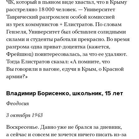
ЧК, который в пьяном виде хвастал, что в Крыму
расстреляно 18 000 человек. — Университет
Таврический разгромлен особой комиссией
из трех коммунистов + Елистратов. По словам
Гензеля, Университет был обставлен солидными
силами и студенты работали прекрасно. Во время
разгрома одна приват-доцентка (кажется,
Фрейшюц) поинтересовалась, за что ее удаляют.
Тогда Елистратов сказал: «А помните, что
Вы говорили в вагоне, едучи в Крым, о Красной
армии?»
Владимир Борисенко, школьник, 15 лет
Феодосия
3 октября 1943
Воскресенье. Давно уже не брался за дневник,
а сейчас и совсем не хочется ничего писать из-за