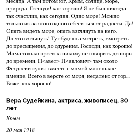
месяца. А там потом юг, Крым, солнце, море,
природа. Господи! как хорошо! Я не был никогда
так счастлив, как сегодня. Одно море! Можно
только из-за этого одного сбеситься от радости. Да!
Опять видеть море, опять взглянуть на него.
Да что взглянуть! Тут будешь смотреть, смотреть
до пресыщения, до одурения. Господи, как хорошо!
Мама только просила никому не говорить до поры
до времени. П<авел> П<авлович> там около
Феодосии купил вместе с мамой маленькое
имение. Всего в версте от моря, недалеко от гор…
Боже, как хорошо!
Вера Судейкина, актриса, живописец, 30
лет
Крым
20 мая 1918