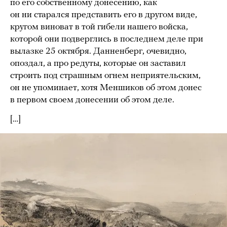
по его собственному донесению, как
он ни старался представить его в другом виде,
кругом виноват в той гибели нашего войска,
которой они подверглись в последнем деле при
вылазке 25 октября. Данненберг, очевидно,
опоздал, а про редуты, которые он заставил
строить под страшным огнем неприятельским,
он не упоминает, хотя Меншиков об этом донес
в первом своем донесении об этом деле.
[…]