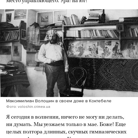
место управляющего. Ура! на юг!
Максимилиан Волошин в своем доме в Коктебеле
Фото: voloshin.crimea.ua
Я сегодня в волнении, ничего не могу ни делать,
ни думать. Мы уезжаем только в мае. Боже! Еще
целых полтора длинных, скучных гимназических