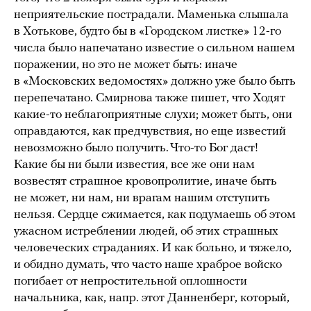
неприятельские пострадали. Маменька слышала
в Хотькове, будто бы в «Городском листке» 12-го
числа было напечатано известие о сильном нашем
поражении, но это не может быть: иначе
в «Московских ведомостях» должно уже было быть
перепечатано. Смирнова также пишет, что Ходят
какие-то неблагоприятные слухи; может быть, они
оправдаются, как предчувствия, но еще известий
невозможно было получить. Что-то Бог даст!
Какие бы ни были известия, все же они нам
возвестят страшное кровопролитие, иначе быть
не может, ни нам, ни врагам нашим отступить
нельзя. Сердце сжимается, как подумаешь об этом
ужасном истреблении людей, об этих страшных
человеческих страданиях. И как больно, и тяжело,
и обидно думать, что часто наше храброе войско
погибает от непростительной оплошности
начальника, как, напр. этот Данненберг, который,