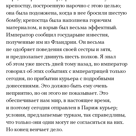
крепостцу, построенную нарочно с этою целью;
она была подожжена, когда в нее бросили шестую
бомбу; крепостца была наполнена горючим
материалом, и взрыв был весьма эффектный.
Император сообщил государыне известия,
полученные им из Фландрии. Он весьма
не одобряет поведения своей сестры и зятя,
и предполагает двинуть шесть полков. Я знал
об этом уже шесть дней тому назад, но император
говорил об этих событиях с императрицей только
сегодня, по прибытии курьера с подробными
донесениями. Это должно быть ему очень
неприятно, но он этого не показывает. Это
обеспечивает нам мир, в настоящее время,
и поэтому сегодня отправлен в Париж курьер;
условия, предлагаемые туркам, так справедливы,
что только они одни могут не согласиться на них.
Но конец венчает дело.