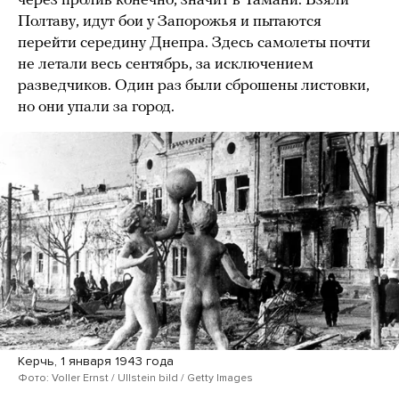
через пролив конечно, значит в Тамани. Взяли
Полтаву, идут бои у Запорожья и пытаются
перейти середину Днепра. Здесь самолеты почти
не летали весь сентябрь, за исключением
разведчиков. Один раз были сброшены листовки,
но они упали за город.
Керчь, 1 января 1943 года
Фото: Voller Ernst / Ullstein bild / Getty Images