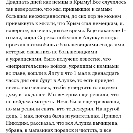
Двадцать дней как немцы в Крыму! Все случилось
так невероятно, что мы, привыкшие к самым
большим неожиданностям, до сих пор не можем
привыкнуть к мысли, что Крым стал немецким, и,
наверное, на очень долгое время. Еще накануне 1-
го мая, когда Сережа побежал в Алупку и когда
проехал автомобиль с большевицкими солдатами,
которые оказались не большевицкими,
а украинскими, было получено известие, что
«неприятельские» войска, украинцы с немцами
во главе, вошли в Ялту и что 1 мая в двенадцать
часов дня они будут в Алупке, то есть приедет
несколько человек, чтобы утвердить городскую
думу и так далее. Мы вечером еще решили, что
не пойдем смотреть. Ночь была еще тревожная,
но мы решили спать, кто-то дежурил. На другой
день, 1 мая, погода была изумительная. Пришел
Никодим, рассказал, что вся Алупка вычищена,
убрана, в магазинах порядок и чистота, и все