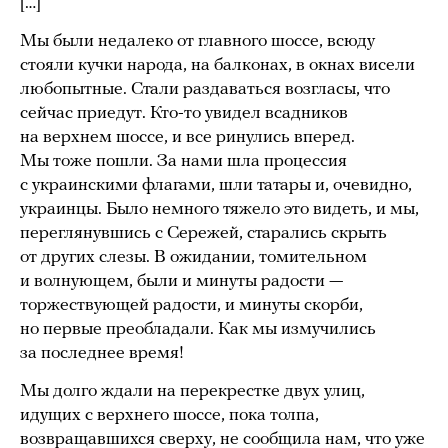
[…]
Мы были недалеко от главного шоссе, всюду
стояли кучки народа, на балконах, в окнах висели
любопытные. Стали раздаваться возгласы, что
сейчас приедут. Кто-то увидел всадников
на верхнем шоссе, и все ринулись вперед.
Мы тоже пошли. За нами шла процессия
с украинскими флагами, шли татары и, очевидно,
украинцы. Было немного тяжело это видеть, и мы,
переглянувшись с Сережей, старались скрыть
от других слезы. В ожидании, томительном
и волнующем, были и минуты радости —
торжествующей радости, и минуты скорби,
но первые преобладали. Как мы измучились
за последнее время!
Мы долго ждали на перекрестке двух улиц,
идущих с верхнего шоссе, пока толпа,
возвращавшихся сверху, не сообщила нам, что уже