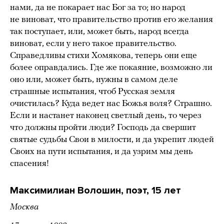
нами, да не покарает нас Бог за то; но народ
не виноват, что правительство против его желания
так поступает, или, может быть, народ всегда
виноват, если у него такое правительство.
Справедливы стихи Хомякова, теперь они еще
более оправдались. Где же покаяние, возможно ли
оно или, может быть, нужны в самом деле
страшные испытания, чтоб Русская земля
очистилась? Куда ведет нас Божья воля? Страшно.
Если и настанет наконец светлый день, то через
что должны пройти люди? Господь да свершит
святые судьбы Свои в милости, и да укрепит людей
Своих на пути испытания, и да узрим мы день
спасения!
Максимилиан Волошин, поэт, 15 лет
Москва