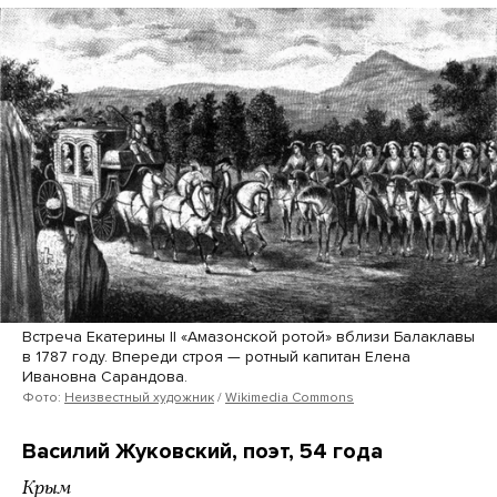
Встреча Екатерины II «Амазонской ротой» вблизи Балаклавы
в 1787 году. Впереди строя — ротный капитан Елена
Ивановна Сарандова.
Фото:
Неизвестный художник
/
Wikimedia Commons
Василий Жуковский, поэт, 54 года
Крым