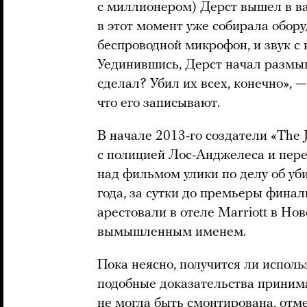
с миллионером) Дерст вышел в в
в этот момент уже собирала обору
беспроводной микрофон, и звук с 
Уединившись, Дерст начал размышл
сделал? Убил их всех, конечно», —
что его записывают.
В начале 2013-го создатели «The 
с полицией Лос-Анджелеса и пер
над фильмом улики по делу об уб
года, за сутки до премьеры финал
арестовали в отеле Marriott в Но
вымышленным именем.
Пока неясно, получится ли исполь
подобные доказательства принима
не могла быть смонтирована, отм