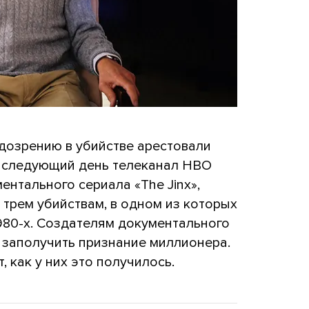
дозрению в убийстве арестовали
а следующий день телеканал HBO
нтального сериала «The Jinx»,
трем убийствам, в одном из которых
980-х. Создателям документального
заполучить признание миллионера.
, как у них это получилось.