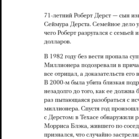
71-летний Роберт Дерст — сын из
Сеймура Дерста. Семейное дело у
чего Роберт разругался с семьей 
долларов.
В 1982 году без вести пропала су
Миллионера подозревали в причас
все отрицал, а доказательств его 
В 2000-м была убита близкая под
незадолго до того, как ее должна
раз пытающаяся разобраться с и
миллионера. Спустя год произошл
с Дерстом: в Техасе обнаружили 
Морриса Блэка, жившего по сосед
признался, что случайно застрели