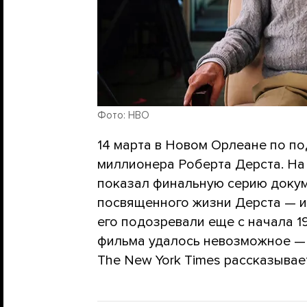
Фото: HBO
14 марта в Новом Орлеане по по
миллионера Роберта Дерста. Н
показал финальную серию докуме
посвященного жизни Дерста — и 
его подозревали еще с начала 1
фильма удалось невозможное — 
The New York Times рассказывает