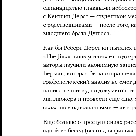
одиннадцатью главными небоскре
с Кейтлин Дерст — студенткой мед
с родственниками — после того, к
младшего брата Дугласа.
Как бы Роберт Дерст ни пытался 
«The Jinx» лишь усиливает подозре
авторы изучили анонимную запис
Берман, которая была отправлена
графологический анализ не смог д
написал записку, но документали
миллионера и провести еще одну 
оказались однозначными — автор
Еще больше о преступлениях расс
одной из бесед (всего для фильма