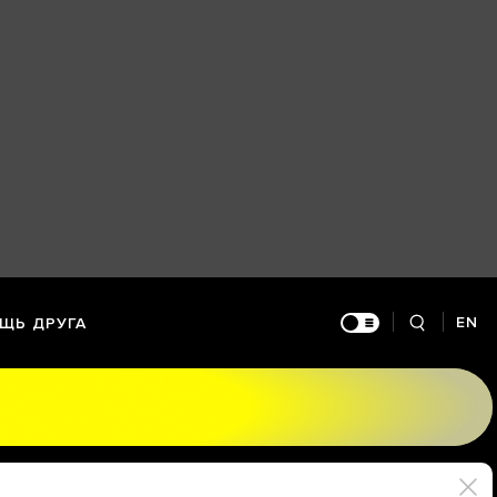
EN
ЩЬ ДРУГА