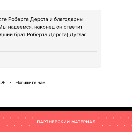
сте Роберта Дерста и благодарны
Мы надеемся, наконец он ответит
ладший брат Роберта Дерста] Дуглас
DF
Напишите нам