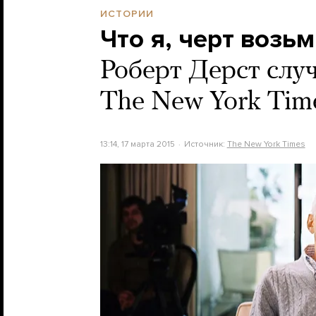
ИСТОРИИ
Что я, черт возьм
Роберт Дерст случ
The New York Tim
13:14, 17 марта 2015
Источник:
The New York Times