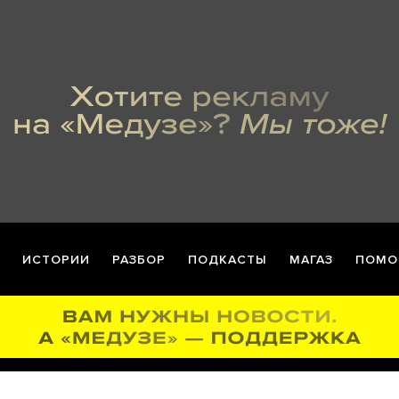
ИСТОРИИ
РАЗБОР
ПОДКАСТЫ
МАГАЗ
ПОМО