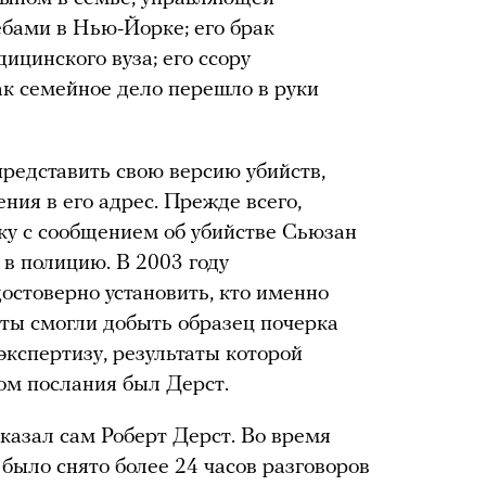
бами в Нью-Йорке; его брак
ицинского вуза; его ссору
ак семейное дело перешло в руки
представить свою версию убийств,
ния в его адрес. Прежде всего,
ку с сообщением об убийстве Сьюзан
 в полицию. В 2003 году
остоверно установить, кто именно
сты смогли добыть образец почерка
экспертизу, результаты которой
ом послания был Дерст.
казал сам Роберт Дерст. Во время
 было снято более 24 часов разговоров