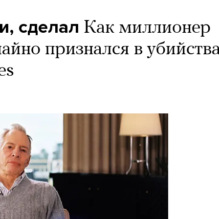
и, сделал
Как миллионер
айно признался в убийства
es