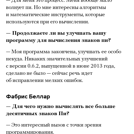
— Для меня это процесс. Меня вообще мало
волнует пи. Но мне интересны алгоритмы
и математические инструменты, которые
используются при его вычислении.
— Продолжаете ли вы улучшать вашу
программу для вычисления знаков пи?
— Моя программа закончена, улучшать ее особо
некуда. Никаких значительных улучшений
с версии 0.6.2, выпущенной в июне 2013 года,
сделано не было — сейчас речь идет
об исправлении мелких ошибок.
Фабрис Беллар
— Для чего нужно вычислять все больше
десятичных знаков Пи?
— Это интересный вызов с точки зрения
программирования.