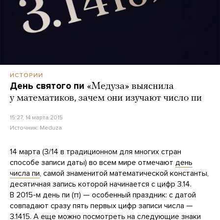
ИСТОРИИ
День святого пи
«Медуза» выяснила
у математиков, зачем они изучают число пи
15:27, 14 марта 2015
Источник:
Meduza
14 марта (3/14 в традиционном для многих стран
способе записи даты) во всем мире отмечают
день
числа пи
, самой знаменитой математической константы,
десятичная запись которой начинается с цифр 3.14.
В 2015-м день пи (π) — особенный праздник: с датой
совпадают сразу пять первых цифр записи числа —
3.1415. А еще можно посмотреть на следующие знаки