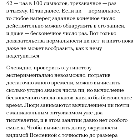
42 — раз в 100 символов, трехзначное — раз
в тысячу. И так далее. Если пи — нормальное,
то любое наперед заданное конечное число
действительно можно обнаружить в его записи,
и даже — бесконечное число раз. Вот только
доказательства нормальности пи нет, и никто пока
даже не может вообразить, как к нему
подступиться.
Очевидно, проверить эту гипотезу
экспериментально невозможно: потратив
достаточно много времени, можно вычислить
сколько угодно знаков числа пи, но вычисление
бесконечного числа знаков заняло бы бесконечное
время. Люди занимаются вычислением пи почти
с маниакальным энтузиазмом уже два
тысячелетия, и в этом занятии давно нет особого
смысла. Чтобы вычислить длину окружности
видимой Вселенной с точностью до размера