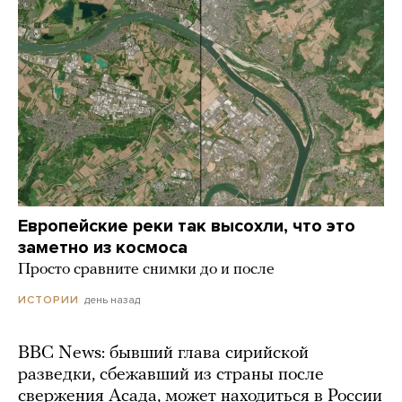
Европейские реки так высохли, что это
заметно из космоса
Просто сравните снимки до и после
день назад
ИСТОРИИ
BBC News: бывший глава сирийской
разведки, сбежавший из страны после
свержения Асада, может находиться в России