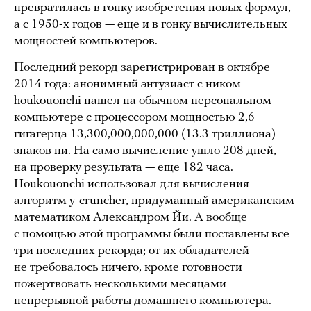
превратилась в гонку изобретения новых формул,
а с 1950-х годов — еще и в гонку вычислительных
мощностей компьютеров.
Последний рекорд зарегистрирован в октябре
2014 года: анонимный энтузиаст с ником
houkouonchi нашел на обычном персональном
компьютере с процессором мощностью 2,6
гигагерца 13,300,000,000,000 (13.3 триллиона)
знаков пи. На само вычисление ушло 208 дней,
на проверку результата — еще 182 часа.
Houkouonchi использовал для вычисления
алгоритм y-cruncher, придуманный американским
математиком Александром Йи. А вообще
с помощью этой программы были поставлены все
три последних рекорда; от их обладателей
не требовалось ничего, кроме готовности
пожертвовать несколькими месяцами
непрерывной работы домашнего компьютера.