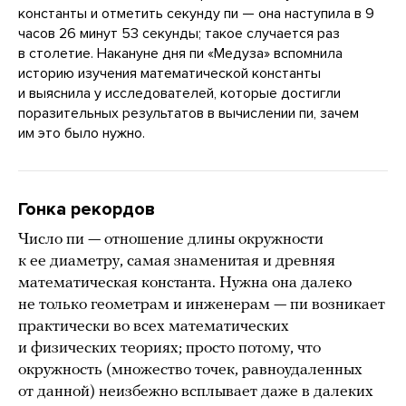
константы и отметить секунду пи — она наступила в 9
часов 26 минут 53 секунды; такое случается раз
в столетие. Накануне дня пи «Медуза» вспомнила
историю изучения математической константы
и выяснила у исследователей, которые достигли
поразительных результатов в вычислении пи, зачем
им это было нужно.
Гонка рекордов
Число пи — отношение длины окружности
к ее диаметру, самая знаменитая и древняя
математическая константа. Нужна она далеко
не только геометрам и инженерам — пи возникает
практически во всех математических
и физических теориях; просто потому, что
окружность (множество точек, равноудаленных
от данной) неизбежно всплывает даже в далеких