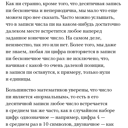
Как ни странно, кроме того, что десятичная запись
пи бесконечна и непериодична, мы мало что еще
можем про нее сказать. Часто можно услышать,
что в записи числа пи на каком-нибудь достаточно
далеком месте встретится любое наперед
заданное конечное число. На самом деле,
неизвестно, так это или нет. Более того, мы даже
не знаем, любая ли цифра повторяется в записи
пи бесконечное число раз: не исключено, что,
начиная с какой-то очень далекой позиции,
в записи пи останутся, к примеру, только нули
и единицы.
Большинство математиков уверены, что число
пи является «нормальным», то есть в его
десятичной записи любое число встречается
в среднем так же часто, как в случайном наборе
цифр: однозначное — например, цифра 4 —
в среднем раз в 10 символов, двузначное — как