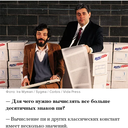
Фото: Ira Wyman / Sygma / Corbis / Vida Press
— Для чего нужно вычислять все больше
десятичных знаков пи?
— Вычисление пи и других классических констант
имеет несколько значений.