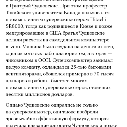
и Григорий Чудновские. При этом профессор
Токийского университета Канада пользовался
промышленным суперкомпьютером Hitachi
SR8000, тогда как родившиеся в Киеве и позже
эмигрировавшие в США братья Чудновские
делали расчеты на самодельном компьютере
m zero. Машина была создана на деньги их жен,
одна из которых работала юристом, а вторая —
чиновником в ООН. Суперкомпьютер занимал
целую комнату, охлаждался 25-тью бытовыми
вентиляторами, обошелся примерно в 70 тысяч
долларов и работал быстрее многих
промышленных суперкомпьютеров, стоивших
десятки миллионов долларов.
Однако Чудновские опирались не только
на суперкомпьютер, они также изобрели
чрезвычайно эффективную формулу, которая
получила название алгоритм Чудновских и позже