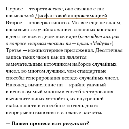
Первое — теоретическое, оно связано с так
называемой
Диофантовой аппроксимацией
.
Второе — проверка гипотез. Мы все еще не знаем,
насколько «случайна» запись основных констант
в десятичном и двоичном виде (
речь идет как раз
о вопросе «нормальности» пи — прим. «Медузы»
).
Третье — компьютерные приложения. Десятичная
запись таких чисел как пи является
замечательным источником наборов случайных
чисел, во многом лучшим, чем стандартные
способы генерирования псевдо-случайных чисел.
Наконец, вычисление пи — крайне удачный
и используемый многими способ тестирования
вычислительных устройств, их внутренней
стабильности и способности очень долго
непрерывно выполнять сложные расчеты.
— Важен процесс или результат?