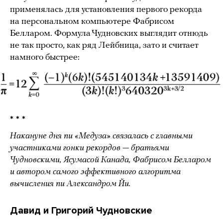
применялась для установления первого рекорда
на персональном компьютере Фабрисом
Белларом. Формула Чудновских выглядит отнюдь
не так просто, как ряд Лейбница, зато и считает
намного быстрее:
* * *
Накануне дня пи «Медуза» связалась с главными
участниками гонки рекордов — братьями
Чудновскими, Ясумасой Канада, Фабрисом Белларом
и автором самого эффективного алгоритма
вычисления пи Александром Йи.
Давид и Григорий Чудновские