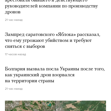
арестовали бывшего и действующего
руководителей компании по производству
дронов
21 час назад
Зампред саратовского «Яблока» рассказал,
что ему угрожают убийством и требуют
сняться с выборов
17 часов назад
Болгария вызвала посла Украины после того,
как украинский дрон взорвался
на территории страны
21 час назад