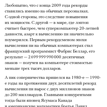
Любопытно, что с конца 2009 года рекорды
ставились именно на обычных персоналках.
С одной стороны, это следствие повышения
их мощности. С другой — в мире, где лэптоп
считает быстрее, чем суперкомпьютер 20-летней
давности, азарт к вычислению пи значительно
поумерился. Первым рекордсменом эпохи
вычисления пи на обычных компьютерах стал
французский программист Фабрис Беллар, его
результат — 2 699 999 990 000 десятичных
знаков — получен на компьютере стоимостью
меньше трех тысяч долларов.
А пик соперничества пришелся на 1980-е — 1990-
е годы: на протяжении двух десятилетий рекорд
вычисления пи вырос с двух миллионов знаков
до 200 миллиардов. Главными конкурентами
тогда были японец Ясумаса Канада
и американские математики братья Давид