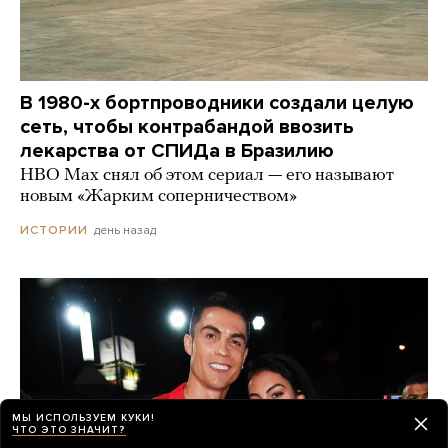
В 1980-х бортпроводники создали целую
сеть, чтобы контрабандой ввозить
лекарства от СПИДа в Бразилию
HBO Max снял об этом сериал — его называют
новым «Жарким соперничеством»
день назад
ИСТОРИИ
МЫ ИСПОЛЬЗУЕМ КУКИ!
ЧТО ЭТО ЗНАЧИТ?