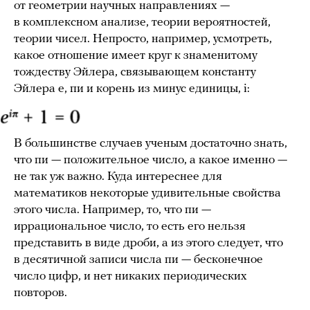
от геометрии научных направлениях —
в комплексном анализе, теории вероятностей,
теории чисел. Непросто, например, усмотреть,
какое отношение имеет круг к знаменитому
тождеству Эйлера, связывающем константу
Эйлера e, пи и корень из минус единицы, i:
В большинстве случаев ученым достаточно знать,
что пи — положительное число, а какое именно —
не так уж важно. Куда интереснее для
математиков некоторые удивительные свойства
этого числа. Например, то, что пи —
иррациональное число, то есть его нельзя
представить в виде дроби, а из этого следует, что
в десятичной записи числа пи — бесконечное
число цифр, и нет никаких периодических
повторов.