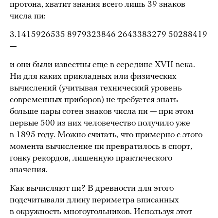
протона, хватит знания всего лишь 39 знаков
числа пи:
3.1415926535 8979323846 2643383279 50288419
—
и они были известны еще в середине XVII века.
Ни для каких прикладных или физических
вычислений (учитывая технический уровень
современных приборов) не требуется знать
больше пары сотен знаков числа пи — при этом
первые 500 из них человечество получило уже
в 1895 году. Можно считать, что примерно с этого
момента вычисление пи превратилось в спорт,
гонку рекордов, лишенную практического
значения.
Как вычисляют пи? В древности для этого
подсчитывали длину периметра вписанных
в окружность многоугольников. Используя этот