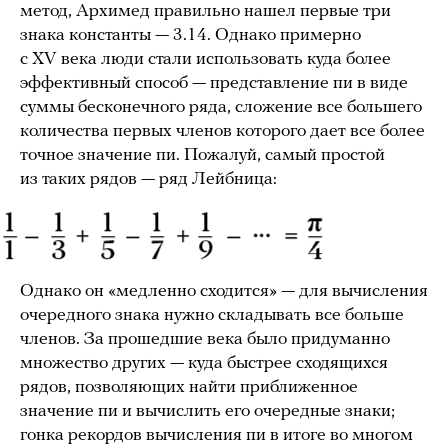
метод, Архимед правильно нашел первые три
знака константы — 3.14. Однако примерно
с XV века люди стали использовать куда более
эффективный способ — представление пи в виде
суммы бесконечного ряда, сложение все большего
количества первых членов которого дает все более
точное значение пи. Пожалуй, самый простой
из таких рядов — ряд Лейбница:
Однако он «медленно сходится» — для вычисления
очередного знака нужно складывать все больше
членов. За прошедшие века было придуманно
множество других — куда быстрее сходящихся
рядов, позволяющих найти приближенное
значение пи и вычислить его очередные знаки;
гонка рекордов вычисления пи в итоге во многом