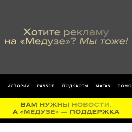
ИСТОРИИ
РАЗБОР
ПОДКАСТЫ
МАГАЗ
ПОМО