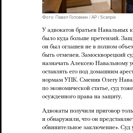
Фото: Павел Головкин / AP / Scanpix
У адвокатов братьев Навальных к
было куда больше претензий. Защ
он был оглашен не в полном объе
быть отменен. Замоскворецкий суд
назначать Алексею Навальному у
оставлять его под домашним арес
нормам УПК. Сменив Олегу Навал
по экономической статье, суд тож
осужденного права на защиту.
Адвокаты получили приговор толь
и обнаружили, что он представляе
обвинительное заключение». Суд 