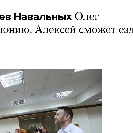
ьев Навальных
Олег
олонию, Алексей сможет ез