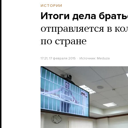
ИСТОРИИ
Итоги дела брат
отправляется в к
по стране
17:21, 17 февраля 2015
Источник:
Meduza