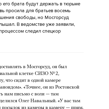
о его брата будут держать в тюрьме
вь просила для братьев восемь
лишения свободы, но Мосгорсуд
лышал. В ведомстве уже заявили,
 процессом следил спецкор
оставлять в Мосгорсуд, он был
циальной клетке СИЗО № 2,
у, что сидит в одной камере
аноидом». «Точнее, он из Ростовской
ть нам письмо с воли — там
 делился Олег Навальный. «У вас там
и посылок из камеры в камеру — прим.