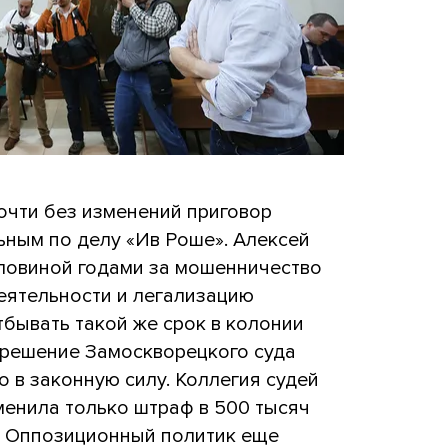
очти без изменений приговор
ьным по делу «Ив Роше». Алексей
оловиной годами за мошенничество
еятельности и легализацию
тбывать такой же срок в колонии
 решение Замоскворецкого суда
о в законную силу. Коллегия судей
менила только штраф в 500 тысяч
. Оппозиционный политик еще