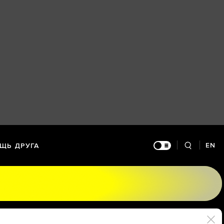
EN
ЩЬ ДРУГА