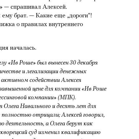
?» — спрашивал Алексей.
 ему брат. — Какие еще „дороги“!
нижка о правилах внутреннего
ция началась.
у «Ив Роше» был вынесен 30 декабря
ничестве и легализации денежных
и активном содействии Алексея
 завышенной цене для компании «Ив Роше
ссинговой компании» (МПК).
я Олега Навального и десять лет для
у полностью отрицали; Алексей говорил,
ю деятельность, а Олега берут как
скворецкий суд изменил квалификацию