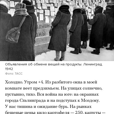
Объявления об обмене вещей на продукты. Ленинград,
1942
Фото: ТАСС
Холодно. Утром +4. Из разбитого окна в моей
комнате веет предзимьем. На улицах солнечно,
пустынно, тихо. Вся война на юге: на окраинах
города Сталинграда и на подступах к Моздоку.
У нас тишина и ожидание бурь. На рынках
бешеные цены: кило картофеля — 250, капусты —