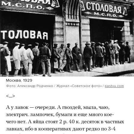
Москва, 1929
Фото: Александр Родченко / Журнал «Советское фото» /
pastvu.com
<…>
А у лавок — очереди. А гвоздей, мыла, чаю,
электрич. лампочек, бумаги и еще много кое-
чего нет. А яйца стоят 2 р. 40 к. десяток в частных
лавках, ибо в кооперативах дают редко по 3-4