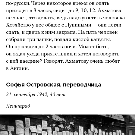
по-русски. Через некоторое время он опять
приходит в 8 часов, сидит до 9, 10, 12. Ахматова
не знает, что делать, ведь надо угостить человека.
Хозяйство у нее общее с Пуниными — они легли
спать, и дверь к ним закрыта. На пять человек
собрали три чашки, подали кислой капусты.
Он просидел до 2 часов ночи. Может быть,
он ждал ухода приятельниц и хотел поговорить
с ней наедине? Говорят, Ахматову очень любят
в Англии.
Софья Островская, переводчица
21 сентября 1942, 40 лет
Ленинград