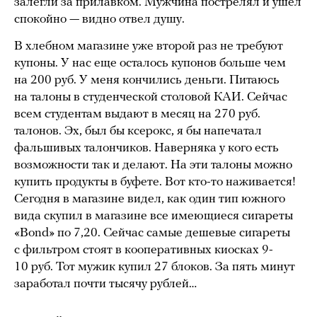
залегли за прилавком. Мужчина пострелял и ушел
спокойно — видно отвел душу.
В хлебном магазине уже второй раз не требуют
купоны. У нас еще осталось купонов больше чем
на 200 руб. У меня кончились деньги. Питаюсь
на талоны в студенческой столовой КАИ. Сейчас
всем студентам выдают в месяц на 270 руб.
талонов. Эх, был бы ксерокс, я бы напечатал
фальшивых талончиков. Наверняка у кого есть
возможности так и делают. На эти талоны можно
купить продукты в буфете. Вот кто-то наживается!
Сегодня в магазине видел, как один тип южного
вида скупил в магазине все имеющиеся сигареты
«Bond» по 7,20. Сейчас самые дешевые сигареты
с фильтром стоят в кооперативных киосках 9-
10 руб. Тот мужик купил 27 блоков. За пять минут
заработал почти тысячу рублей…