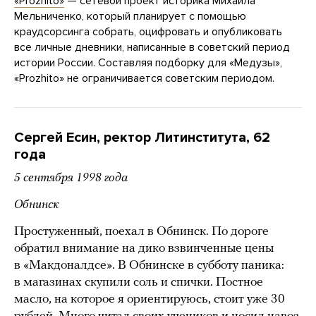
«Prozhito»
— сетевой проект историка Михаила
Мельниченко, который планирует с помощью
краудсорсинга собрать, оцифровать и опубликовать
все личные дневники, написанные в советский период
истории России. Составляя подборку для «Медузы»,
«Prozhito» не ограничивается советским периодом.
Сергей Есин, ректор Литинститута, 62
года
5 сентября 1998 года
Обнинск
Простуженный, поехал в Обнинск. По дороге
обратил внимание на дико взвинченные цены
в «Макдоналдсе». В Обнинске в субботу паника:
в магазинах скупили соль и спички. Постное
масло, на которое я ориентируюсь, стоит уже 30