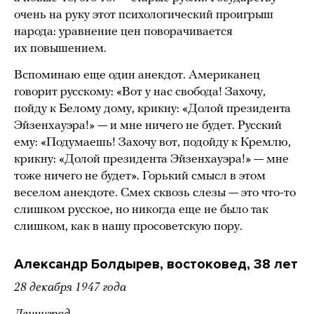
очень на руку этот психологический проигрыш
народа: уравнение цен поворачивается
их повышением.
Вспоминаю еще один анекдот. Американец
говорит русскому: «Вот у нас свобода! Захочу,
пойду к Белому дому, крикну: «Долой президента
Эйзенхауэра!» — и мне ничего не будет. Русский
ему: «Подумаешь! Захочу вот, подойду к Кремлю,
крикну: «Долой президента Эйзенхауэра!» — мне
тоже ничего не будет». Горький смысл в этом
веселом анекдоте. Смех сквозь слезы — это что-то
слишком русское, но никогда еще не было так
слишком, как в нашу просоветскую пору.
Александр Болдырев, востоковед, 38 лет
28 декабря 1947 года