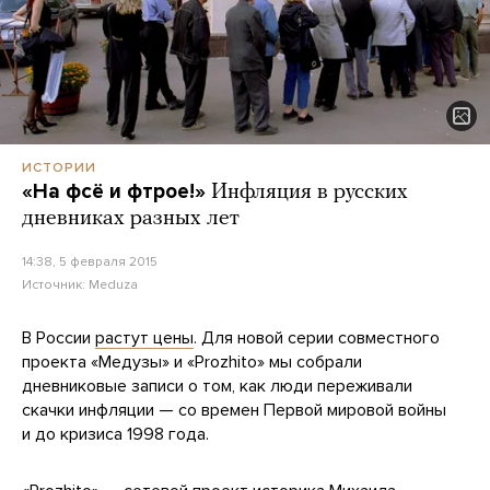
ИСТОРИИ
«На фсё и фтрое!»
Инфляция в русских
дневниках разных лет
14:38, 5 февраля 2015
Источник:
Meduza
В России
растут цены
. Для новой серии совместного
проекта «Медузы» и «Prozhito» мы собрали
дневниковые записи о том, как люди переживали
скачки инфляции — со времен Первой мировой войны
и до кризиса 1998 года.