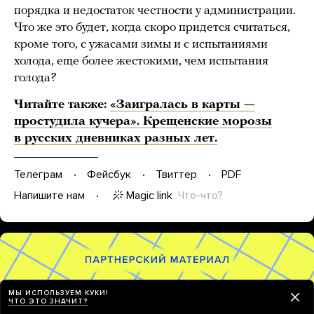
порядка и недостаток честности у администрации.
Что же это будет, когда скоро придется считаться,
кроме того, с ужасами зимы и с испытаниями
холода, еще более жестокими, чем испытания
голода?
Читайте также:
«Заигралась в карты —
простудила кучера». Крещенские морозы
в русских дневниках разных лет.
Телеграм
Фейсбук
Твиттер
PDF
Magic link
Что-что?
Напишите нам
МЫ ИСПОЛЬЗУЕМ КУКИ!
ЧТО ЭТО ЗНАЧИТ?