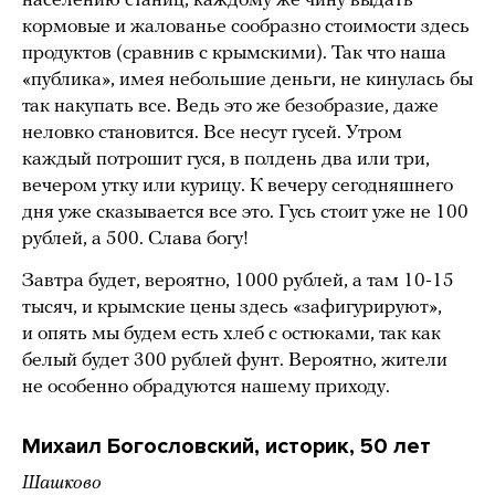
населению станиц, каждому же чину выдать
кормовые и жалованье сообразно стоимости здесь
продуктов (сравнив с крымскими). Так что наша
«публика», имея небольшие деньги, не кинулась бы
так накупать все. Ведь это же безобразие, даже
неловко становится. Все несут гусей. Утром
каждый потрошит гуся, в полдень два или три,
вечером утку или курицу. К вечеру сегодняшнего
дня уже сказывается все это. Гусь стоит уже не 100
рублей, а 500. Слава богу!
Завтра будет, вероятно, 1000 рублей, а там 10-15
тысяч, и крымские цены здесь «зафигурируют»,
и опять мы будем есть хлеб с остюками, так как
белый будет 300 рублей фунт. Вероятно, жители
не особенно обрадуются нашему приходу.
Михаил Богословский, историк, 50 лет
Шашково