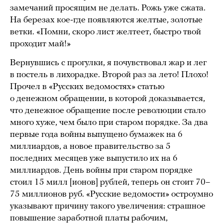
замечаний просящим не делать. Рожь уже сжата.
На березах кое‑где появляются желтые, золотые
ветки. «Помни, скоро лист желтеет, быстро твой
проходит май!»
Вернувшись с прогулки, я почувствовал жар и лег
в постель в лихорадке. Второй раз за лето! Плохо!
Прочел в «Русских ведомостях» статью
о денежном обращении, в которой доказывается,
что денежное обращение после революции стало
много хуже, чем было при старом порядке. За два
первые года войны выпущено бумажек на 6
миллиардов, а новое правительство за 5
последних месяцев уже выпустило их на 6
миллиардов. День войны при старом порядке
стоил 15 милл [ионов] рублей, теперь он стоит 70–
75 миллионов руб. «Русские ведомости» остроумно
указывают причину такого увеличения: страшное
повышение заработной платы рабочим,