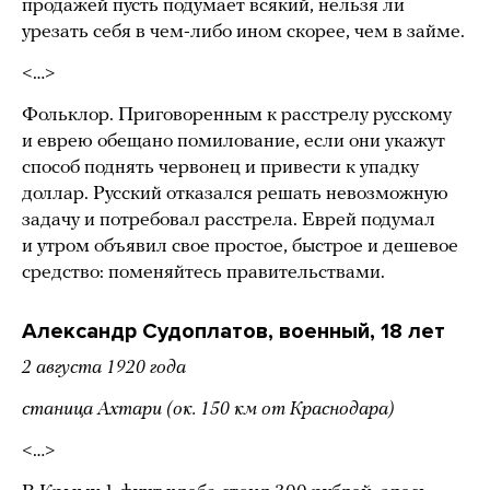
продажей пусть подумает всякий, нельзя ли
урезать себя в чем-либо ином скорее, чем в займе.
<…>
Фольклор. Приговоренным к расстрелу русскому
и еврею обещано помилование, если они укажут
способ поднять червонец и привести к упадку
доллар. Русский отказался решать невозможную
задачу и потребовал расстрела. Еврей подумал
и утром объявил свое простое, быстрое и дешевое
средство: поменяйтесь правительствами.
Александр Судоплатов, военный, 18 лет
2 августа 1920 года
станица Ахтари (ок. 150 км от Краснодара)
<…>