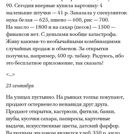
90. Сегодня впервые купила картошку: 4
маленькие штучки — 41 р. Заказала у спекулянтов:
мука белая — 625, пшено — 600, рис — 700.
На масло — 1800 и на сахар (песок) — 1300 —
финансов нет. С деньгами вообще катастрофа.
Живу какими-то необычайными комбинациями
случайных продаж и обменов. За открытки
получила, например, 400 гр. табаку. Радуюсь, ибо
это бесплатное приложение, так сказать!
<…>
23 сентября
На улицах пустынно. На рынках толпы: покупают,
продают остервенело ненавидя друг друга.
Продают открытки, кастрюли, фитили, банки,
шубы, кусочки сахара, папиросы, карточные
выдачи, искусственные цветы, датский фарфор.
Валютным эталоном является хлеб: 350 р. кило.