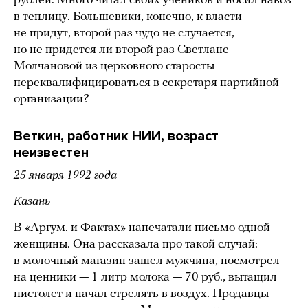
рублей. Много читал своих учеников и носил навоз
в теплицу. Большевики, конечно, к власти
не придут, второй раз чудо не случается,
но не придется ли второй раз Светлане
Молчановой из церковного старосты
переквалифицироваться в секретаря партийной
организации?
Веткин, работник НИИ, возраст
неизвестен
25 января 1992 года
Казань
В «Аргум. и Фактах» напечатали письмо одной
женщины. Она рассказала про такой случай:
в молочный магазин зашел мужчина, посмотрел
на ценники — 1 литр молока — 70 руб., вытащил
пистолет и начал стрелять в воздух. Продавцы