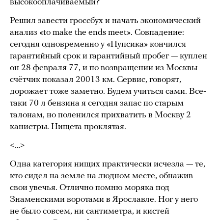
высокооплачиваемый?
Решил завести гроссбух и начать экономический
анализ «to make the ends meet». Совпадение:
сегодня одновременно у «Пупсика» кончился
гарантийный срок и гарантийный пробег — куплен
он 28 февраля 77, и по возвращении из Москвы
счётчик показал 20013 км. Сервис, говорят,
дорожает тоже заметно. Будем учиться сами. Все-
таки 70 л бензина я сегодня запас по старым
талонам, но поленился прихватить в Москву 2
канистры. Нищета проклятая.
<…>
Одна категория нищих практически исчезла — те,
кто сидел на земле на людном месте, обнажив
свои увечья. Отлично помню моряка под
Знаменскими воротами в Ярославле. Ног у него
не было совсем, ни сантиметра, и кистей