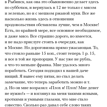
в Рыбинск, как она это обыкновенно делает здесь
по субботам, и вернулась в 12 не только с мясом
и зеленью, но и с мешком ржаной муки. Все же
насколько жизнь здесь в отношении
продовольствия обставлена лучше, чем в Москве!
Есть, по крайней мере, все основное необходимое,
и даже мясо. Все страшно дорого, но имеется,
и не надо прислуге стоять в очередях, как
в Москве. Но дороговизна прямо ужасающая. То,
что стоило раньше 15 коп., стоит теперь 1 р. 15,
и все в той же пропорции. У нас уже не рубль,
а что‑то меньше франка. Мне удалось много
поработать. Сегодня подходил к нашей даче
нищий. Я вынес ему пятак, но стал делать
замечание, что теперь заработать можно и т.
д. Но он мне возразил: «Плох я! Плох! Мне денег
не нужно!» — и взглянул на меня такими ясными,
кроткими и умными глазами, что мне стало
совестно. Сколько раз давал себе слово таких