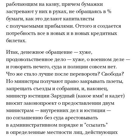
работающим на казну, причем бумажки
застревают у них в руках, не обращаясь в %
бумаги, как это делают капиталисты
с получаемыми прибылями. Оттого и создается
потребность все в новых и в новых кредитных
билетах.
Итак, денежное обращение — хуже,
продовольственное дело — хуже, о военном деле —
и говорить нечего, суда и полиции совсем нет.
Что же стало лучше после переворота? Свобода?
Но министры получают право закрывать газеты,
запрещать съезды и собрания, и, наконец,
министр юстиции Зарудный (какое имя! и кадет)
вносит законопроект о предоставлении двум
министрам — внутренних дел и юстиции —
по соглашению без суда арестовывать
в административном порядке и *ссылать*
в определенные местности лиц, действующих