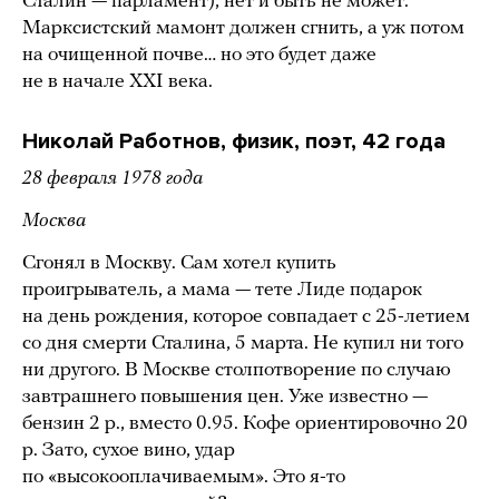
Сталин — парламент), нет и быть не может.
Марксистский мамонт должен сгнить, а уж потом
на очищенной почве… но это будет даже
не в начале XXI века.
Николай Работнов, физик, поэт, 42 года
28 февраля 1978 года
Москва
Сгонял в Москву. Сам хотел купить
проигрыватель, а мама — тете Лиде подарок
на день рождения, которое совпадает с 25-летием
со дня смерти Сталина, 5 марта. Не купил ни того
ни другого. В Москве столпотворение по случаю
завтрашнего повышения цен. Уже известно —
бензин 2 р., вместо 0.95. Кофе ориентировочно 20
р. Зато, сухое вино, удар
по «высокооплачиваемым». Это я-то