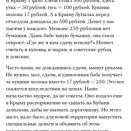
В Крыму 1 фунт хлеба стоил 300 рублей, здесь
утка — 50 рублей, гусь — 100 рублей. Кувшин
молока 17 рублей. А в Крыму бутылка перед
отъездом доходила до 500 рублей. Денег у нас
тысячи у каждого. Меньше 250-рублевки нет
бумажки. Дашь бабе такую бумажку, она глаза
откроет: «Где же я вам сдачу возьму?» Начнет
считать и купоны, и марки, и советские рубли,
и донские.
Часто наши, не дождавшись сдачи, машут руками.
Не нужно, мол, сдачи, и удивленная баба получает
за кувшин молока вместо 17 рублей — 250. Это все
скажется впоследствии на ценах. Наше
начальство мудрое, да не совсем. Оно издало еще
в Крыму распоряжение не сыпать на Кубани
деньгами, дабы не вызвать дороговизну. Но этого
мало, надо было для новой территории выпустить
специальные деньги и объявить об этом