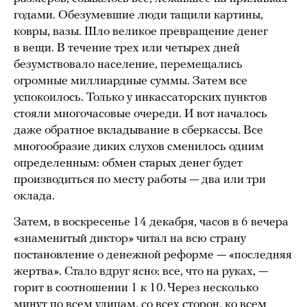
годами. Обезумевшие люди тащили картины,
ковры, вазы. Шло великое превращение денег
в вещи. В течение трех или четырех дней
безумствовало население, перемещались
огромные миллиардные суммы. Затем все
успокоилось. Только у инкассаторских пунктов
стояли многочасовые очереди. И вот началось
даже обратное вкладывание в сберкассы. Все
многообразие диких слухов сменилось одним
определенным: обмен старых денег будет
производиться по месту работы — два или три
оклада.
Затем, в воскресенье 14 декабря, часов в 6 вечера
«знаменитый диктор» читал на всю страну
постановление о денежной реформе — «последняя
жертва». Стало вдруг ясно: все, что на руках, —
горит в соотношении 1 к 10. Через несколько
минут по всем улицам, со всех сторон, ко всем