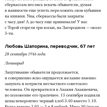
сберкассам неслись вскачь обыватели, думая
в наивности еще успеть переложить свои кубышки
на книжки. Увы, сберкассы были закрыты
с часу дня! А до часу еще принимали! У нас
с Торой сгорели три косых, на Загородном — около
5-ти.
Любовь Шапорина, переводчик, 67 лет
28 сентября 1946 года
Ленинград
Запугивание обывателя продолжается,
и совершенно ясно ощущается желание именно
запугать и потрясти несчастного советского
человека. Он превратился в Акакия Акакиевича,
но положение его трагичнее. 15 сентября подняли
цены невероятно: черный хлеб 3.40 вместо 1.10.
Булка вместо 2.95 — 5 и 8 рублей. Мясо 30 (после