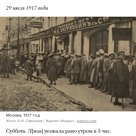
29 июля 1917 года
Москва, 1917 год
Фото: А.И. Савельев / Журнал «Искры» /
pastvu.com
Суббота. Л[иза] уезжала рано утром в 5 час.