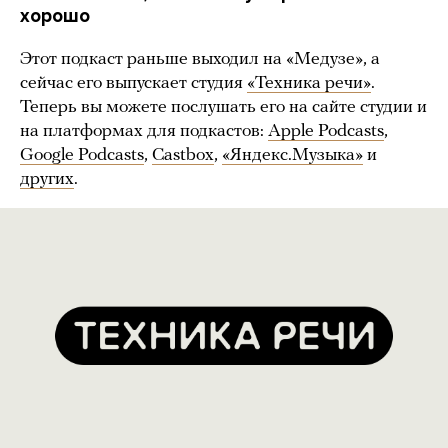
хорошо
Этот подкаст раньше выходил на «Медузе», а
сейчас его выпускает студия
«Техника речи»
.
Теперь вы можете послушать его на сайте студии и
на платформах для подкастов:
Apple Podcasts
,
Google Podcasts
,
Castbox
,
«Яндекс.Музыка»
и
других
.