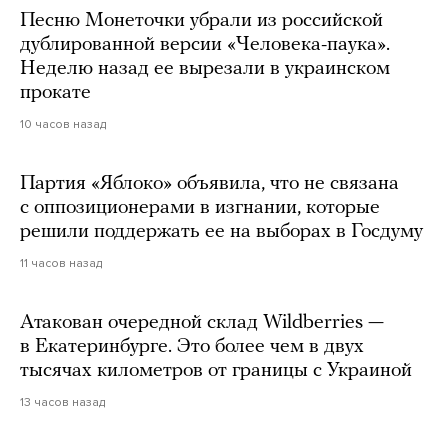
Песню Монеточки убрали из российской
дублированной версии «Человека-паука».
Неделю назад ее вырезали в украинском
прокате
10 часов назад
Партия «Яблоко» объявила, что не связана
с оппозиционерами в изгнании, которые
решили поддержать ее на выборах в Госдуму
11 часов назад
Атакован очередной склад Wildberries —
в Екатеринбурге. Это более чем в двух
тысячах километров от границы с Украиной
13 часов назад