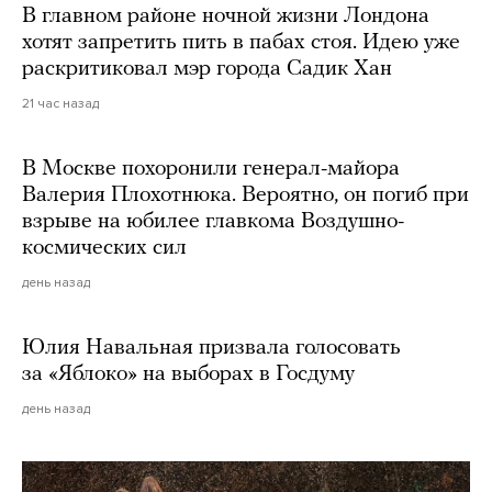
В главном районе ночной жизни Лондона
хотят запретить пить в пабах стоя. Идею уже
раскритиковал мэр города Садик Хан
21 час назад
В Москве похоронили генерал-майора
Валерия Плохотнюка. Вероятно, он погиб при
взрыве на юбилее главкома Воздушно-
космических сил
день назад
Юлия Навальная призвала голосовать
за «Яблоко» на выборах в Госдуму
день назад