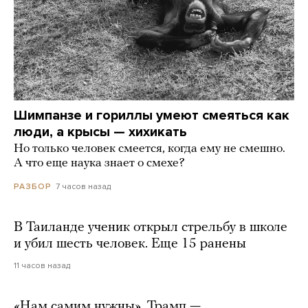
Шимпанзе и гориллы умеют смеяться как
люди, а крысы — хихикать
Но только человек смеется, когда ему не смешно.
А что еще наука знает о смехе?
7 часов назад
РАЗБОР
В Таиланде ученик открыл стрельбу в школе
и убил шесть человек. Еще 15 ранены
11 часов назад
«Нам самим нужны». Трамп —