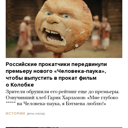
Российские прокатчики передвинули
премьеру нового «Человека-паука»,
чтобы выпустить в прокат фильм
о Колобке
Зрители обрушили его рейтинг еще до премьеры.
Озвучивший хлеб Гарик Харламов: «Мне глубоко
***** на Человека-паука, я Бэтмена люблю!»
день назад
ИСТОРИИ