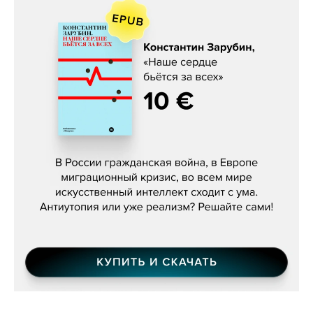
Константин Зарубин, «Наше сердце
бьётся за всех»