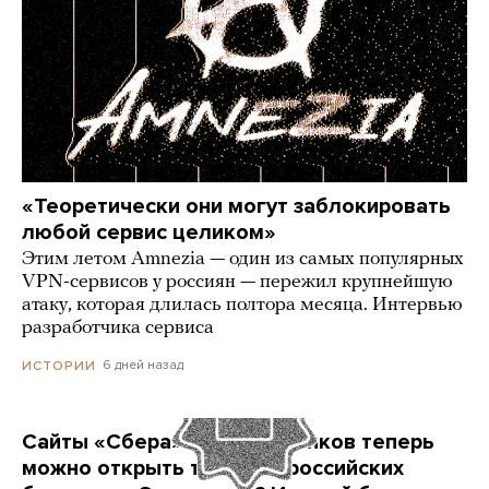
«Теоретически они могут заблокировать
любой сервис целиком»
Этим летом Amnezia — один из самых популярных
VPN-сервисов у россиян — пережил крупнейшую
атаку, которая длилась полтора месяца. Интервью
разработчика сервиса
6 дней назад
ИСТОРИИ
Сайты «Сбера» и других банков теперь
можно открыть только в российских