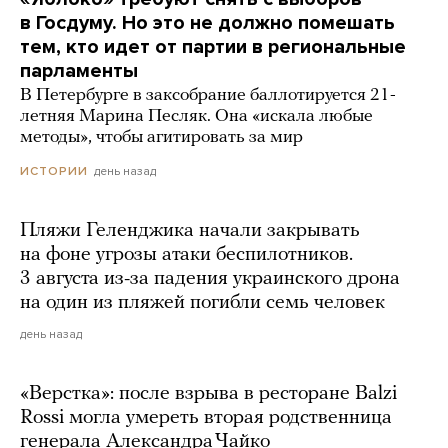
в Госдуму. Но это не должно помешать
тем, кто идет от партии в региональные
парламенты
В Петербурге в заксобрание баллотируется 21-
летняя Марина Песляк. Она «искала любые
методы», чтобы агитировать за мир
день назад
ИСТОРИИ
Пляжи Геленджика начали закрывать
на фоне угрозы атаки беспилотников.
3 августа из-за падения украинского дрона
на один из пляжей погибли семь человек
день назад
«Верстка»: после взрыва в ресторане Balzi
Rossi могла умереть вторая родственница
генерала Александра Чайко