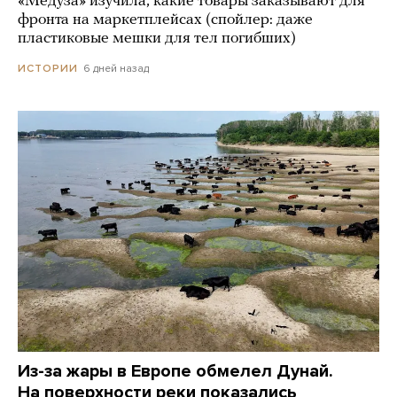
«Медуза» изучила, какие товары заказывают для
фронта на маркетплейсах (спойлер: даже
пластиковые мешки для тел погибших)
6 дней назад
ИСТОРИИ
Из-за жары в Европе обмелел Дунай.
На поверхности реки показались