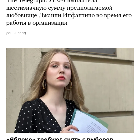
The Telegraph: УЕФА выплатила
шестизначную сумму предполагаемой
любовнице Джанни Инфантино во время его
работы в организации
день назад
«Яблоко» требуют снять с выборов