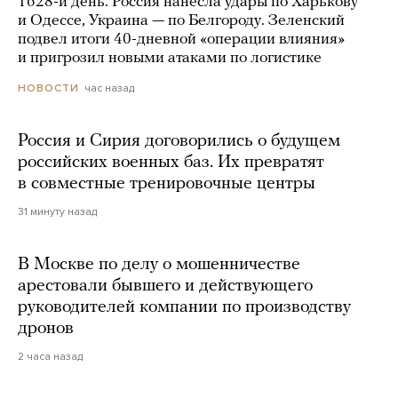
1628-й день. Россия нанесла удары по Харькову
и Одессе, Украина — по Белгороду. Зеленский
подвел итоги 40-дневной «операции влияния»
и пригрозил новыми атаками по логистике
час назад
НОВОСТИ
Россия и Сирия договорились о будущем
российских военных баз. Их превратят
в совместные тренировочные центры
31 минуту назад
В Москве по делу о мошенничестве
арестовали бывшего и действующего
руководителей компании по производству
дронов
2 часа назад