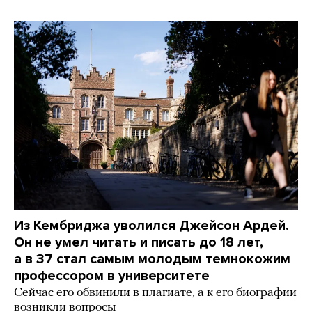
Из Кембриджа уволился Джейсон Ардей.
Он не умел читать и писать до 18 лет,
а в 37 стал самым молодым темнокожим
профессором в университете
Сейчас его обвинили в плагиате, а к его биографии
возникли вопросы