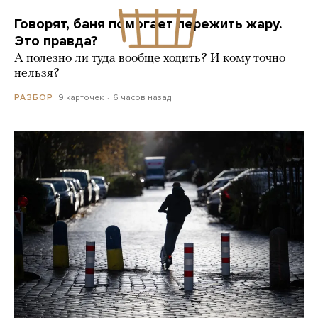
Говорят, баня помогает пережить жару.
Это правда?
А полезно ли туда вообще ходить? И кому точно
нельзя?
9 карточек
6 часов назад
РАЗБОР