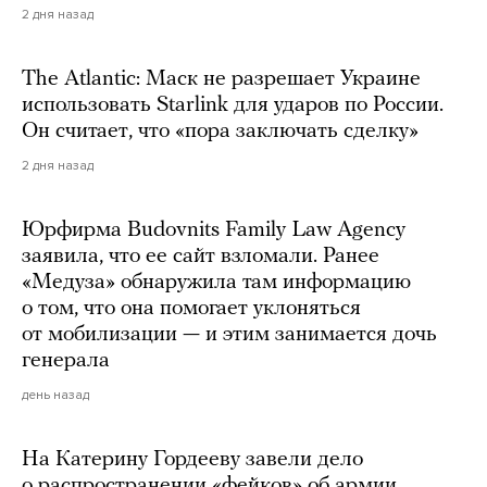
2 дня назад
The Atlantic: Маск не разрешает Украине
использовать Starlink для ударов по России.
Он считает, что «пора заключать сделку»
2 дня назад
Юрфирма Budovnits Family Law Agency
заявила, что ее сайт взломали. Ранее
«Медуза» обнаружила там информацию
о том, что она помогает уклоняться
от мобилизации — и этим занимается дочь
генерала
день назад
На Катерину Гордееву завели дело
о распространении «фейков» об армии