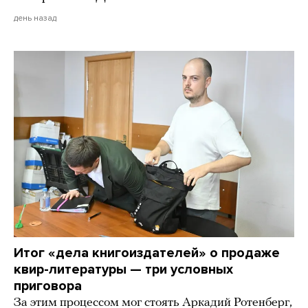
день назад
Итог «дела книгоиздателей» о продаже
квир-литературы — три условных
приговора
За этим процессом мог стоять Аркадий Ротенберг,