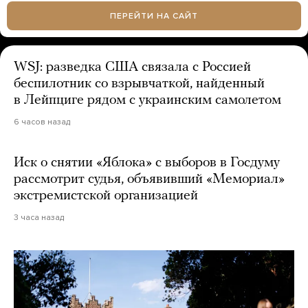
ПЕРЕЙТИ НА САЙТ
WSJ: разведка США связала с Россией
беспилотник со взрывчаткой, найденный
в Лейпциге рядом с украинским самолетом
6 часов назад
Иск о снятии «Яблока» с выборов в Госдуму
рассмотрит судья, объявивший «Мемориал»
экстремистской организацией
3 часа назад