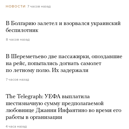
7 часов назад
НОВОСТИ
В Болгарию залетел и взорвался украинский
беспилотник
8 часов назад
В Шереметьево две пассажирки, опоздавшие
на рейс, попытались догнать самолет
по летному полю. Их задержали
7 часов назад
The Telegraph: УЕФА выплатила
шестизначную сумму предполагаемой
любовнице Джанни Инфантино во время его
работы в организации
4 часа назад