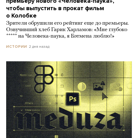
премьеру нового «Человека-паука»,
чтобы выпустить в прокат фильм
о Колобке
Зрители обрушили его рейтинг еще до премьеры.
Озвучивший хлеб Гарик Харламов: «Мне глубоко
***** на Человека-паука, я Бэтмена люблю!»
2 дня назад
ИСТОРИИ