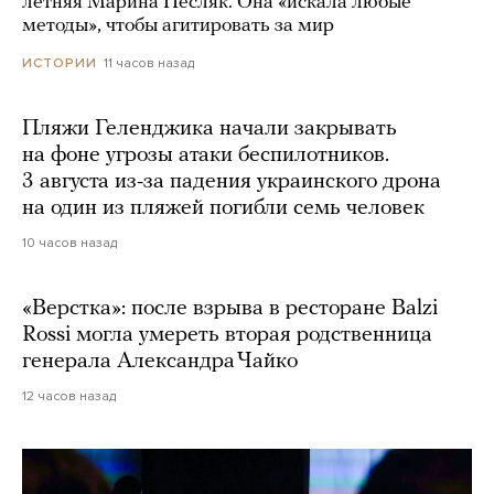
летняя Марина Песляк. Она «искала любые
методы», чтобы агитировать за мир
11 часов назад
ИСТОРИИ
Пляжи Геленджика начали закрывать
на фоне угрозы атаки беспилотников.
3 августа из-за падения украинского дрона
на один из пляжей погибли семь человек
10 часов назад
«Верстка»: после взрыва в ресторане Balzi
Rossi могла умереть вторая родственница
генерала Александра Чайко
12 часов назад