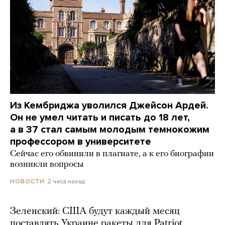
Из Кембриджа уволился Джейсон Ардей.
Он не умел читать и писать до 18 лет,
а в 37 стал самым молодым темнокожим
профессором в университете
Сейчас его обвинили в плагиате, а к его биографии
возникли вопросы
2 часа назад
НОВОСТИ
Зеленский: США будут каждый месяц
поставлять Украине ракеты для Patriot