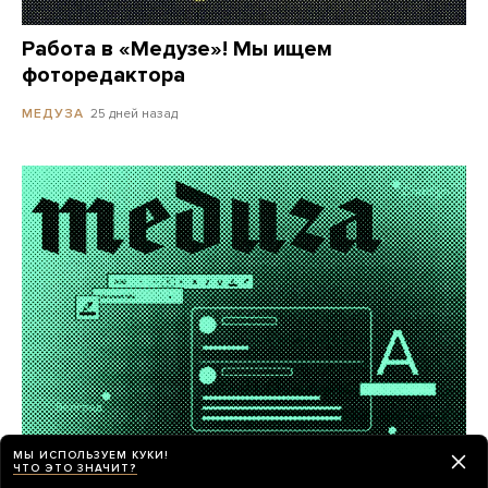
Работа в «Медузе»! Мы ищем
фоторедактора
25 дней назад
МЕДУЗА
МЫ ИСПОЛЬЗУЕМ КУКИ!
ЧТО ЭТО ЗНАЧИТ?
«Медуза» ищет внештатных авторов