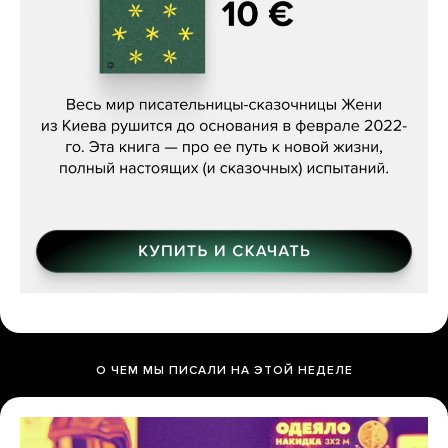
Женя Бережная, «(Не) о войне»
О ЧЕМ МЫ ПИСАЛИ НА ЭТОЙ НЕДЕЛЕ