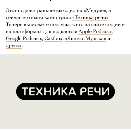
Этот подкаст раньше выходил на «Медузе», а
сейчас его выпускает студия
«Техника речи»
.
Теперь вы можете послушать его на сайте студии и
на платформах для подкастов:
Apple Podcasts
,
Google Podcasts
,
Castbox
,
«Яндекс.Музыка»
и
других
.