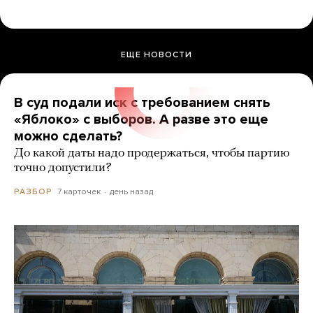
ЕЩЕ НОВОСТИ
В суд подали иск с требованием снять
«Яблоко» с выборов. А разве это еще
можно сделать?
До какой даты надо продержаться, чтобы партию
точно допустили?
7 карточек
день назад
РАЗБОР