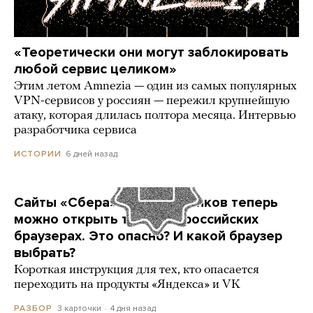
«Теоретически они могут заблокировать
любой сервис целиком»
Этим летом Amnezia — один из самых популярных
VPN-сервисов у россиян — пережил крупнейшую
атаку, которая длилась полтора месяца. Интервью
разработчика сервиса
6 дней назад
ИСТОРИИ
Сайты «Сбера» и других банков теперь
можно открыть только в российских
браузерах. Это опасно? И какой браузер
выбрать?
Короткая инструкция для тех, кто опасается
переходить на продукты «Яндекса» и VK
3 карточки
4 дня назад
РАЗБОР