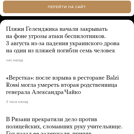
ПЕРЕЙТИ НА САЙТ
Пляжи Геленджика начали закрывать
на фоне угрозы атаки беспилотников.
3 августа из-за падения украинского дрона
на один из пляжей погибли семь человек
час назад
«Верстка»: после взрыва в ресторане Balzi
Rossi могла умереть вторая родственница
генерала Александра Чайко
3 часа назад
В Рязани прекратили дело против
полицейских, сломавших руку учительнице.
Год назад ее задержали, приняв