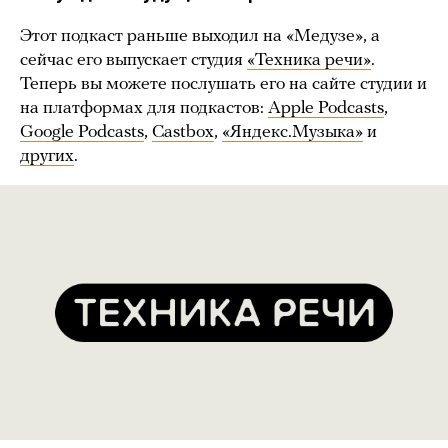
Этот подкаст раньше выходил на «Медузе», а
сейчас его выпускает студия
«Техника речи»
.
Теперь вы можете послушать его на сайте студии и
на платформах для подкастов:
Apple Podcasts
,
Google Podcasts
,
Castbox
,
«Яндекс.Музыка»
и
других
.