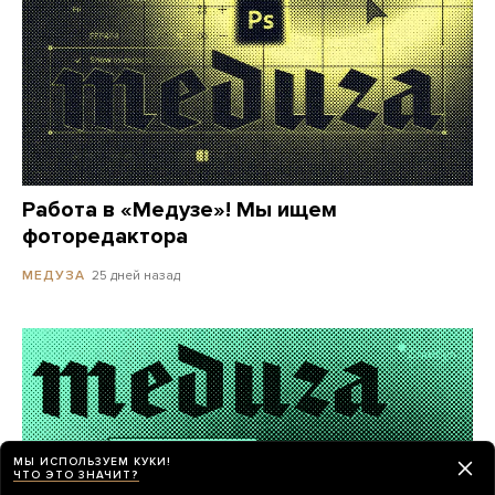
Работа в «Медузе»! Мы ищем
фоторедактора
25 дней назад
МЕДУЗА
МЫ ИСПОЛЬЗУЕМ КУКИ!
ЧТО ЭТО ЗНАЧИТ?