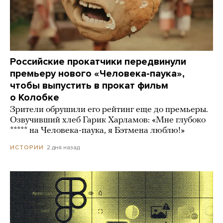
Российские прокатчики передвинули
премьеру нового «Человека-паука»,
чтобы выпустить в прокат фильм
о Колобке
Зрители обрушили его рейтинг еще до премьеры.
Озвучивший хлеб Гарик Харламов: «Мне глубоко
***** на Человека-паука, я Бэтмена люблю!»
2 дня назад
ИСТОРИИ