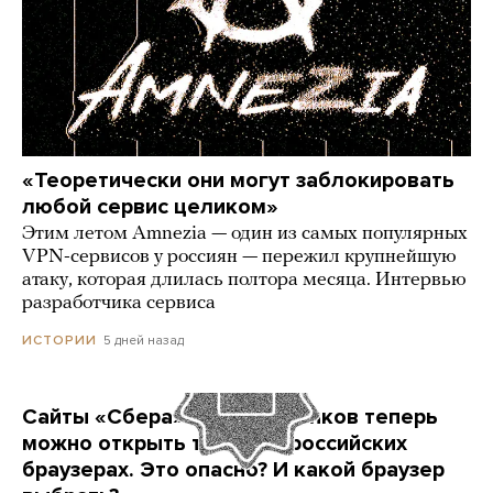
«Теоретически они могут заблокировать
любой сервис целиком»
Этим летом Amnezia — один из самых популярных
VPN-сервисов у россиян — пережил крупнейшую
атаку, которая длилась полтора месяца. Интервью
разработчика сервиса
5 дней назад
ИСТОРИИ
Сайты «Сбера» и других банков теперь
можно открыть только в российских
браузерах. Это опасно? И какой браузер