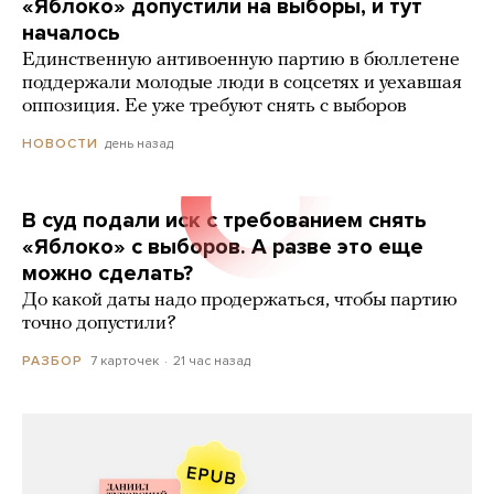
«Яблоко» допустили на выборы, и тут
началось
Единственную антивоенную партию в бюллетене
поддержали молодые люди в соцсетях и уехавшая
оппозиция. Ее уже требуют снять с выборов
день назад
НОВОСТИ
В суд подали иск с требованием снять
«Яблоко» с выборов. А разве это еще
можно сделать?
До какой даты надо продержаться, чтобы партию
точно допустили?
7 карточек
21 час назад
РАЗБОР