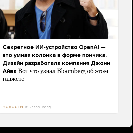
Секретное ИИ-устройство OpenAI —
это умная колонка в форме пончика.
Дизайн разработала компания Джони
Айва
Вот что узнал Bloomberg об этом
гаджете
16 часов назад
НОВОСТИ