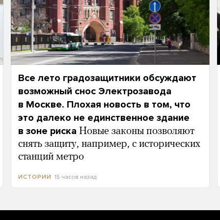
Все лето градозащитники обсуждают
возможный снос Электрозавода
в Москве. Плохая новость в том, что
это далеко не единственное здание
в зоне риска
Новые законы позволяют
снять защиту, например, с исторических
станций метро
15 часов назад
ИСТОРИИ