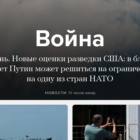
Война
ень. Новые оценки разведки США: в 
лет Путин может решиться на огранич
на одну из стран НАТО
13 часов назад
НОВОСТИ