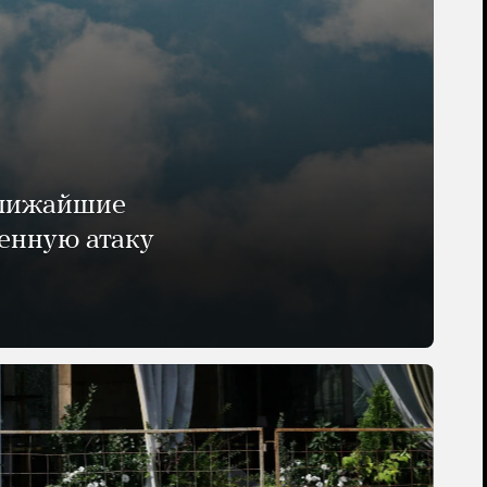
ближайшие
енную атаку