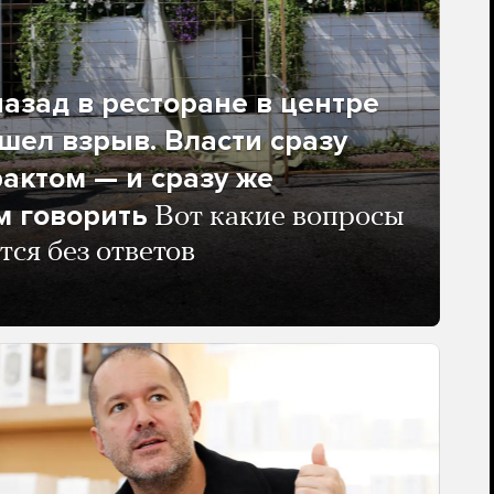
азад в ресторане в центре
ел взрыв. Власти сразу
рактом — и сразу же
м говорить
Вот какие вопросы
тся без ответов