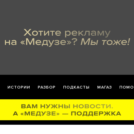
ИСТОРИИ
РАЗБОР
ПОДКАСТЫ
МАГАЗ
ПОМО