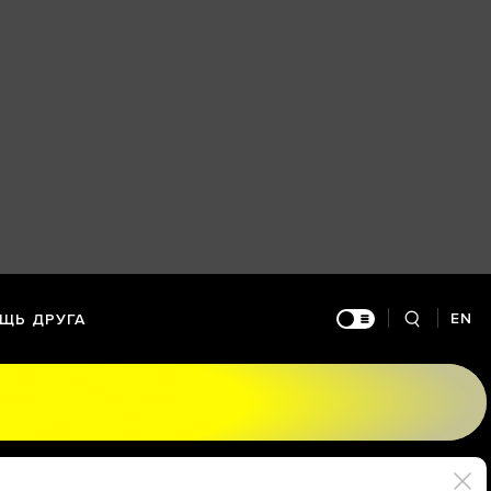
EN
ЩЬ ДРУГА