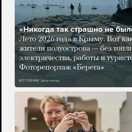
«Никогда так страшно не было
Лето 2026 года в Крыму. Вот ка
жители полуострова — без топли
электричества, работы и турист
Фоторепортаж «Берега»
день назад
ИСТОРИИ