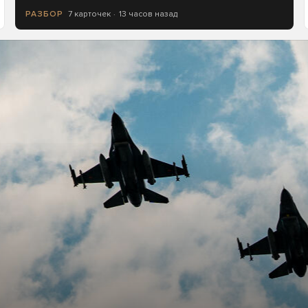
7 карточек
13 часов назад
РАЗБОР