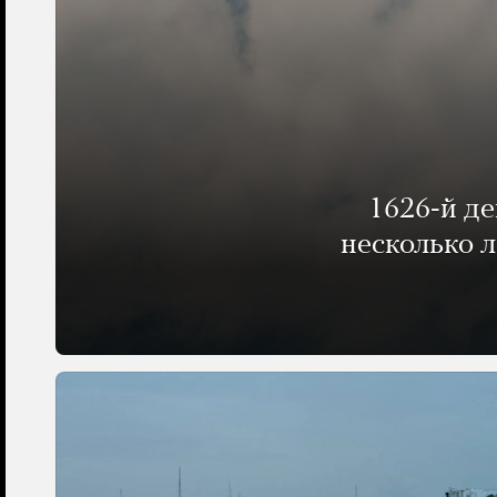
1626-й д
несколько 