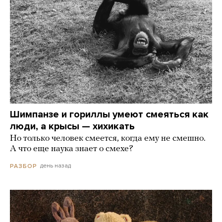
Шимпанзе и гориллы умеют смеяться как
люди, а крысы — хихикать
Но только человек смеется, когда ему не смешно.
А что еще наука знает о смехе?
день назад
РАЗБОР