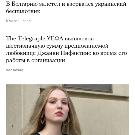
В Болгарию залетел и взорвался украинский
беспилотник
5 часов назад
The Telegraph: УЕФА выплатила
шестизначную сумму предполагаемой
любовнице Джанни Инфантино во время его
работы в организации
час назад