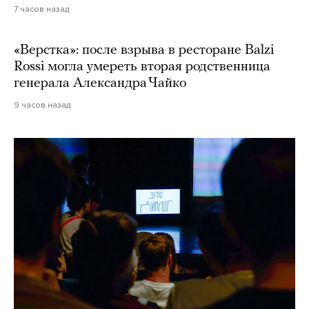
7 часов назад
«Верстка»: после взрыва в ресторане Balzi
Rossi могла умереть вторая родственница
генерала Александра Чайко
9 часов назад