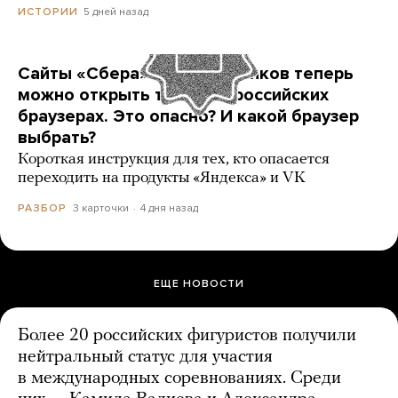
5 дней назад
ИСТОРИИ
Сайты «Сбера» и других банков теперь
можно открыть только в российских
браузерах. Это опасно? И какой браузер
выбрать?
Короткая инструкция для тех, кто опасается
переходить на продукты «Яндекса» и VK
3 карточки
4 дня назад
РАЗБОР
ЕЩЕ НОВОСТИ
Более 20 российских фигуристов получили
нейтральный статус для участия
в международных соревнованиях. Среди