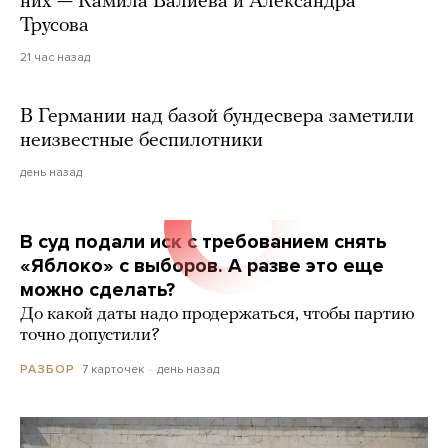
них — Камила Валиева и Александра
Трусова
21 час назад
В Германии над базой бундесвера заметили
неизвестные беспилотники
день назад
В суд подали иск с требованием снять
«Яблоко» с выборов. А разве это еще
можно сделать?
До какой даты надо продержаться, чтобы партию
точно допустили?
7 карточек
день назад
РАЗБОР