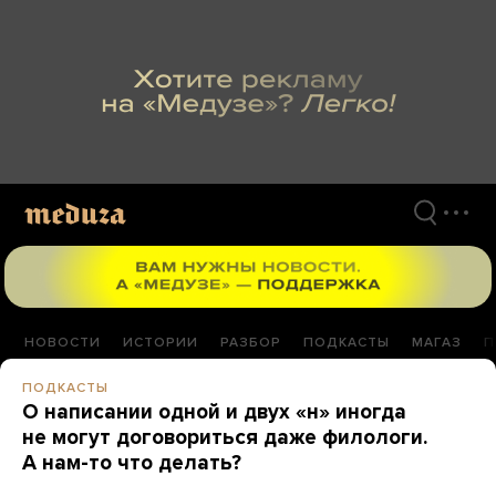
Перейти
к
материалам
НОВОСТИ
ИСТОРИИ
РАЗБОР
ПОДКАСТЫ
МАГАЗ
П
ПОДКАСТЫ
О написании одной и двух «н» иногда
не могут договориться даже филологи.
А нам-то что делать?