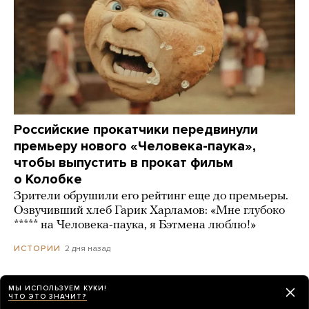
Российские прокатчики передвинули
премьеру нового «Человека-паука»,
чтобы выпустить в прокат фильм
о Колобке
Зрители обрушили его рейтинг еще до премьеры.
Озвучивший хлеб Гарик Харламов: «Мне глубоко
***** на Человека-паука, я Бэтмена люблю!»
2 дня назад
ИСТОРИИ
МЫ ИСПОЛЬЗУЕМ КУКИ!
ЧТО ЭТО ЗНАЧИТ?