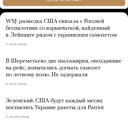
WSJ: разведка США связала с Россией
беспилотник со взрывчаткой, найденный
в Лейпциге рядом с украинским самолетом
3 часа назад
В Шереметьево две пассажирки, опоздавшие
на рейс, попытались догнать самолет
по летному полю. Их задержали
4 часа назад
Зеленский: США будут каждый месяц
поставлять Украине ракеты для Patriot
5 часов назад