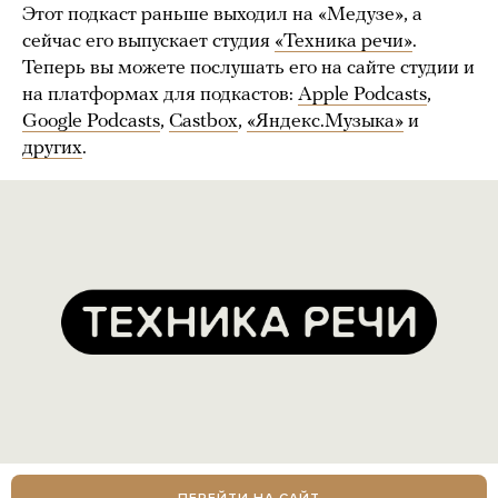
Этот подкаст раньше выходил на «Медузе», а
сейчас его выпускает студия
«Техника речи»
.
Теперь вы можете послушать его на сайте студии и
на платформах для подкастов:
Apple Podcasts
,
Google Podcasts
,
Castbox
,
«Яндекс.Музыка»
и
других
.
ПЕРЕЙТИ НА САЙТ