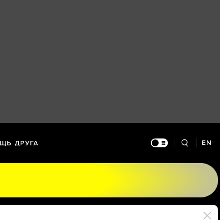
EN
ЩЬ ДРУГА