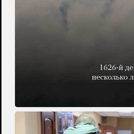
1626-й д
несколько 