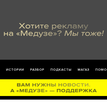
ИСТОРИИ
РАЗБОР
ПОДКАСТЫ
МАГАЗ
ПОМО