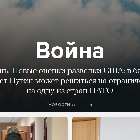
Война
ень. Новые оценки разведки США: в 
лет Путин может решиться на огранич
на одну из стран НАТО
день назад
НОВОСТИ