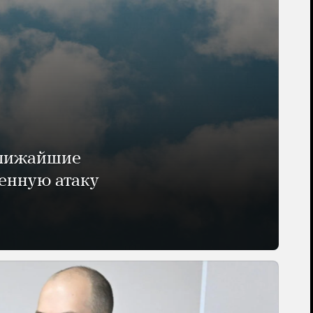
ближайшие
енную атаку