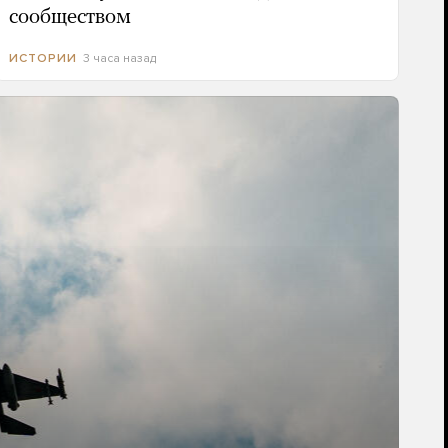
сообществом
3 часа назад
ИСТОРИИ