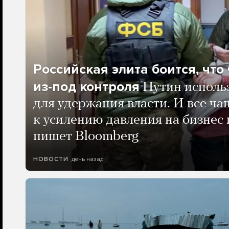
Российская элита боится, чт
из-под контроля
Путин исполь
для удержания власти. И все ча
к усилению давления на бизнес 
пишет Bloomberg
день назад
НОВОСТИ