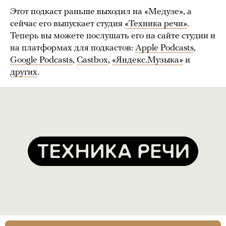
Этот подкаст раньше выходил на «Медузе», а
сейчас его выпускает студия
«Техника речи»
.
Теперь вы можете послушать его на сайте студии и
на платформах для подкастов:
Apple Podcasts
,
Google Podcasts
,
Castbox
,
«Яндекс.Музыка»
и
других
.