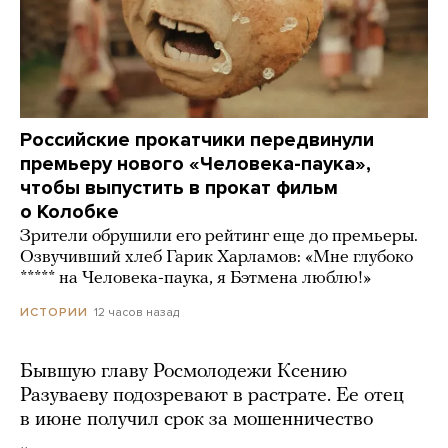
Российские прокатчики передвинули
премьеру нового «Человека-паука»,
чтобы выпустить в прокат фильм
о Колобке
Зрители обрушили его рейтинг еще до премьеры.
Озвучивший хлеб Гарик Харламов: «Мне глубоко
***** на Человека-паука, я Бэтмена люблю!»
12 часов назад
ИСТОРИИ
Бывшую главу Росмолодежи Ксению
Разуваеву подозревают в растрате. Ее отец
в июне получил срок за мошенничество