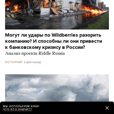
Могут ли удары по Wildberries разорить
компанию? И способны ли они привести
к банковскому кризису в России?
Анализ проекта Riddle Russia
2 дня назад
ИСТОРИИ
МЫ ИСПОЛЬЗУЕМ КУКИ!
ЧТО ЭТО ЗНАЧИТ?