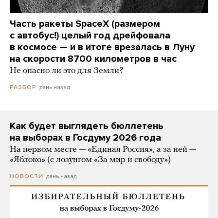
Часть ракеты SpaceX (размером
с автобус!) целый год дрейфовала
в космосе — и в итоге врезалась в Луну
на скорости 8700 километров в час
Не опасно ли это для Земли?
день назад
РАЗБОР
Как будет выглядеть бюллетень
на выборах в Госдуму 2026 года
На первом месте — «Единая Россия», а за ней —
«Яблоко» (с лозунгом «За мир и свободу»)
день назад
НОВОСТИ