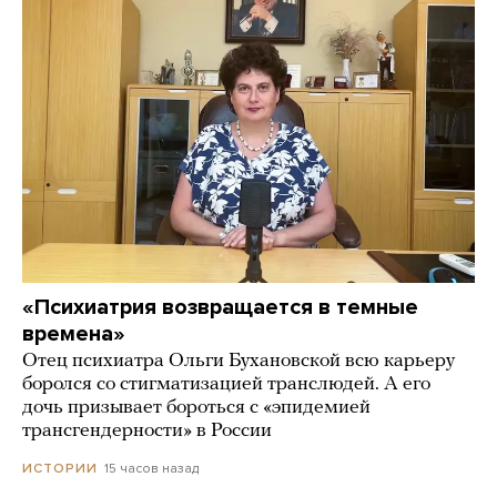
«Психиатрия возвращается в темные
времена»
Отец психиатра Ольги Бухановской всю карьеру
боролся со стигматизацией транслюдей. А его
дочь призывает бороться с «эпидемией
трансгендерности» в России
15 часов назад
ИСТОРИИ