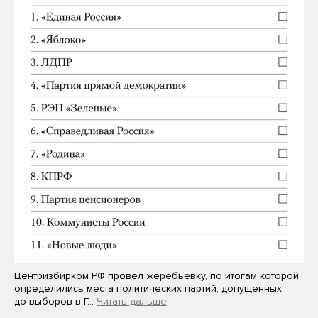
Центризбирком РФ провел жеребьевку, по итогам которой
определились места политических партий, допущенных
до выборов в Г…
Читать дальше