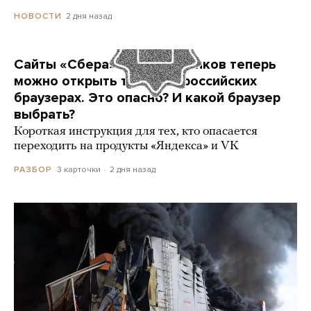
2 дня назад
НОВОСТИ
Сайты «Сбера» и других банков теперь
можно открыть только в российских
браузерах. Это опасно? И какой браузер
выбрать?
Короткая инструкция для тех, кто опасается
переходить на продукты «Яндекса» и VK
3 карточки
2 дня назад
РАЗБОР