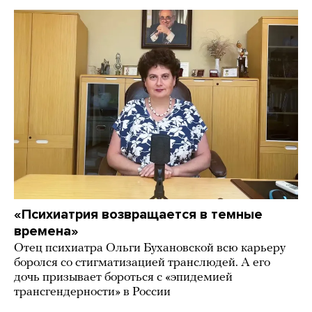
«Психиатрия возвращается в темные
времена»
Отец психиатра Ольги Бухановской всю карьеру
боролся со стигматизацией транслюдей. А его
дочь призывает бороться с «эпидемией
трансгендерности» в России