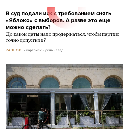
В суд подали иск с требованием снять
«Яблоко» с выборов. А разве это еще
можно сделать?
До какой даты надо продержаться, чтобы партию
точно допустили?
7 карточек
день назад
РАЗБОР