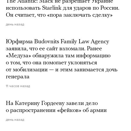
The Atlantic: Маск не разрешает Украине
использовать Starlink для ударов по России.
Он считает, что «пора заключать сделку»
день назад
Юрфирма Budovnits Family Law Agency
заявила, что ее сайт взломали. Ранее
«Медуза» обнаружила там информацию
о том, что она помогает уклоняться
от мобилизации — и этим занимается дочь
генерала
11 часов назад
На Катерину Гордееву завели дело
о распространении «фейков» об армии
день назад