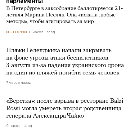
парламенты
В Петербурге в заксобрание баллотируется 21-
летняя Марина Песляк. Она «искала любые
методы», чтобы агитировать за мир
8 часов назад
ИСТОРИИ
Пляжи Геленджика начали закрывать
на фоне угрозы атаки беспилотников.
3 августа из-за падения украинского дрона
на один из пляжей погибли семь человек
7 часов назад
«Верстка»: после взрыва в ресторане Balzi
Rossi могла умереть вторая родственница
генерала Александра Чайко
9 часов назад