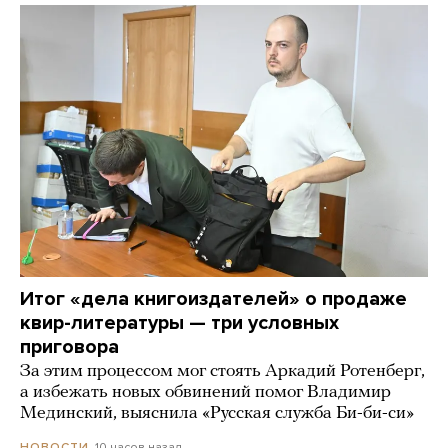
Итог «дела книгоиздателей» о продаже
квир-литературы — три условных
приговора
За этим процессом мог стоять Аркадий Ротенберг,
а избежать новых обвинений помог Владимир
Мединский, выяснила «Русская служба Би-би-си»
10 часов назад
НОВОСТИ