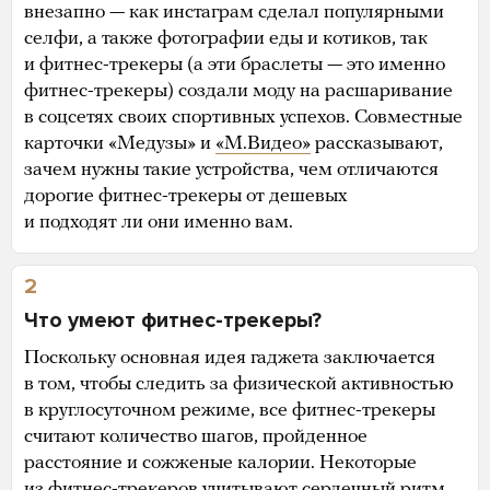
внезапно — как инстаграм сделал популярными
селфи, а также фотографии еды и котиков, так
и фитнес-трекеры (а эти браслеты — это именно
фитнес-трекеры) создали моду на расшаривание
в соцсетях своих спортивных успехов. Совместные
карточки «Медузы» и
«М.Видео»
рассказывают,
зачем нужны такие устройства, чем отличаются
дорогие фитнес-трекеры от дешевых
и подходят ли они именно вам.
2
Что умеют фитнес-трекеры?
Поскольку основная идея гаджета заключается
в том, чтобы следить за физической активностью
в круглосуточном режиме, все фитнес-трекеры
считают количество шагов, пройденное
расстояние и сожженые калории. Некоторые
из фитнес-трекеров учитывают сердечный ритм,