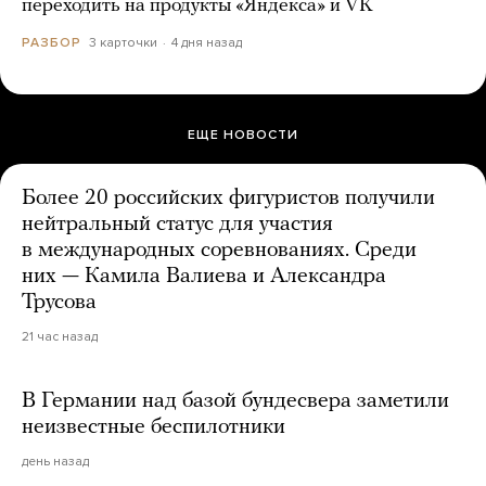
переходить на продукты «Яндекса» и VK
3 карточки
4 дня назад
РАЗБОР
ЕЩЕ НОВОСТИ
Более 20 российских фигуристов получили
нейтральный статус для участия
в международных соревнованиях. Среди
них — Камила Валиева и Александра
Трусова
21 час назад
В Германии над базой бундесвера заметили
неизвестные беспилотники
день назад