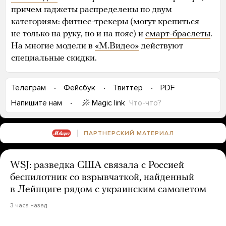
причем гаджеты распределены по двум
категориям: фитнес-трекеры (могут крепиться
не только на руку, но и на пояс) и
смарт-браслеты
.
На многие модели в
«М.Видео»
действуют
специальные скидки.
Телеграм
Фейсбук
Твиттер
PDF
Magic link
Что-что?
Напишите нам
ПАРТНЕРСКИЙ МАТЕРИАЛ
WSJ: разведка США связала с Россией
беспилотник со взрывчаткой, найденный
в Лейпциге рядом с украинским самолетом
3 часа назад