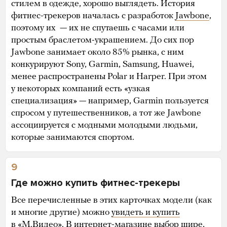
стилем в одежде, хорошо выглядеть. История
фитнес-трекеров началась с разработок
Jawbone
,
поэтому их — их не спутаешь с часами или
простым браслетом-украшением. До сих пор
Jawbone занимает около 85% рынка, с ним
конкурируют Sony, Garmin, Samsung, Huawei,
менее распространены Polar и Harper. При этом
у некоторых компаний есть «узкая
специализация» — например, Garmin пользуется
спросом у путешественников, а тот же Jawbone
ассоциируется с модными молодыми людьми,
которые занимаются спортом.
9
Где можно купить фитнес-трекеры
Все перечисленные в этих карточках модели (как
и многие другие) можно
увидеть и купить
в «М.Видео
». В интернет-магазине выбор шире,