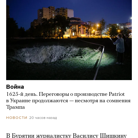
Война
1625-й день. Переговоры о производстве Patriot
в Украине продолжаются — несмотря на сомнения
Трампа
20 часов назад
НОВОСТИ
В Бурятии журналистку Василису Шишкину