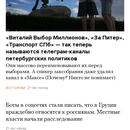
«Виталий Выбор Миллионов», «За Питер»,
«Транспорт СПб» — так теперь
называются телеграм-каналы
петербургских политиков
Они массово переименовывают их перед
выборами. А спикер заксобрания даже удалил
канал в «Максе» (Почему? Никто не понимает)
21 час назад
ИСТОРИИ
Боты в соцсетях стали писать, что в Грузии
враждебно относятся к россиянам. Местные
власти начали расследование
21 час назад