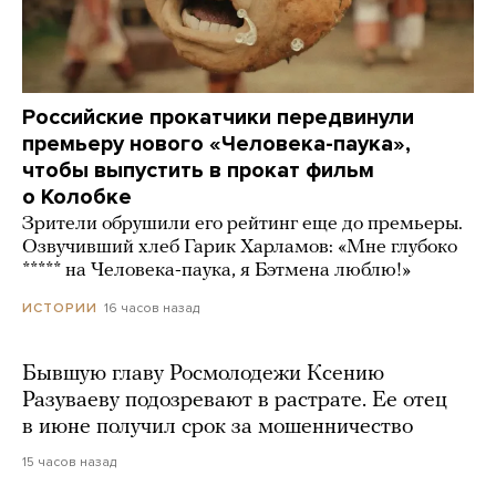
Российские прокатчики передвинули
премьеру нового «Человека-паука»,
чтобы выпустить в прокат фильм
о Колобке
Зрители обрушили его рейтинг еще до премьеры.
Озвучивший хлеб Гарик Харламов: «Мне глубоко
***** на Человека-паука, я Бэтмена люблю!»
16 часов назад
ИСТОРИИ
Бывшую главу Росмолодежи Ксению
Разуваеву подозревают в растрате. Ее отец
в июне получил срок за мошенничество
15 часов назад