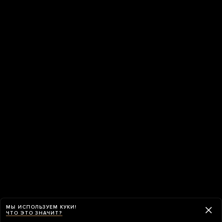
МЫ ИСПОЛЬЗУЕМ КУКИ!
ЧТО ЭТО ЗНАЧИТ?