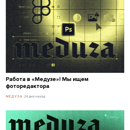
Работа в «Медузе»! Мы ищем
фоторедактора
24 дня назад
МЕДУЗА