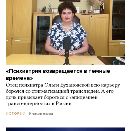
«Психиатрия возвращается в темные
времена»
Отец психиатра Ольги Бухановской всю карьеру
боролся со стигматизацией транслюдей. А его
дочь призывает бороться с «эпидемией
трансгендерности» в России
19 часов назад
ИСТОРИИ