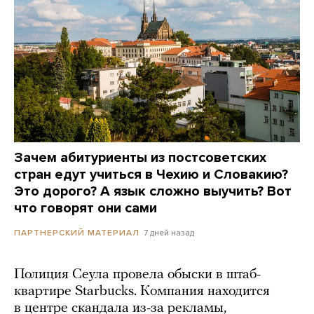
Зачем абитуриенты из постсоветских
стран едут учиться в Чехию и Словакию?
Это дорого? А язык сложно выучить? Вот
что говорят они сами
7 дней назад
ПАРТНЕРСКИЙ МАТЕРИАЛ
Полиция Сеула провела обыски в штаб-
квартире Starbucks. Компания находится
в центре скандала из-за рекламы,