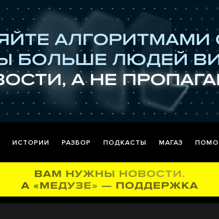
ИСТОРИИ
РАЗБОР
ПОДКАСТЫ
МАГАЗ
ПОМО