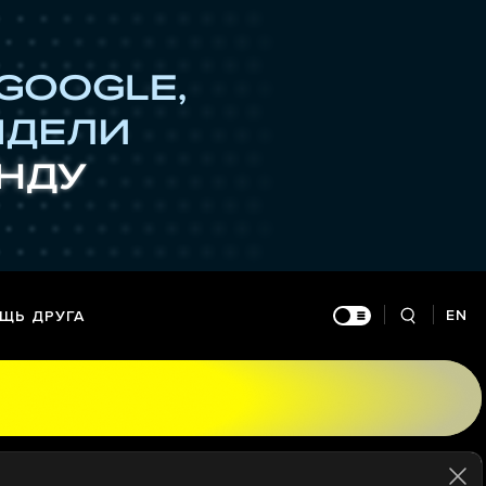
EN
ЩЬ ДРУГА