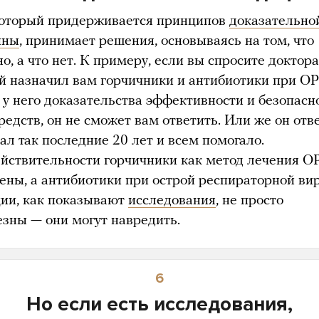
который придерживается принципов
доказательно
ины
, принимает решения, основываясь на том, что
о, а что нет. К примеру, если вы спросите доктора
й назначил вам горчичники и антибиотики при О
и у него доказательства эффективности и безопасн
редств, он не сможет вам ответить. Или же он отве
ал так последние 20 лет и всем помогало.
ействительности горчичники как метод лечения 
чены, а антибиотики при острой респираторной ви
ии, как показывают
исследования
, не просто
езны — они могут навредить.
6
Но если есть исследования,