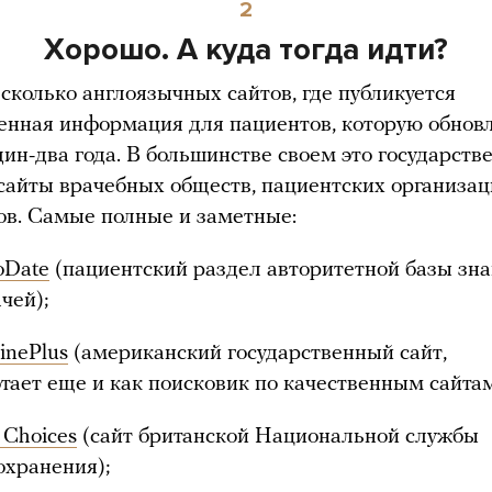
2
Хорошо. А куда тогда идти?
есколько англоязычных сайтов, где публикуется
енная информация для пациентов, которую обнов
дин-два года. В большинстве своем это государст
 сайты врачебных обществ, пациентских организа
ов. Самые полные и заметные:
Date
(пациентский раздел авторитетной базы зн
чей);
inePlus
(американский государственный сайт,
отает еще и как поисковик по качественным сайтам
Choices
(сайт британской Национальной службы
охранения);