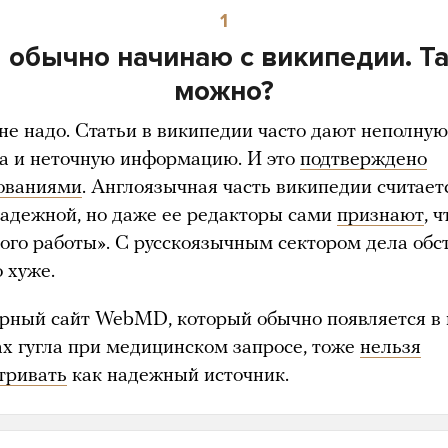
1
 обычно начинаю с википедии. Т
можно?
не надо. Статьи в википедии часто дают неполную
да и неточную информацию. И это
подтверждено
ованиями
. Англоязычная часть википедии считает
надежной, но даже ее редакторы сами
признают
, 
ого работы». С русскоязычным сектором дела обс
 хуже.
рный сайт WebMD, который обычно появляется в
ах гугла при медицинском запросе, тоже
нельзя
тривать
как надежный источник.