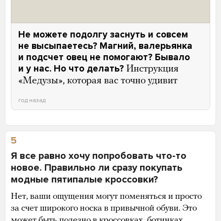
Не можете подолгу заснуть и совсем
не высыпаетесь? Магний, валерьянка
и подсчет овец не помогают? Бывало
и у нас. Но что делать?
Инструкция
«Медузы», которая вас точно удивит
год назад
5
Я все равно хочу попробовать что-то
новое. Правильно ли сразу покупать
модные пятипалые кроссовки?
Нет, ваши ощущения могут поменяться и просто
за счет широкого носка в привычной обуви. Это
может быть полезно в кроссовках, ботинках,