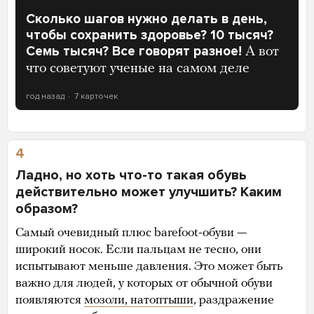
Сколько шагов нужно делать в день,
чтобы сохранить здоровье? 10 тысяч?
Семь тысяч? Все говорят разное!
А вот
что советуют ученые на самом деле
год назад
7 карточек
4
Ладно, но хоть что-то такая обувь
действительно может улучшить? Каким
образом?
Самый очевидный плюс barefoot-обуви —
широкий носок. Если пальцам не тесно, они
испытывают меньше давления. Это может быть
важно для людей, у которых от обычной обуви
появляются
мозоли, натоптыши
, раздражение