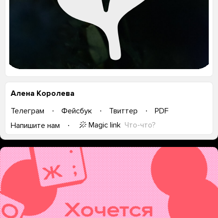
Алена Королева
Телеграм
Фейсбук
Твиттер
PDF
Magic link
Что-что?
Напишите нам