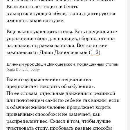
Если много лет ходить и бегать
в амортизирующей обуви, ткани адаптируются
именно к такой нагрузке.
Еще важно укреплять стопы. Есть специальные
упражнения: йога для пальцев, сбор полотенца
пальцами, подъемы на носки. Вот короткие
комплексы от Даши Данюшевской (
1
,
2
).
Длинный урок Даши Данюшевской, посвященный стопам
Daria Danyushevsky
Вместо «упражнений» специалистка
предпочитает говорить об «обучении».
По ее словам, отдельные движения с резинкой
или полотенцем сами по себе не так важны, если
в обычной жизни человек продолжает ходить
привычным способом и не замечает, как
распределяет вес. Смысл в том, чтобы лучше
чувствовать стопу, пробовать разные способы