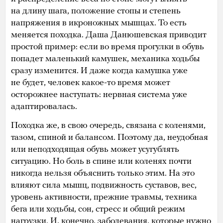
на длину шага, положение стопы и степень
напряжения в икроножных мышцах. То есть
меняется походка. Даша Данюшевская приводит
простой пример: если во время прогулки в обувь
попадет маленький камушек, механика ходьбы
сразу изменится. И даже когда камушка уже
не будет, человек какое-то время может
осторожнее наступать: нервная система уже
адаптировалась.
Походка же, в свою очередь, связана с коленями,
тазом, спиной и балансом. Поэтому да, неудобная
или неподходящая обувь может усугублять
ситуацию. Но боль в спине или коленях почти
никогда нельзя объяснить только этим. На это
влияют сила мышц, подвижность суставов, вес,
уровень активности, прежние травмы, техника
бега или ходьбы, сон, стресс и общий режим
нагрузки. И, конечно, заболевания, которые нужно