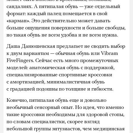
сандалиях. А пятипалая обувь — уже отдельный
формат: каждый палец помещается в свой
«карман». Это действительно может давать
больше ощущения поверхности и больше свободы,
но такая обувь не всем удобна и не всем нужна.
Даша Данюшевская предлагает не сводить выбор
к двум вариантам — обычная обувь или Vibram
FiveFingers. Сейчас есть много промежуточных
моделей: анатомическая обувь с поддержкой,
специализированные спортивные кроссовки
с амортизацией, минималистичная обувь
с градацией подошвы по толщине и гибкости.
Конечно, пятипалая обувь еще и довольно
необычный сенсорный опыт. Но идея, что именно
такие кроссовки необходимы для здоровой стопы,
по словам специалистки, скорее взгляд
небольшой группы энтузиастов, чем медицинская