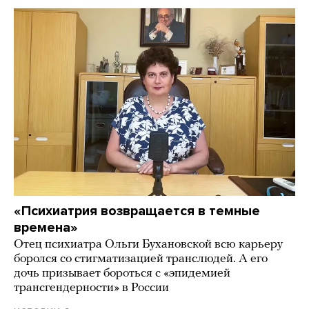
«Психиатрия возвращается в темные
времена»
Отец психиатра Ольги Бухановской всю карьеру
боролся со стигматизацией транслюдей. А его
дочь призывает бороться с «эпидемией
трансгендерности» в России