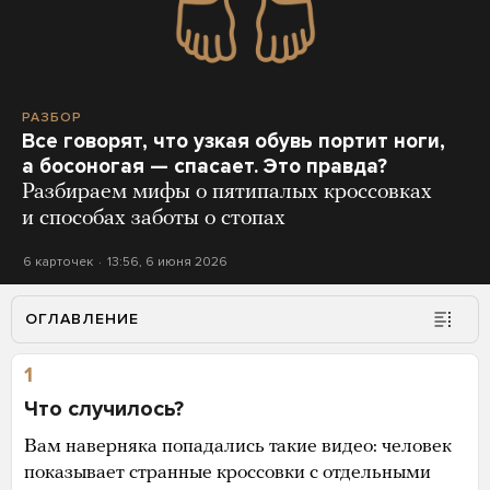
РАЗБОР
Все говорят, что узкая обувь портит ноги,
а босоногая — спасает. Это правда?
Разбираем мифы о пятипалых кроссовках
и способах заботы о стопах
6 карточек
13:56, 6 июня 2026
ОГЛАВЛЕНИЕ
1
Что случилось?
Вам наверняка попадались такие видео: человек
показывает странные кроссовки с отдельными