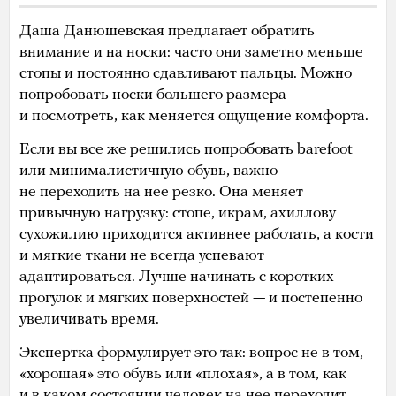
Даша Данюшевская предлагает обратить
внимание и на носки: часто они заметно меньше
стопы и постоянно сдавливают пальцы. Можно
попробовать носки большего размера
и посмотреть, как меняется ощущение комфорта.
Если вы все же решились попробовать barefoot
или минималистичную обувь, важно
не переходить на нее резко. Она меняет
привычную нагрузку: стопе, икрам, ахиллову
сухожилию приходится активнее работать, а кости
и мягкие ткани не всегда успевают
адаптироваться. Лучше начинать с коротких
прогулок и мягких поверхностей — и постепенно
увеличивать время.
Экспертка формулирует это так: вопрос не в том,
«хорошая» это обувь или «плохая», а в том, как
и в каком состоянии человек на нее переходит.