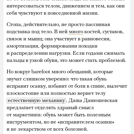
интересоваться телом, движением и тем, как они
себя чувствуют в повседневной жизни.
Стопа, действительно, не просто пассивная
подставка под тело. В ней
много
костей, суставов,
связок и мышц; она участвует в равновесии,
амортизации, формировании походки
и распределении нагрузки. Если годами сжимать
пальцы в узкой обуви, это может стать проблемой.
Но вокруг barefoot много обещаний, которые
звучат слишком уверенно: что такая обувь
исправит осанку, избавит от боли в спине, вылечит
плоскостопие или полностью вернет телу
естественную механику
. Даша Данюшевская
предлагает отделять здравый смысл
от маркетинга: обувь может быть полезным
инструментом, но не «исправителем осанки»
и не лекарством от всех болезней.