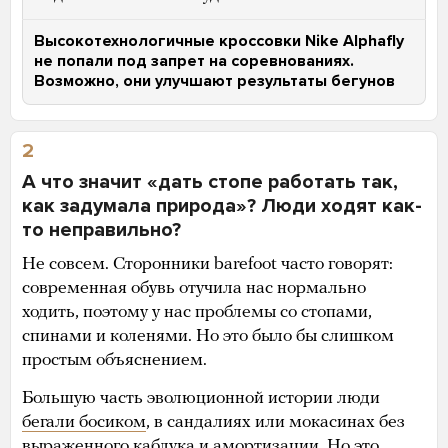
Высокотехнологичные кроссовки Nike Alphafly
не попали под запрет на соревнованиях.
Возможно, они улучшают результаты бегунов
2
А что значит «дать стопе работать так,
как задумала природа»? Люди ходят как-
то неправильно?
Не совсем. Сторонники barefoot часто говорят:
современная обувь отучила нас нормально
ходить, поэтому у нас проблемы со стопами,
спинами и коленями. Но это было бы слишком
простым объяснением.
Большую часть эволюционной истории люди
бегали босиком
, в сандалиях или мокасинах без
выраженного каблука и амортизации. Но это