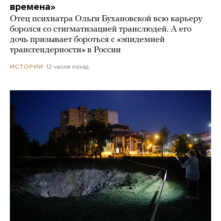
времена»
Отец психиатра Ольги Бухановской всю карьеру
боролся со стигматизацией транслюдей. А его
дочь призывает бороться с «эпидемией
трансгендерности» в России
12 часов назад
ИСТОРИИ