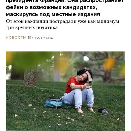
президента Франции. Она распространяет
фейки о возможных кандидатах,
маскируясь под местные издания
От этой кампании пострадали уже как минимум
три крупных политика
19 часов назад
НОВОСТИ