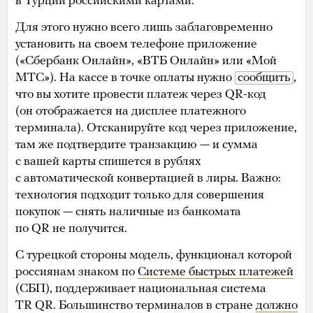
в Турции российскими картами.
Для этого нужно всего лишь заблаговременно
установить на своем телефоне приложение
(«Сбербанк Онлайн», «ВТБ Онлайн» или «Мой
МТС»). На кассе в точке оплаты нужно
сообщить
,
что вы хотите провести платеж через QR-код
(он отображается на дисплее платежного
терминала). Отсканируйте код через приложение,
там же подтвердите транзакцию — и сумма
с вашей карты спишется в рублях
с автоматической конвертацией в лиры. Важно:
технология подходит только для совершения
покупок — снять наличные из банкомата
по QR не получится.
С турецкой стороны модель, функционал которой
россиянам знаком по
Системе быстрых платежей
(СБП), поддерживает национальная система
TR QR. Большинство терминалов в стране
должно