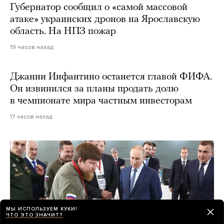
Губернатор сообщил о «самой массовой
атаке» украинских дронов на Ярославскую
область. На НПЗ пожар
19 часов назад
Джанни Инфантино останется главой ФИФА.
Он извинился за планы продать долю
в чемпионате мира частным инвесторам
17 часов назад
МЫ ИСПОЛЬЗУЕМ КУКИ!
ЧТО ЭТО ЗНАЧИТ?