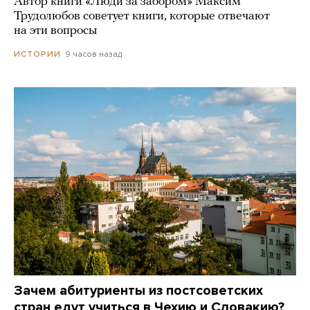
Автор книги «Люди за забором» Максим
Трудолюбов советует книги, которые отвечают
на эти вопросы
9 часов назад
ИСТОРИИ
Зачем абитуриенты из постсоветских
стран едут учиться в Чехию и Словакию?