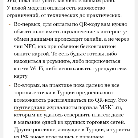
Увы, пока поступать так явно слишком рано.
У новой модели оплаты есть множество
ограничений, от технических до практических:
Во-первых, для оплаты по QR-коду вам нужно
обязательно иметь подключение к интернету:
обмен данными происходит онлайн, а не через
чип NFC, как при обычной бесконтактной
оплате картой. То есть будьте готовы либо
находиться в роуминге, либо подключиться
к сети Wi-Fi, либо использовать турецкую сим-
карту.
Во-вторых, на практике пока далеко не все
торговые точки в Турции предоставляют
возможность расплачиваться по QR-коду. Это
подтвердили
журналисты портала MSK1.ru,
которым не удалось совершить платеж даже
в магазине одной из крупных торговых сетей.
Другие россияне, живущие в Турции, и туристы
из РФ также поделились с изданием