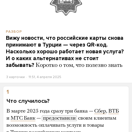
РАЗБОР
Вижу новости, что российские карты снова
принимают в Турции — через QR-код.
Насколько хорошо работает новая услуга?
И о каких альтернативах не стоит
забывать?
Коротко о том, что полезно знать
3 карточки
11:51, 4 апреля 2025
1
Что случилось?
В марте 2025 года сразу три банка —
Сбер
,
ВТБ
и
МТС Банк
—
предоставили
своим клиентам
возможность оплачивать услуги и товары