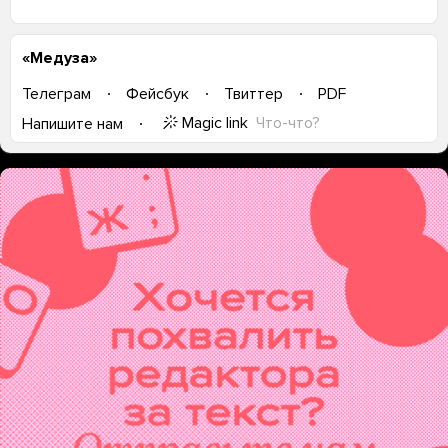
«Медуза»
Телеграм
Фейсбук
Твиттер
PDF
Magic link
Что-что?
Напишите нам