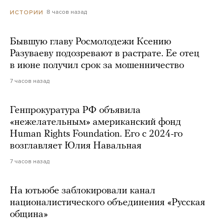
8 часов назад
ИСТОРИИ
Бывшую главу Росмолодежи Ксению
Разуваеву подозревают в растрате. Ее отец
в июне получил срок за мошенничество
7 часов назад
Генпрокуратура РФ объявила
«нежелательным» американский фонд
Human Rights Foundation. Его с 2024-го
возглавляет Юлия Навальная
7 часов назад
На ютьюбе заблокировали канал
националистического объединения «Русская
община»