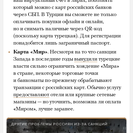
ваш виртуальный счет в лирах, пополнять
который можно с карт российских банков
через СБП. В Турции вы сможете не только
оплачивать покупки офлайн и онлайн,
но и снимать наличные через QR-код
(поскольку карта турецкая). Для регистрации
понадобится лишь заграничный паспорт.
Карта «Мир»
. Несмотря на то что санкции
Запада в последние годы
вынудили
турецкие
власти сильно ограничить хождение «Мира»
в стране, некоторые торговые точки
и банкоматы по-прежнему обрабатывают
транзакции с российских карт. Обычно услугу
предоставляют
отели или крупные сетевые
магазины — но уточнить, возможна ли оплата
«Миром», лучше заранее.
ДРУГИЕ ПРОБЛЕМЫ РОССИЯН ИЗ-ЗА САНКЦИЙ