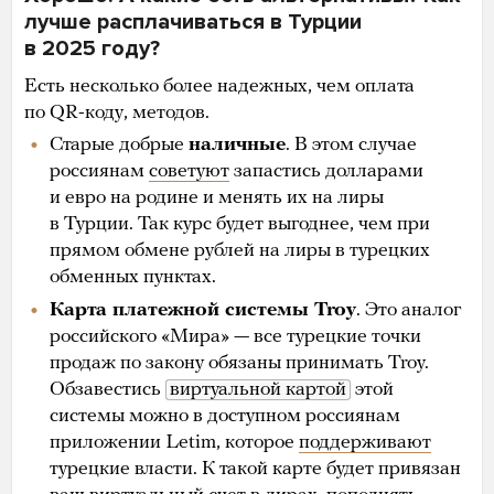
лучше расплачиваться в Турции
в 2025 году?
Есть несколько более надежных, чем оплата
по QR-коду, методов.
Старые добрые
наличные
. В этом случае
россиянам
советуют
запастись долларами
и евро на родине и менять их на лиры
в Турции. Так курс будет выгоднее, чем при
прямом обмене рублей на лиры в турецких
обменных пунктах.
Карта платежной системы Troy
. Это аналог
российского «Мира» — все турецкие точки
продаж по закону обязаны принимать Troy.
Обзавестись
виртуальной картой
этой
системы можно в доступном россиянам
приложении Letim, которое
поддерживают
турецкие власти. К такой карте будет привязан