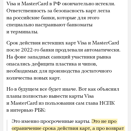
Visa и MasterCard в РФ окончательно истекли.
Ответственность за безопасность карт легла
на российские банки, которые для этого
специально настраивают банкоматы
и терминалы.
Срок действия истекших карт Visa и MasterCard
после 2022-го банки продлевали автоматически.
На фоне западных санкций участники рынка
опасались дефицита пластика и чипов,
необходимых для производства достаточного
количества новых карт.
Но в будущем все будет иначе. Вот как объяснил
планы полностью вывести карты Visa
и MasterCard из пользования сам глава НСПК
в интервью РБК:
Это именно просроченные карты.
Это не про 
ограничение срока действия карт, а про возврат 