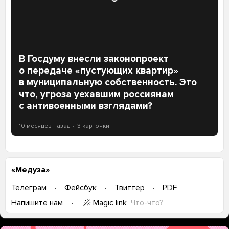
В Госдуму внесли законопроект
о передаче «пустующих квартир»
в муниципальную собственность. Это
что, угроза уехавшим россиянам
с антивоенными взглядами?
10 месяцев назад
3 карточки
«Медуза»
Телеграм
Фейсбук
Твиттер
PDF
Magic link
Что-что?
Напишите нам