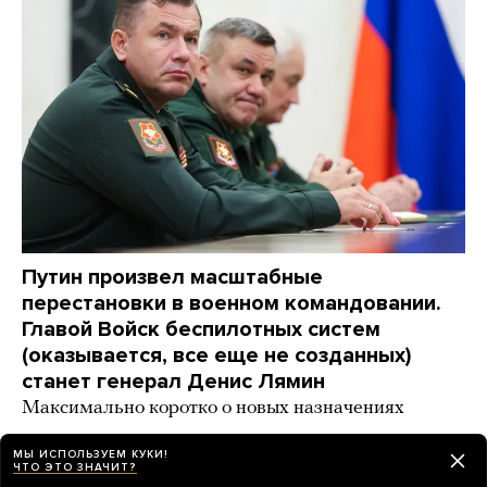
Путин произвел масштабные
перестановки в военном командовании.
Главой Войск беспилотных систем
(оказывается, все еще не созданных)
станет генерал Денис Лямин
Максимально коротко о новых назначениях
2 дня назад
НОВОСТИ
МЫ ИСПОЛЬЗУЕМ КУКИ!
ЧТО ЭТО ЗНАЧИТ?