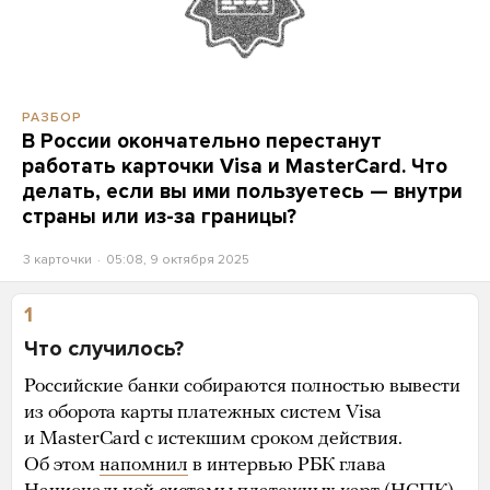
РАЗБОР
В России окончательно перестанут
работать карточки Visa и MasterCard. Что
делать, если вы ими пользуетесь — внутри
страны или из-за границы?
3 карточки
05:08, 9 октября 2025
1
Что случилось?
Российские банки собираются полностью вывести
из оборота карты платежных систем Visa
и MasterCard с истекшим сроком действия.
Об этом
напомнил
в интервью РБК глава