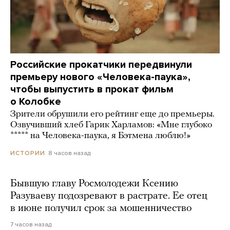
Российские прокатчики передвинули
премьеру нового «Человека-паука»,
чтобы выпустить в прокат фильм
о Колобке
Зрители обрушили его рейтинг еще до премьеры.
Озвучивший хлеб Гарик Харламов: «Мне глубоко
***** на Человека-паука, я Бэтмена люблю!»
8 часов назад
ИСТОРИИ
Бывшую главу Росмолодежи Ксению
Разуваеву подозревают в растрате. Ее отец
в июне получил срок за мошенничество
7 часов назад