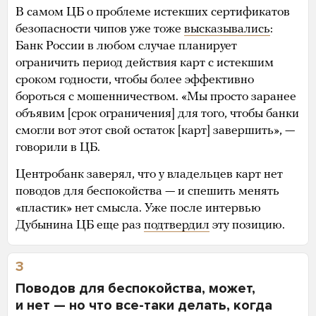
В самом ЦБ о проблеме истекших сертификатов
безопасности чипов уже тоже
высказывались
:
Банк России в любом случае планирует
ограничить период действия карт с истекшим
сроком годности, чтобы более эффективно
бороться с мошенничеством. «Мы просто заранее
объявим [срок ограничения] для того, чтобы банки
смогли вот этот свой остаток [карт] завершить», —
говорили в ЦБ.
Центробанк заверял, что у владельцев карт нет
поводов для беспокойства — и спешить менять
«пластик» нет смысла. Уже после интервью
Дубынина ЦБ еще раз
подтвердил
эту позицию.
3
Поводов для беспокойства, может,
и нет — но что все-таки делать, когда