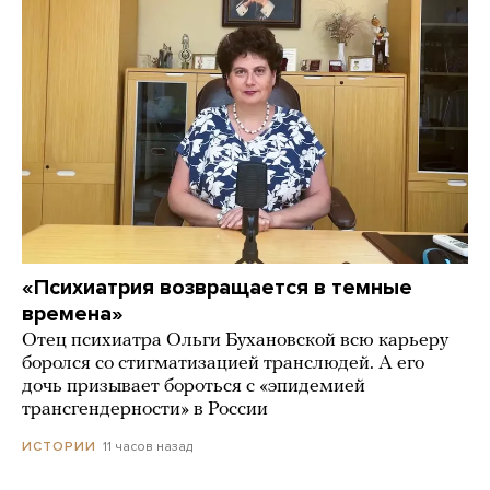
«Психиатрия возвращается в темные
времена»
Отец психиатра Ольги Бухановской всю карьеру
боролся со стигматизацией транслюдей. А его
дочь призывает бороться с «эпидемией
трансгендерности» в России
11 часов назад
ИСТОРИИ