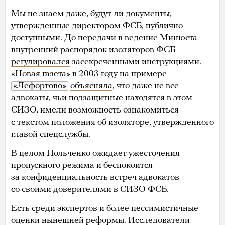
Мы не знаем даже, будут ли документы,
утвержденные директором ФСБ, публично
доступными. До передачи в ведение Минюста
внутренний распорядок изоляторов ФСБ
регулировался
засекреченными инструкциями.
«Новая газета» в 2003 году на примере
«Лефортово»
объясняла
, что даже не все
адвокаты, чьи подзащитные находятся в этом
СИЗО, имели возможность ознакомиться
с текстом положения об изоляторе, утвержденного
главой спецслужбы.
В целом Польченко ожидает ужесточения
пропускного режима и беспокоится
за конфиденциальность встреч адвокатов
со своими доверителями в СИЗО ФСБ.
Есть среди экспертов и более пессимистичные
оценки нынешней реформы. Исследователи