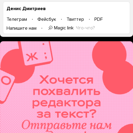
Денис Дмитриев
Телеграм
Фейсбук
Твиттер
PDF
Magic link
Что-что?
Напишите нам