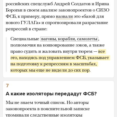
российских спецслужб Андрей Солдатов и Ирина
Бороган в своем анализе законопроектов о СИЗО
ФСБ, к примеру, прямо
назвали
это «базой для
нового ГУЛАГа» и спрогнозировали разрастание
репрессий в стране:
Специальные
вагоны, корабли, самолеты
,
полномочия на конвоирование зэков, а также
право судить и жаловать внутри тюрем —
все 
это, находясь под управлением ФСБ, указывает 
на подготовку к репрессиям в масштабах, 
которых мы еще не видели до сих пор
.
7
А какие изоляторы передадут ФСБ?
Мы не знаем точный список. Но авторы
законопроекта в пояснительной записке
упоминали следственные изоляторы