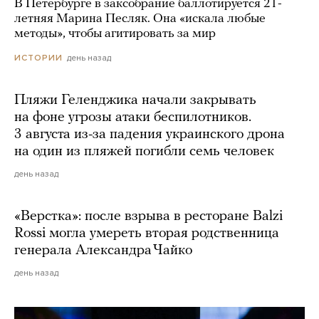
В Петербурге в заксобрание баллотируется 21-
летняя Марина Песляк. Она «искала любые
методы», чтобы агитировать за мир
день назад
ИСТОРИИ
Пляжи Геленджика начали закрывать
на фоне угрозы атаки беспилотников.
3 августа из-за падения украинского дрона
на один из пляжей погибли семь человек
день назад
«Верстка»: после взрыва в ресторане Balzi
Rossi могла умереть вторая родственница
генерала Александра Чайко
день назад