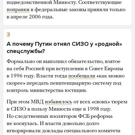
подведомственной Минюсту. Соответствующие
поправки
в федеральные законы приняли только
в апреле 2006 года.
3
А почему Путин отнял СИЗО у «родной»
спецслужбы?
Формально он выполнил обязательство, взятое
на себя Россией при вступлении в Совет Европы
в 1996 году. Власти тогда
пообещали
«как можно
скорее» передать пенитенциарную систему под
контроль министерства юстиции.
При этом МВД
избавилось
от всех «своих» тюрем
и СИЗО в пользу Минюста еще в 1998 году.
Но следственных изоляторов ФСБ реформа
не коснулась. И власти довольно долго
игнорировали доклады специального комитета