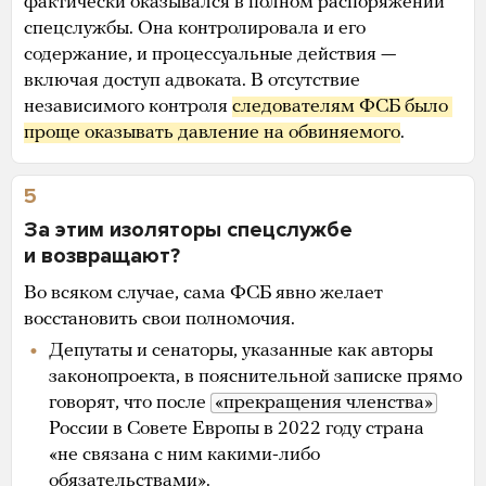
фактически оказывался в полном распоряжении
спецслужбы. Она контролировала и его
содержание, и процессуальные действия —
включая доступ адвоката. В отсутствие
независимого контроля
следователям ФСБ было 
проще оказывать давление на обвиняемого
.
5
За этим изоляторы спецслужбе
и возвращают?
Во всяком случае, сама ФСБ явно желает
восстановить свои полномочия.
Депутаты и сенаторы, указанные как авторы
законопроекта, в пояснительной записке прямо
говорят, что после
«прекращения членства»
России в Совете Европы в 2022 году страна
«не связана с ним какими-либо
обязательствами».