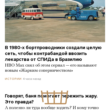
В 1980-х бортпроводники создали целую
сеть, чтобы контрабандой ввозить
лекарства от СПИДа в Бразилию
HBO Max снял об этом сериал — его называют
новым «Жарким соперничеством»
4 часа назад
ИСТОРИИ
Говорят, баня помогает пережить жару.
Это правда?
А полезно ли туда вообще ходить? И кому точно