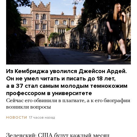
Из Кембриджа уволился Джейсон Ардей.
Он не умел читать и писать до 18 лет,
а в 37 стал самым молодым темнокожим
профессором в университете
Сейчас его обвинили в плагиате, а к его биографии
возникли вопросы
17 часов назад
НОВОСТИ
Зеленский: США будут каждый месяц