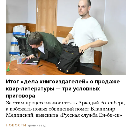
Итог «дела книгоиздателей» о продаже
квир-литературы — три условных
приговора
За этим процессом мог стоять Аркадий Ротенберг,
а избежать новых обвинений помог Владимир
Мединский, выяснила «Русская служба Би-би-си»
день назад
НОВОСТИ