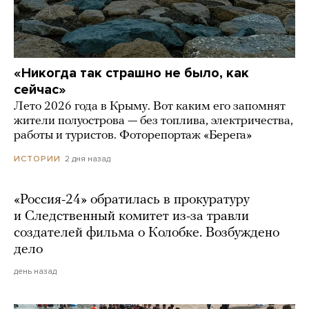
«Никогда так страшно не было, как
сейчас»
Лето 2026 года в Крыму. Вот каким его запомнят
жители полуострова — без топлива, электричества,
работы и туристов. Фоторепортаж «Берега»
2 дня назад
ИСТОРИИ
«Россия-24» обратилась в прокуратуру
и Следственный комитет из-за травли
создателей фильма о Колобке. Возбуждено
дело
день назад