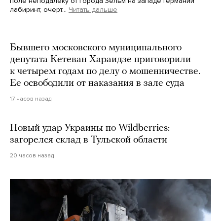
поле неподалеку от города Зельм на западе Германии
лабиринт, очерт…
Читать дальше
Martin Meissner / AP / Scanpix / LETA
Бывшего московского муниципального
депутата Кетеван Хараидзе приговорили
к четырем годам по делу о мошенничестве.
Ее освободили от наказания в зале суда
17 часов назад
Новый удар Украины по Wildberries:
загорелся склад в Тульской области
20 часов назад