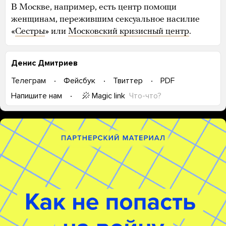
В Москве, например, есть центр помощи
женщинам, пережившим сексуальное насилие
«
Сестры
» или
Московский кризисный центр
.
Денис Дмитриев
Телеграм
Фейсбук
Твиттер
PDF
Magic link
Что-что?
Напишите нам