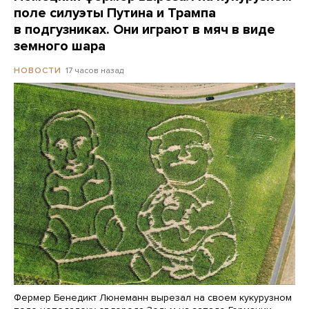
поле силуэты Путина и Трампа
в подгузниках. Они играют в мяч в виде
земного шара
17 часов назад
НОВОСТИ
Фермер Бенедикт Люнеманн вырезал на своем кукурузном