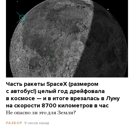
Часть ракеты SpaceX (размером
с автобус!) целый год дрейфовала
в космосе — и в итоге врезалась в Луну
на скорости 8700 километров в час
Не опасно ли это для Земли?
9 часов назад
РАЗБОР