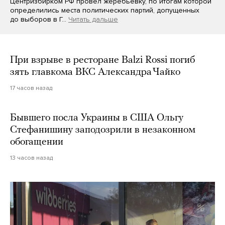
Центризбирком РФ провел жеребьевку, по итогам которой
определились места политических партий, допущенных
до выборов в Г…
Читать дальше
При взрыве в ресторане Balzi Rossi погиб
зять главкома ВКС Александра Чайко
17 часов назад
Бывшего посла Украины в США Ольгу
Стефанишину заподозрили в незаконном
обогащении
13 часов назад