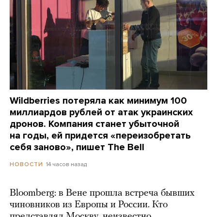
Wildberries потеряла как минимум 100
миллиардов рублей от атак украинских
дронов. Компания станет убыточной
на годы, ей придется «переизобретать
себя заново», пишет The Bell
14 часов назад
НОВОСТИ
Bloomberg: в Вене прошла встреча бывших
чиновников из Европы и России. Кто
представлял Москву, неизвестно