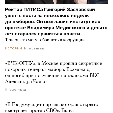
Ректор ГИТИСа Григорий Заславский
ушел с поста за несколько недель
до выборов. Он возглавил институт как
протеже Владимира Мединского и десять
лет старался нравиться власти
Теперь его могут обвинить в коррупции
9 часов назад
ИСТОРИИ
«ВЧК-ОГПУ»: в Москве прошли секретные
похороны генерал-майора. Возможно,
он погиб при покушении на главкома ВКС
Александра Чайко
11 часов назад
«В Госдуму идет партия, которая открыто
выступает против СВО». Глава