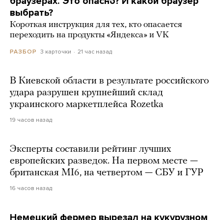
браузерах. Это опасно? И какой браузер
выбрать?
Короткая инструкция для тех, кто опасается
переходить на продукты «Яндекса» и VK
3 карточки
21 час назад
РАЗБОР
В Киевской области в результате российского
удара разрушен крупнейший склад
украинского маркетплейса Rozetka
19 часов назад
Эксперты составили рейтинг лучших
европейских разведок. На первом месте —
британская MI6, на четвертом — СБУ и ГУР
16 часов назад
Немецкий фермер вырезал на кукурузном