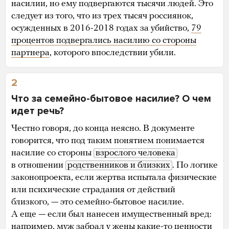
насилии, но ему подвергаются тысячи людей. Это
следует из того, что из трех тысяч россиянок,
осужденных в 2016-2018 годах за убийство,
79
процентов подвергались насилию со стороны
партнера
, которого впоследствии убили.
2
Что за семейно-бытовое насилие? О чем
идет речь?
Честно говоря, до конца неясно. В документе
говорится, что под таким понятием понимается
насилие со стороны
взрослого человека
в отношении
родственников и близких
. По логике
законопроекта, если жертва испытала физические
или психические страдания от действий
близкого, — это семейно-бытовое насилие.
А еще — если был нанесен имущественный вред:
например, муж забрал у жены какие-то ценности