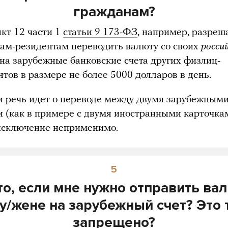
гражданам?
нкт 12 части 1
статьи 9 173-ФЗ
, например, разреш
ам-резидентам переводить валюту со своих
росси
на зарубежные банковские счета других физлиц-
нтов в размере не более 5000 долларов в день.
и речь идет о переводе между двумя зарубежным
и (как в примере с двумя иностранными карточкам
 исключение неприменимо.
5
то, если мне нужно отправить ва
у/жене на зарубежный счет? Это 
запрещено?