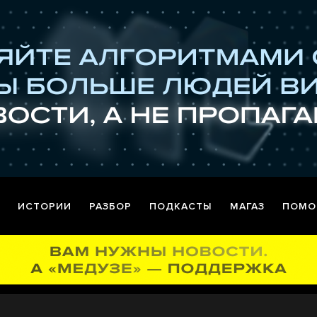
ИСТОРИИ
РАЗБОР
ПОДКАСТЫ
МАГАЗ
ПОМО