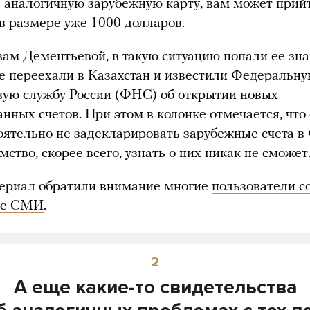
а аналогичную зарубежную карту, вам может прий
в размере уже 1000 долларов.
вам Дементьевой, в такую ситуацию попали ее зн
е переехали в Казахстан и известили Федеральн
вую службу России (ФНС) об открытии новых
нных счетов. При этом в колонке отмечается, что
оятельно не задекларировать зарубежные счета в
мство, скорее всего, узнать о них никак не сможет
ериал обратили внимание многие
пользователи с
ие СМИ
.
2
А еще какие-то свидетельства