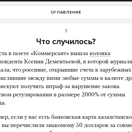
ОГЛАВЛЕНИЕ
1
Что случилось?
уста в газете «Коммерсант» вышла
колонка
пондента Ксении Дементьевой, в которой журнал
зала, что россияне, открывшие счета в зарубежных
числившие между ними любые суммы в валюте др
 рискуют получить штраф за нарушение закона
тном регулировании в размере 2000% от суммы
да.
р, если у вас есть банковская карта казахстанско
и вы перечислили знакомому 50 долларов за совм