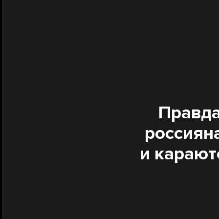
Правда
россиян
и карают