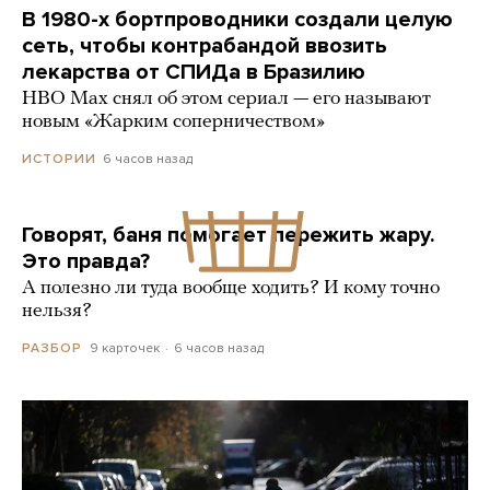
В 1980-х бортпроводники создали целую
сеть, чтобы контрабандой ввозить
лекарства от СПИДа в Бразилию
HBO Max снял об этом сериал — его называют
новым «Жарким соперничеством»
6 часов назад
ИСТОРИИ
Говорят, баня помогает пережить жару.
Это правда?
А полезно ли туда вообще ходить? И кому точно
нельзя?
9 карточек
6 часов назад
РАЗБОР