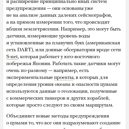
и расширение принципиально иных систем
предупреждения — они основаны уже
не на анализе данных далеких сейсмографов,
а на прямом измерении того, что происходит
вблизи землетрясения. Например, это могут быть
датчики, измеряющие уровень воды
и установленные на плавучих буях (американская
сеть DART), или донные обсерватории вроде сети
S-net
, которая работает у юго-восточного
побережья Японии. Работать такие датчики могут
очень по-разному — например, есть
экспериментальные
проекты
, в которых для
определения уровня океана и опасности цунами
используются данные о геолокации, полученные
с коммерческих танкеров и других кораблей,
которые просто следуют по своим маршрутам.
Объединяет новые методы предупреждения
о цунами то, что все они подразумевают создание