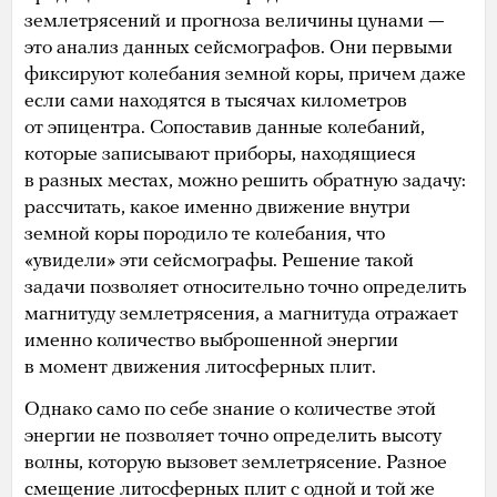
землетрясений и прогноза величины цунами —
это анализ данных сейсмографов. Они первыми
фиксируют колебания земной коры, причем даже
если сами находятся в тысячах километров
от эпицентра. Сопоставив данные колебаний,
которые записывают приборы, находящиеся
в разных местах, можно решить обратную задачу:
рассчитать, какое именно движение внутри
земной коры породило те колебания, что
«увидели» эти сейсмографы. Решение такой
задачи позволяет относительно точно определить
магнитуду землетрясения, а магнитуда отражает
именно количество выброшенной энергии
в момент движения литосферных плит.
Однако само по себе знание о количестве этой
энергии не позволяет точно определить высоту
волны, которую вызовет землетрясение. Разное
смещение литосферных плит с одной и той же