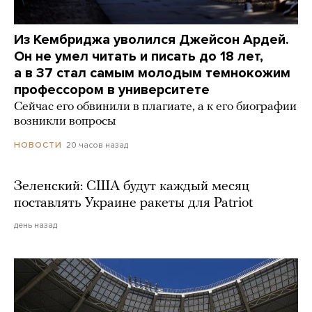
Из Кембриджа уволился Джейсон Ардей.
Он не умел читать и писать до 18 лет,
а в 37 стал самым молодым темнокожим
профессором в университете
Сейчас его обвинили в плагиате, а к его биографии
возникли вопросы
20 часов назад
НОВОСТИ
Зеленский: США будут каждый месяц
поставлять Украине ракеты для Patriot
день назад