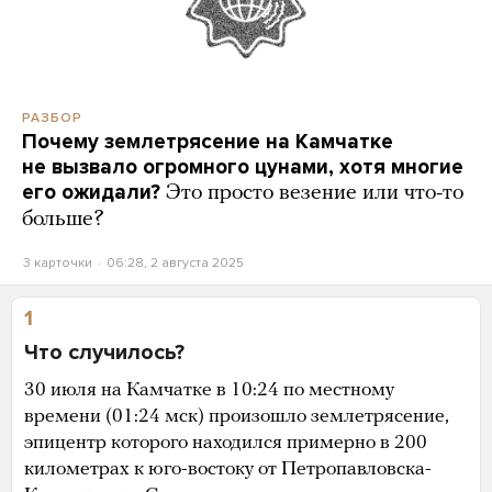
РАЗБОР
Почему землетрясение на Камчатке
не вызвало огромного цунами, хотя многие
его ожидали?
Это просто везение или что-то
больше?
3 карточки
06:28, 2 августа 2025
1
Что случилось?
30 июля на Камчатке в 10:24 по местному
времени (01:24 мск) произошло землетрясение,
эпицентр которого находился примерно в 200
километрах к юго-востоку от Петропавловска-