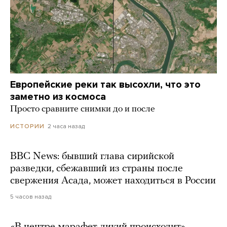
Европейские реки так высохли, что это
заметно из космоса
Просто сравните снимки до и после
2 часа назад
ИСТОРИИ
BBC News: бывший глава сирийской
разведки, сбежавший из страны после
свержения Асада, может находиться в России
5 часов назад
«В центре марафет дикий происходит».