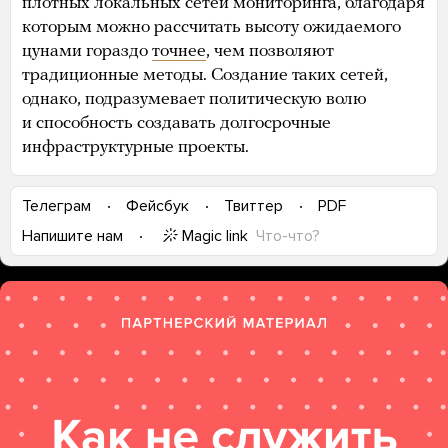
плотных локальных сетей мониторинга, благодаря
которым можно рассчитать высоту ожидаемого
цунами гораздо
точнее
, чем позволяют
традиционные методы. Создание таких сетей,
однако, подразумевает политическую волю
и способность создавать долгосрочные
инфраструктурные проекты.
Телеграм
Фейсбук
Твиттер
PDF
Magic link
Что-что?
Напишите нам