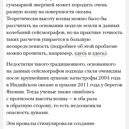
суммарной энергией может породить очень
разную волну на поверхности океана.
Теоретически высоту волны можно было бы
рассчитать на основании модели земли и данных
колебаний сейсмографов, но на практике точность
таких расчетов упирается в большую
неопределенность (подробнее об этой проблеме
можно прочитать, например,
здесь
и
здесь
).
Недостатки такого традиционного, основанного
на данных сейсмографов подхода стали очевидны
после крупнейших цунами: катастрофы 2004 года
в Индийском океане и цунами 2011 года у берегов
Японии. Тогда ученые также ошиблись
с прогнозом высоты волны — и оба раза
в обратную сторону, то есть недооценили
опасность цунами.
Эти провалы стимулировали создание