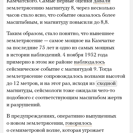
Камчатского. Самые первые оценки
давали
землетрясению магнитуду 8, через несколько
часов стало ясно, что событие оказалось более
масштабным, и магнитуду повысили до 8,8.
Таким образом, стало понятно, что нынешнее
землетрясение — самое мощное на Камчатке
за последние 75 лет и одно из самых мощных
в истории наблюдений. 4 ноября 1952 года
примерно в этом же районе
наблюдалось
сейсмическое событие с магнитудой 9. Тогда
землетрясение сопровождалось волнами высотой
до 12 метров, и на этот раз, исходя из
сходной
магнитуды, сейсмологи тоже ожидали чего-то
подобного с соответствующим масштабом жертв
и разрушений.
В предупреждениях, оперативно выпущенных
о новом землетрясении,
говорилось
о семиметровой волне, которая угрожает