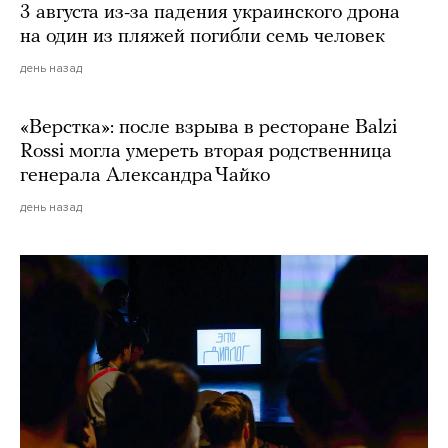
3 августа из-за падения украинского дрона
на один из пляжей погибли семь человек
день назад
«Верстка»: после взрыва в ресторане Balzi
Rossi могла умереть вторая родственница
генерала Александра Чайко
день назад