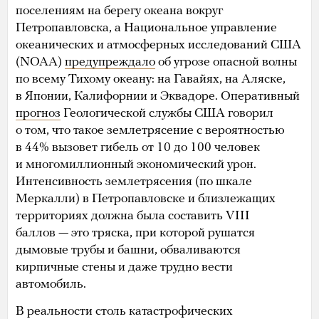
поселениям на берегу океана вокруг
Петропавловска, а Национальное управление
океанических и атмосферных исследований США
(NOAA)
предупреждало
об угрозе опасной волны
по всему Тихому океану: на Гавайях, на Аляске,
в Японии, Калифорнии и Эквадоре. Оперативный
прогноз
Геологической службы США говорил
о том, что такое землетрясение с вероятностью
в 44% вызовет гибель от 10 до 100 человек
и многомиллионный экономический урон.
Интенсивность землетрясения (по шкале
Меркалли) в Петропавловске и близлежащих
территориях должна была составить VIII
баллов — это тряска, при которой рушатся
дымовые трубы и башни, обваливаются
кирпичные стены и даже трудно вести
автомобиль.
В реальности столь катастрофических